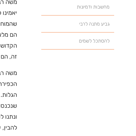
משה רבנ
מחשבות ודמיונות
יאמינו 
שהמוחות
גביע מתנה לרבי
הם מלאי
להסתכל לשמים
הקדושים
זה, הם 
משה רבנ
הכפירה.
הגלות.
שנכנסו 
ונתנו ל
להבין, 