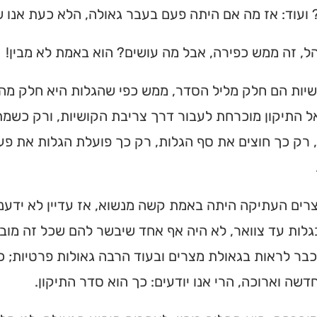
ועוד: אז מה אם היתה פעם בעבר גאולה, הלא כעת אנו ש
ל, זה ממש כפירה, אבל מה עושים? הוא באמת לא מבין!
שיות הם חלק מליל הסדר, ממש כפי שהגלות היא חלק מהג
ל התיקון מוכרחת לעבור דרך צריבת הקושיות, ורק כשמ
 רק כך חוצים את סף הגלות, רק כך פועלת הגלות את פעו
רים העתיקה היתה באמת קשה מנשוא, אז עדיין לא ידענו
לות עד צוואר, לא היה אף אחד שיבשר להם שכל זה מוביל
כבר לראות בגאולת מצרים ובעוד הרבה גאולות פרטיות; כ
דשה וארוכה, הרי אנו יודעים: כך הוא סדר התיקון.