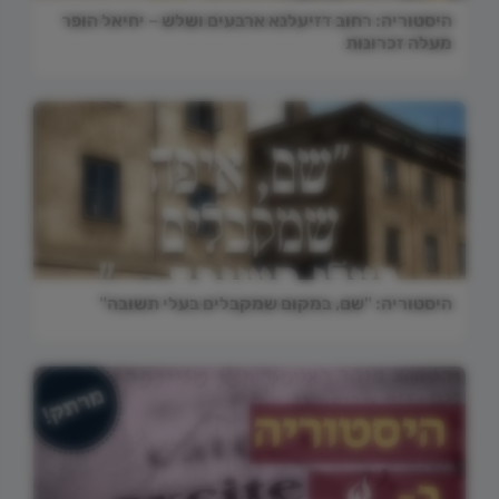
היסטוריה: רחוב דזיעלנא ארבעים ושלש – יחיאל הופר
מעלה זכרונות
היסטוריה: "שם, במקום שמקבלים בעלי תשובה"