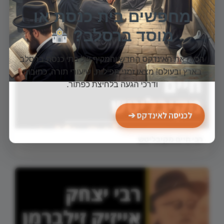
מחפשים בית כנסת או
ימי זכרון
מוסד ברסלב?
הכירו את האינדקס החדש והמקיף של בתי כנסת ברסלב
בארץ ובעולם! מצאו זמני תפילות, שיעורי תורה, כתובות
ודרכי הגעה בלחיצת כפתור.
לכניסה לאינדקס ➔
רבי חיים מקיבליטש