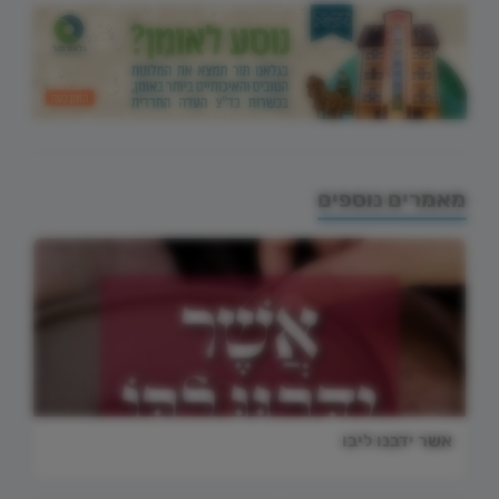
מאמרים נוספים
אשר ידבנו ליבו