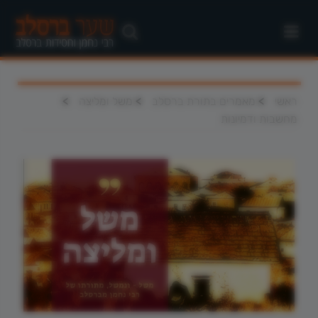
>
>
>
ראשי
מאמרים בתורת ברסלב
משל ומליצה
מחשבות ודמיונות