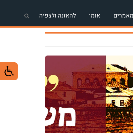
אמרים
אומן
להאזנה ולצפיה