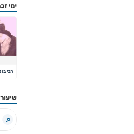
ימי זכר
רבי בן 
שיעורי