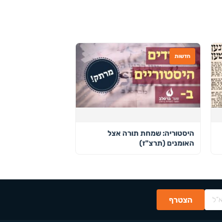
חדשות
היסטוריה: שמחת תורה אצל
האומנים (תרצ"ז)