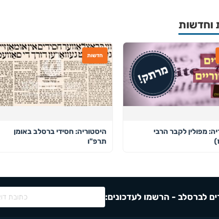
 וחדשות
חדשות
ה: מפולין לקבר הרבי
היסטוריה: חסידי ברסלב באומן
)
תרפ"ו
ם לברסלב - הרשמו לעדכונים: