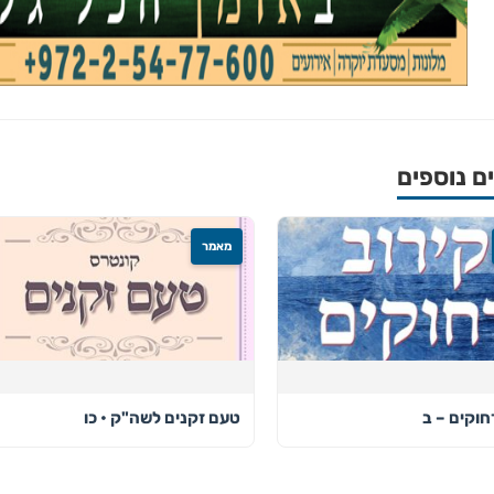
 נוספים
מאמר
חוקים – ב
טעם זקנים לשה"ק • כו