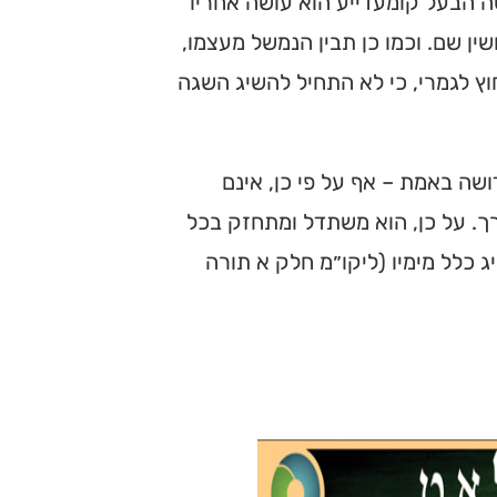
ה הבעל קומעדייע הוא עושה אחריו
ין שם. וכמו כן תבין הנמשל מעצמו,
חוץ לגמרי, כי לא התחיל להשיג השגה
שה באמת – אף על פי כן, אינם
רך. על כן, הוא משתדל ומתחזק בכל
 כלל מימיו (ליקו״מ חלק א תורה