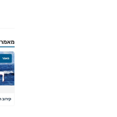
מאמרים
מאמר
קירוב ר