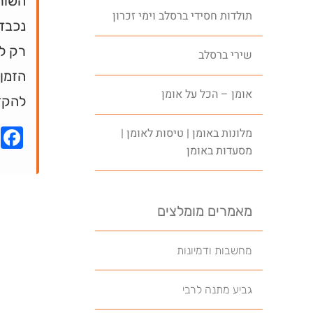
השור
תולדות חסידי ברסלב וימי זכרון
נכבד 
רק לס
שירי ברסלב
הזמן 
אומן – הכל על אומן
להקד
k
מלונות באומן | טיסות לאומן |
מסעדות באומן
מאמרים מומלצים
מחשבות ודמיונות
גביע מתנה לרבי