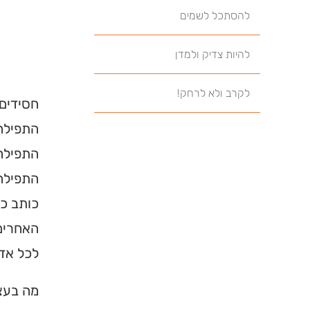
להסתכל לשמים
להיות צדיק ולמדן
לקרב ולא לרחק!
חסידים
התפילה 
התפילה 
התפילה 
כותב כי
האחרים
לכל אדם
מה בעצם