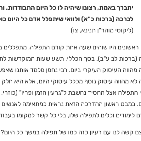
יתברך באמת, רצונו שיהיה לו כל היום התבודדות. וה
לברכה (ברכות כ"א) ולוואי שיתפלל אדם כל היום כול
(ליקוטי מוהר"ן תנינא, צו)
 ראשונים היו שוהים שעה אחת קודם התפילה, מתפללים 
(ברכות לב ע"ב). בסך הכללי, תשע שעות המוקדשות לתפי
מהווה העיסוק העיקרי ביום. רבי נחמן מלמד אותנו שאפש
לא מהווה עיסוק נוסף מכלל עיסוקי היום, אלא היא חלק מרכ
 התפילה אצל החסיד נחשבת ל"גרעין הזמן ופריו" (כוזרי, 
. במבט ראשון ההדרכה הזאת נראית כמתאימה לאנשים גב
 לימודים וכלים לתפילה שלו, בלי כל קשר למקומו בעבודת
 קשה לנו עם רעיון כזה כמו של תפילה במשך כל היום? א