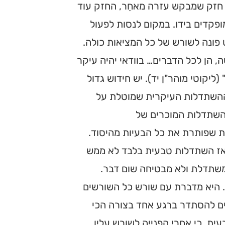
ם חזק שמבקש עזרה מאחֵר, החזק עוד
פקדים בידו. במקום לנסות לפעול
פונה לשורש של כל המציאות כולה.
, הן לכל הדברים… בוודאי יהיה עיקר
יקוטי מוהר"ן יד). יש חידוש גדול
 ההשתדלות העיקרית שמוטלת על
ההשתדלות המוכרים של
ית שפותרת את כל הבעיות מהיסוד.
 אז השתדלות טבעית בלבד לא ממש
משתדלת ולא מבטיחה שום דבר.
 היא מדברת עם שורש כל השורשים
ים להסתדר ברגע אחד בצורה הכי
ית, כי אחרי הפנייה לשורש עליו