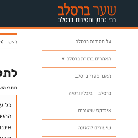
על חסידות ברסלב
>
ראשי
מאמרים בתורת ברסלב ▼
לתק
מאגר ספרי ברסלב
כותב: הש
ברסלב – ביבליוגרפיה
כל ע
אינדקס שיעורים
ההשת
איננה
שיעורים להאזנה