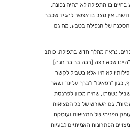
בחיים בו התפילה לא תהיה נכונה.
ודשת. אין מצב בו אפשר להגיד שכבר
 הסכנה של הנפילה בטבע, מה גם
ים, נראה מהלך חדש בתפילה. כותב
"היינו שלא רצה [רבה בר בר חנה]
ילותיו לא היו אלא בשביל לקשר
כגון "רפאינו" ו"ברך עלינו" ושאר
שביל נשמתו, שהיה מכוון לפרנסת
מיות". גם השורש של כל המציאות
עומק הפנימי של המציאות ועוסקת
ויים הפתרונות האמיתיים לבעיות