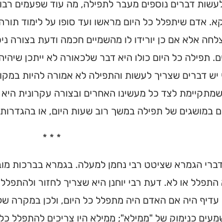
עשות דברים נוספים מעבר לתפילה, מה עוד שפעמים רב
וקא. אדם שיתפלל כל היום מראשו ועד סופו על לימוד תורה
לחה אלא אם כן יורידו לו מהשמיים חכמה ודעת בצורה ניסי
ם. תפילה כל היום כולו היא דבר שלכאורה לא ייתכן שיהיה
י יש דברים שצריך לעשות והתפילה לא אמורה להיות במקו
מתקיימת לצד כל מעשינו האחרים ובצורה עקרונית היא צ
במושגים של תפילה במשך רוב שעות היום, או בהגדרות כמו
* * *
דברי הגמרא שציטט רבי נחמן למעלה. בגמרא בברכות מו
התפלל או לא. דעת רבי יוחנן היא שצריך לחזור ולהתפלל
 עדיף היה אם האדם היה מתפלל כל היום, ולכן במקרה של
שמעים כנימוק של "ממילא"; ממילא היו צריכים להתפלל כל 