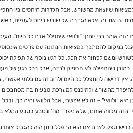
מציאות שיוצאת מהשורש. אבל הגדרות היחסים בין התפיל
ים זה את זה, אלא הגדרה של שורש ביחס לענפים, ראשי
הזה אומר רבי יוחנן: "ולוואי שיתפלל אדם כל היום". הע
בל במקום להסתבך במציאות הנתונה עם פרטים אינסופיי
שורש ומשם לפתור את הכל. כל רגע נוסף של תפילה יכול
 כמובן שהתפילה לא תספיק לבדה, אבל בכל רגע של פעו
 אין דרישה להתפלל כל היום ולרוב זה גם בלתי אפשרי, 
יפרד מהשורש ולהיכנס למערכת טבעית בה מסתבכים וטוע
נן היא "ולוואי" – זה לא אפשרי, אבל הלוואי והיה כך. ובכ
י" הזה מלווה אותנו, שלא ניפרד מה' ונטבע בטבע המלא 
ו יש ספק לאדם אם הוא התפלל ניתן היה להגביל אותו מ