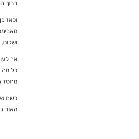
ברוך הו
וכאז כן
מאבימלך
ושלום, 
אך לעומ
כל מה ש
מחסד ה
כשם שה
האור גם