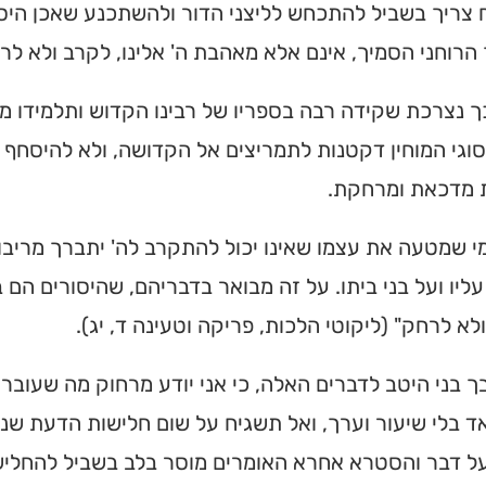
צריך בשביל להתכחש לליצני הדור ולהשתכנע שאכן היסורי
הרוחני הסמיך, אינם אלא מאהבת ה' אלינו, לקרב ולא לר
ך נצרכת שקידה רבה בספריו של רבינו הקדוש ותלמידו מ
וגי המוחין דקטנות לתמריצים אל הקדושה, ולא להיסחף 
 מדכאת ומרחקת.
מי שמטעה את עצמו שאינו יכול להתקרב לה' יתברך מריבו
ליו ועל בני ביתו. על זה מבואר בדבריהם, שהיסורים הם 
לא לרחק" (ליקוטי הלכות, פריקה וטעינה ד, יג).
ך בני היטב לדברים האלה, כי אני יודע מרחוק מה שעובר
 בלי שיעור וערך, ואל תשגיח על שום חלישות הדעת שנ
ל דבר והסטרא אחרא האומרים מוסר בלב בשביל להחליש