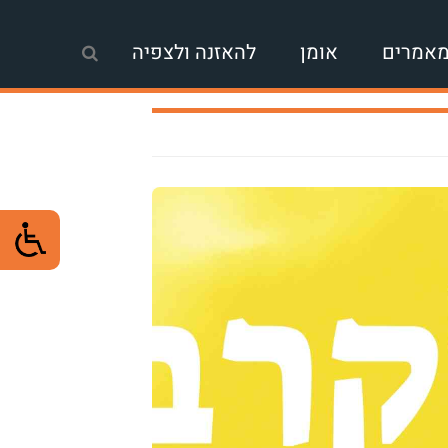
אמרים
אומן
להאזנה ולצפיה