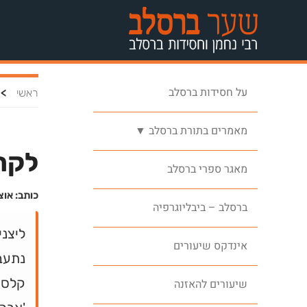
על חסידות ברסלב
>
ראשי
מאמרים בתורת ברסלב ▼
לקרב
מאגר ספרי ברסלב
כותב: אוצ
ברסלב – ביבליוגרפיה
ליצני
אינדקס שיעורים
נתעב
קלסתר
שיעורים להאזנה