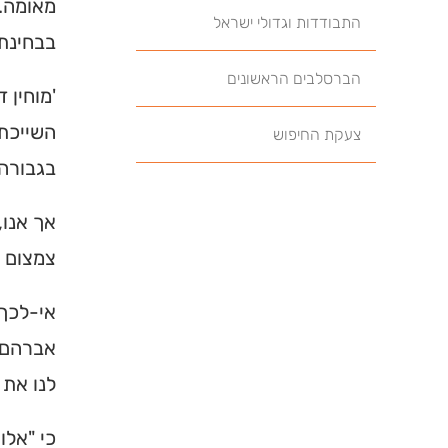
מאומה. 
התבודדות וגדולי ישראל
בבחינת 
הברסלבים הראשונים
'מוחין 
השייכת 
צעקת החיפוש
בגבורה 
אך אנו,
צמצום ו
אי-לכך 
אברהם, 
לנו את 
כי "אלו