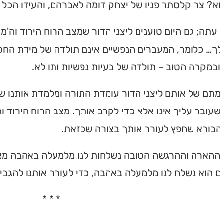
א? צר קלסתר פניו של יצחק דומה לאברהם, והעידו הכל '
 עתה; גם היום טוענים ליצני הדור שמצב הרוח הירוד וה'מ
… כלומר, המעברים הנפשיים אינם תולדה של מידת החסד
ובמקרה הטוב – תולדה של בעיות נפשיות ותו לא.
תם של אותם ליצני הדור עומדת התורה ומלמדת אותנו שוב
עובר עליך אינו אלא כדי לקרב אותך. מצב הרוח הירוד ו
בורא שחפץ לעורר אותך בצורה שכזאת.
הארה וההרגשה הטובה נשלחות לנו מלמעלה באהבה מאת
 הוא נשלח לנו מלמעלה באהבה, כדי לעורר אותנו להגבי
* * *