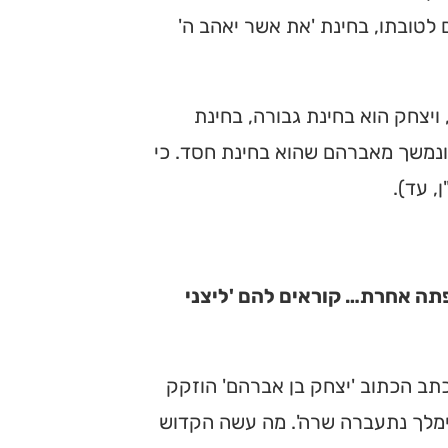
לטובתו, בחינת 'את אשר יאהב ה'
 ויצחק הוא בחינת גבורה, בחינת
ד ונמשך מאברהם שהוא בחינת חסד. כי
, עד).
פתה אחרת… קוראים להם 'ליצני
כתב הכתוב 'יצחק בן אברהם' הוזקק
אבימלך נתעברה שרה'. מה עשה הקדוש