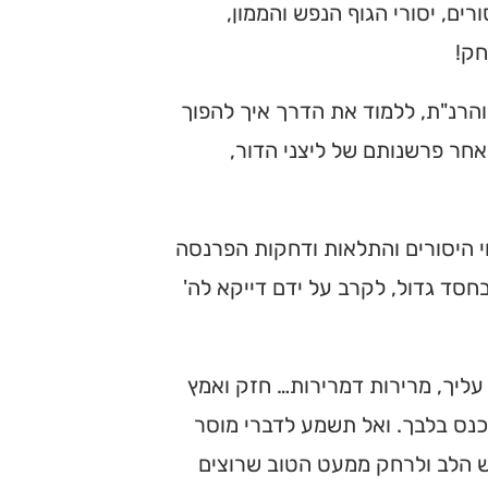
ם, יסורי הגוף הנפש והממון,
חק!
והרנ"ת, ללמוד את הדרך איך להפוך
אחר פרשנותם של ליצני הדור,
י היסורים והתלאות ודחקות הפרנסה
בחסד גדול, לקרב על ידם דייקא לה'
 עליך, מרירות דמרירות… חזק ואמץ
כנס בלבך. ואל תשמע לדברי מוסר
 הלב ולרחק ממעט הטוב שרוצים