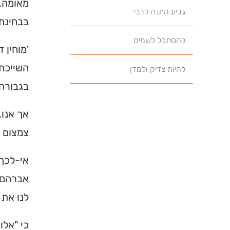
מאומה. 
גביע מתנה לרבי
בבחינת 
להסתכל לשמים
'מוחין 
השייכת 
להיות צדיק ולמדן
בגבורה 
אך אנו,
צמצום ו
אי-לכך 
אברהם, 
לנו את 
כי "אלו