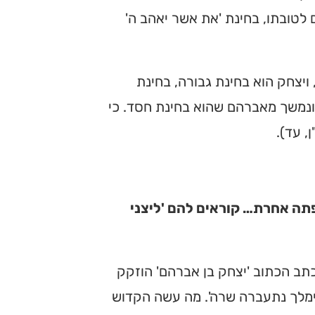
לטובתו, בחינת 'את אשר יאהב ה'
 ויצחק הוא בחינת גבורה, בחינת
ד ונמשך מאברהם שהוא בחינת חסד. כי
, עד).
פתה אחרת… קוראים להם 'ליצני
כתב הכתוב 'יצחק בן אברהם' הוזקק
אבימלך נתעברה שרה'. מה עשה הקדוש