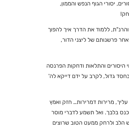
ם, יסורי הגוף הנפש והממון,
חק!
והרנ"ת, ללמוד את הדרך איך להפוך
אחר פרשנותם של ליצני הדור,
י היסורים והתלאות ודחקות הפרנסה
בחסד גדול, לקרב על ידם דייקא לה'
 עליך, מרירות דמרירות… חזק ואמץ
כנס בלבך. ואל תשמע לדברי מוסר
 הלב ולרחק ממעט הטוב שרוצים