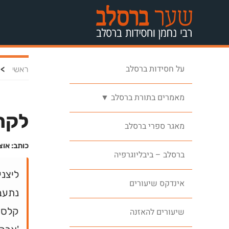
על חסידות ברסלב
>
ראשי
מאמרים בתורת ברסלב ▼
לקרב
מאגר ספרי ברסלב
כותב: אוצ
ברסלב – ביבליוגרפיה
ליצני
אינדקס שיעורים
נתעב
קלסתר
שיעורים להאזנה