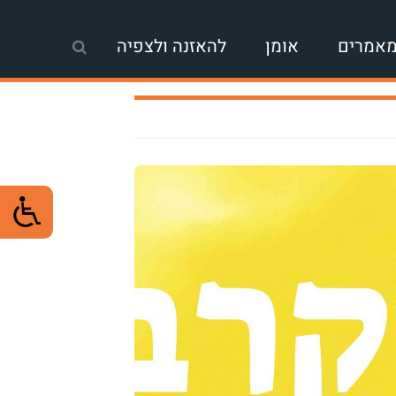
אמרים
אומן
להאזנה ולצפיה