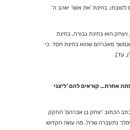
לטובתו, בחינת 'את אשר יאהב ה'
 ויצחק הוא בחינת גבורה, בחינת
ד ונמשך מאברהם שהוא בחינת חסד. כי
, עד).
פתה אחרת… קוראים להם 'ליצני
כתב הכתוב 'יצחק בן אברהם' הוזקק
אבימלך נתעברה שרה'. מה עשה הקדוש