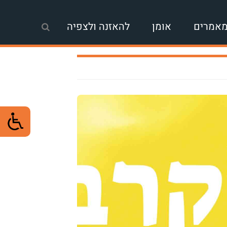
אמרים
אומן
להאזנה ולצפיה