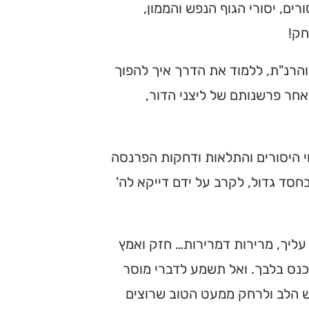
ם, יסורי הגוף הנפש והממון,
חק!
והרנ"ת, ללמוד את הדרך איך להפוך
אחר פרשנותם של ליצני הדור,
י היסורים והתלאות ודחקות הפרנסה
בחסד גדול, לקרב על ידם דייקא לה'
 עליך, מרירות דמרירות… חזק ואמץ
כנס בלבך. ואל תשמע לדברי מוסר
 הלב ולרחק ממעט הטוב שרוצים