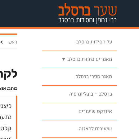
על חסידות ברסלב
>
ראשי
מאמרים בתורת ברסלב ▼
לקרב
מאגר ספרי ברסלב
כותב: אוצ
ברסלב – ביבליוגרפיה
ליצני
אינדקס שיעורים
נתעב
קלסתר
שיעורים להאזנה