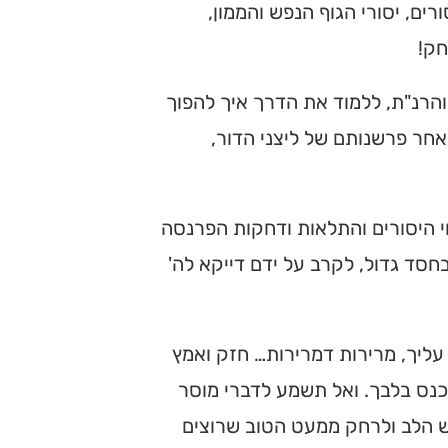
ם, יסורי הגוף הנפש והממון,
חק!
והרנ"ת, ללמוד את הדרך איך להפוך
אחר פרשנותם של ליצני הדור,
י היסורים והתלאות ודחקות הפרנסה
בחסד גדול, לקרב על ידם דייקא לה'
 עליך, מרירות דמרירות… חזק ואמץ
כנס בלבך. ואל תשמע לדברי מוסר
 הלב ולרחק ממעט הטוב שרוצים