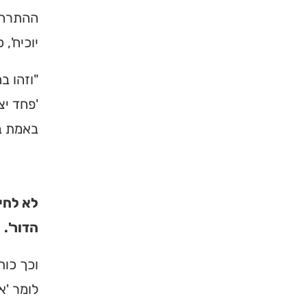
ההתרחקו
יוכיח',
"וזהו ב
'פחד יצ
באמת בז
לא לחי
הדור'.
וכך כות
לומר 'א