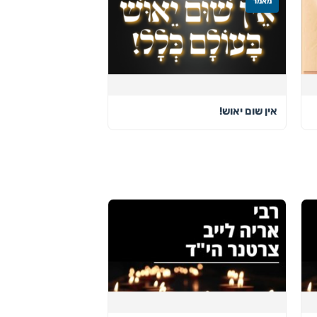
מאמר
אין שום יאוש!