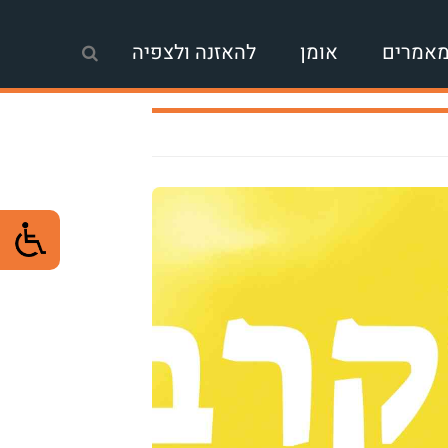
אמרים
אומן
להאזנה ולצפיה