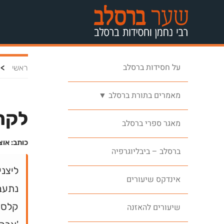
על חסידות ברסלב
>
ראשי
מאמרים בתורת ברסלב ▼
לקרב
מאגר ספרי ברסלב
כותב: אוצ
ברסלב – ביבליוגרפיה
ליצני
אינדקס שיעורים
נתעב
קלסתר
שיעורים להאזנה