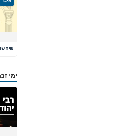
מאמר
שיח שרפ
ימי זכר