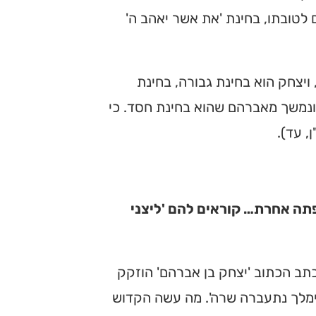
לטובתו, בחינת 'את אשר יאהב ה'
 ויצחק הוא בחינת גבורה, בחינת
ד ונמשך מאברהם שהוא בחינת חסד. כי
, עד).
פתה אחרת… קוראים להם 'ליצני
כתב הכתוב 'יצחק בן אברהם' הוזקק
אבימלך נתעברה שרה'. מה עשה הקדוש