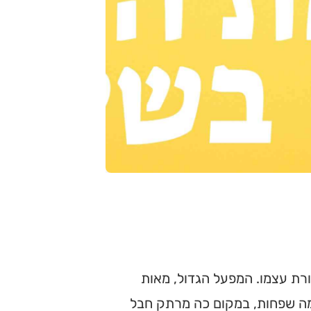
ת עצמו. המפעל הגדול, מאות
מה שפחות, במקום כה מרתק חבל