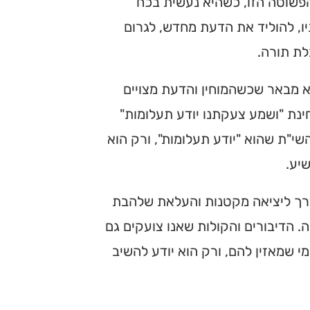
הפשוטה הזו, כשהיא נעשית בכח
ו, להוליד את הדעת מחדש, לגרום
לת תורה.
וא מבאר שכשהמוחין והדעת מצויים
ינת "ושמע צעקתנו יודע תעלומות"
י"ת שהוא "יודע תעלומות", ורק הוא
שיע.
הדרך ליציאה מקטנות והעלאת שלהבת
. הדיבורים והקולות שאנו צועקים גם
י שמאזין להם, ורק הוא יודע להשיב