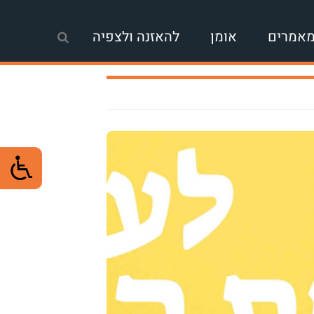
אמרים
אומן
להאזנה ולצפיה