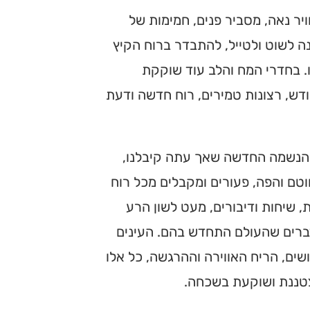
ויר נאה, מסביר פנים, חמימות של
ה לשוט ולטייל, להתבדר ברוח הקיץ
ו. בחדרי המח והלב עוד שוקקת
ש, רצונות טמירים, רוח חדשה ודעת
ה הנשמה החדשה שאך עתה קיבלנו,
וטם והפה, פעורים ומקבלים מכל רוח
, שיחות ודיבורים, מעט לשון הרע
דברים שהעולם התחדש בהם. העינים
ים, הריח האווירה וההרגשה, כל אלו
צטננת ושוקעת בשכחה.