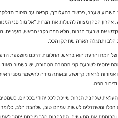
השבוע שעבר, פרשת בהעלותך, קראנו על מצוות הדלקת
אהרון הכהן מצווה להעלות את הנרות "אל מול פני המנור
קדש את שבעת הנרות, הלא המה נקבי הראש, העיניים, הא
הלב ותתגלה הארה שתתקן הכל.
של המח והדעת הוא בראש, החלונות דרכם מושפעת הדע
מתייחסים לשבעת קני המנורה הטהורה, יש לשמור מאוד. 
 אמורות לראות קדושה, ובאותה מידה להישמר מפני ראיית
דיבור הפה.
עלאת שלהבת הנרות שייכת לכל יהודי בכל יום. כשמטיב
 הללו ומשתדלים לעשות עמהם טוב, שלהבת הלב, כלומר 
 ומרוממת את המעשים. התלהבות הלב פותחת צוהר לאמונ