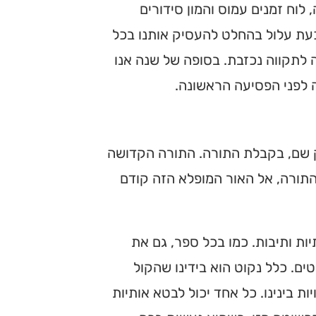
לוח זמנים עמוס והמון סידורים
כעת עלול בהחלט להעסיק אותנו בכל
ה לתקווה נכזבת. בסופה של שנה אנו
ה לפני הפסיעה הראשונה.
וק שם, בקבלת התורה. התורה הקדושה
תורה, אל האור המופלא הזה קודם
ת ותיבות. כמו בכל ספר, גם את
ים. כלל נקוט הוא בידינו שהקול
ת בינינו. כל אחד יכול לבטא אותיות