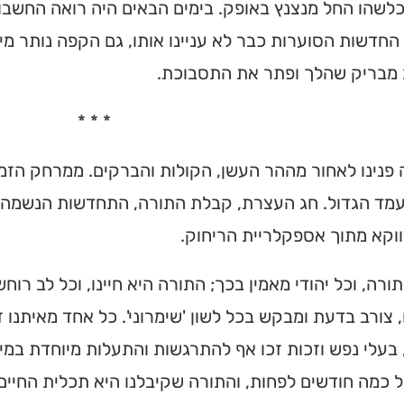
כלשהו החל מנצנץ באופק. בימים הבאים היה רואה החשבון
החדשות הסוערות כבר לא עניינו אותו, גם הקפה נותר מיו
 מבריק שהלך ופתר את התסבוכת.
* * *
פנינו לאחור מההר העשן, הקולות והברקים. ממרחק הזמן 
מד הגדול. חג העצרת, קבלת התורה, התחדשות הנשמה, כ
וקא מתוך אספקלריית הריחוק.
תורה, וכל יהודי מאמין בכך; התורה היא חיינו, וכל לב רו
 צורב בדעת ומבקש בכל לשון 'שימרוני'. כל אחד מאיתנו 
בעלי נפש וזכות זכו אף להתרגשות והתעלות מיוחדת במינ
כמה חודשים לפחות, והתורה שקיבלנו היא תכלית החיים