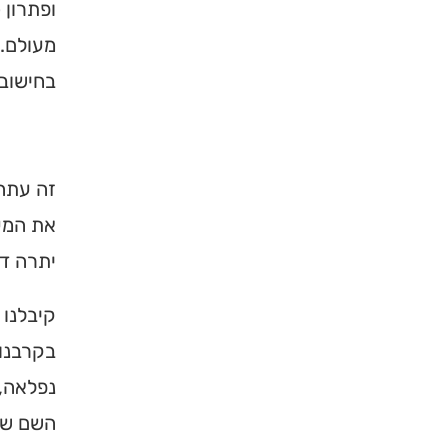
ופתרון 
מעולם. 
בחישוב
זה עתה 
את המע
יתרה דו
קיבלנו 
בקרבנו,
נפלאה, 
השם של 