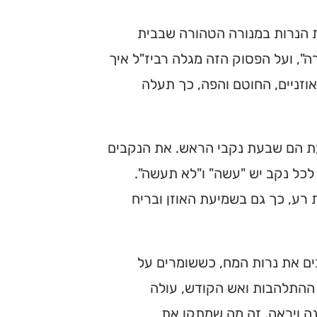
 הנרות במנורה הטהורה שבבית
ה", ועל הפסוק הזה מגלה רביז"ל איך
וזניים, החוטם והפה, כך תעלה
ת הם שבעת נקבי הראש. את הנקבים
לכל נקב יש "עשה" ו"לא תעשה".
 רע, כך גם בשמיעת האוזן ובריח
ים את נרות המח, כששומרים על
ההתלהבות ואש הקודש, עולה
ה ויראה. זה מה שמתקן את