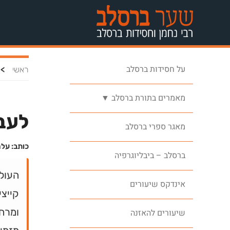
על חסידות ברסלב
>
ראשי
מאמרים בתורת ברסלב ▼
לעב
מאגר ספרי ברסלב
כותב: על
ברסלב – ביבליוגרפיה
העולם
אינדקס שיעורים
קייצי
ומרחב
שיעורים להאזנה