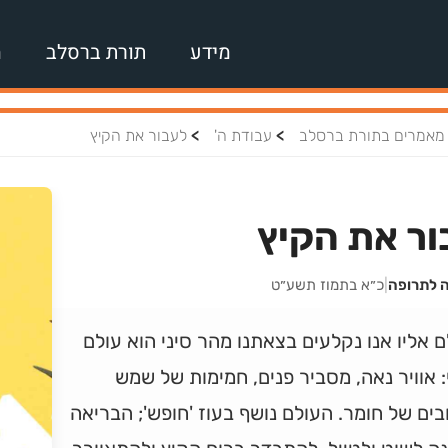
מידע
תורת ברסלב
מ
>
>
מאמרים בתורת ברסלב
עבודת ה'
לעבור את הקיץ
ור את הקיץ
ה לתרופה
|
כ״א בתמוז תשע״ט
 אליו אנו נקלעים בצאתנו מהר סיני הוא עולם
: אוויר נאה, מסביר פנים, חמימות של שמש
ים של חומר. העולם נושף בעוז 'חופש'; הבריאה