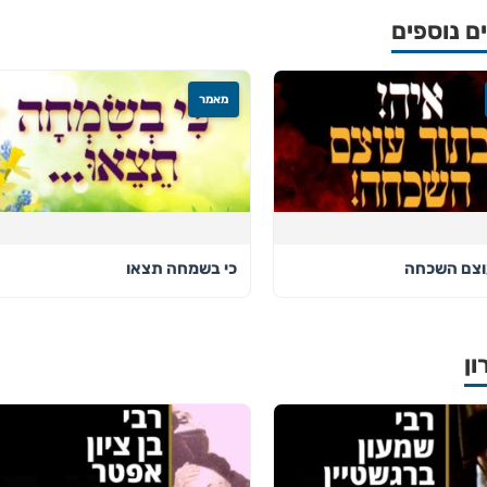
 נוספים
מאמר
וצם השכחה
כי בשמחה תצאו
ון