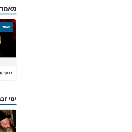
מאמרים
מאמר
בתוך ע
ימי זכר