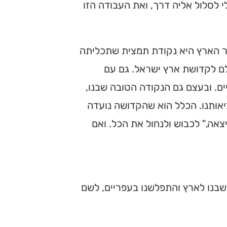
לסלול אליה דרך, ואת העבודה הזו
ר הארץ היא נקודת תמצית שתכליתה
לם לקדושת ארץ ישראל. גם עם
ים. ובעצם גם הנקודה הטובה שבנו,
אותנו. הכלל הוא שהקדושה נועדה
צאה," לכבוש ולנחול את הכל. ואם
שבנו לארץ והתפלשנו בעפריים, לשם