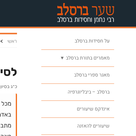
על חסידות ברסלב
>
ראשי
מאמרים בתורת ברסלב ▼
לסיפ
מאגר ספרי ברסלב
כ״ג בסיון
ברסלב – ביבליוגרפיה
מכל ק
אינדקס שיעורים
באדמ
מתבר
שיעורים להאזנה