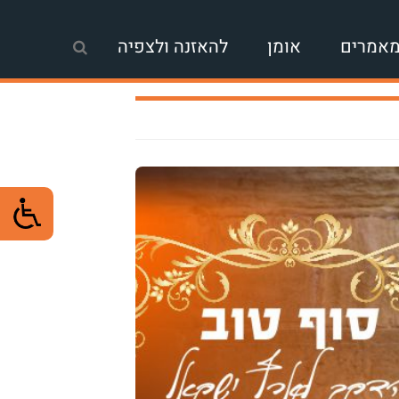
אמרים
אומן
להאזנה ולצפיה