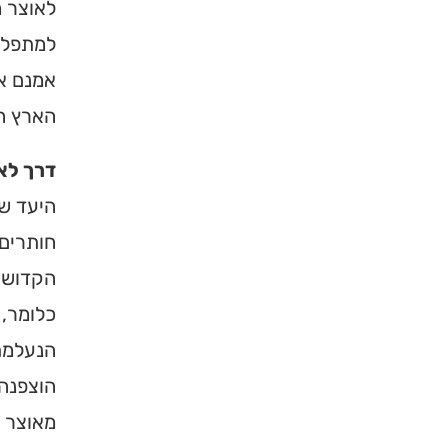
לאוצר מ
למתפלל 
אמנם את
הארץ ה
דרך לא
היעד של
חותרים
הקדושה.
כלומר, 
הנעלמת,
הוצפנה 
מאוצר 