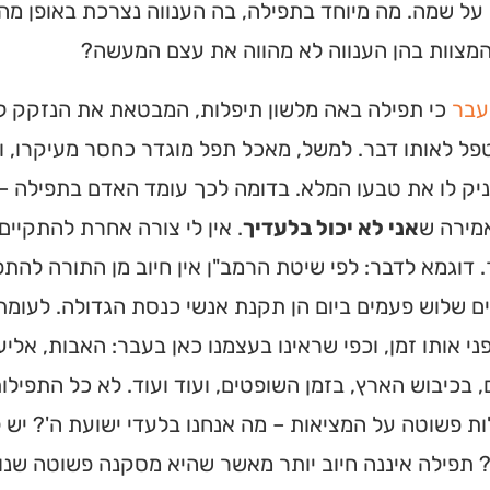
ל שמה. מה מיוחד בתפילה, בה הענווה נצרכת באופן מה
מצוות בהן הענווה לא מהווה את עצם המעשה?
עבר
כי תפילה באה מלשון תיפלות, המבטאת את הנזקק לד
פל לאותו דבר. למשל, מאכל תפל מוגדר כחסר מעיקרו, 
ניק לו את טבעו המלא. בדומה לכך עומד האדם בתפילה 
מירה ש
אני לא יכול בלעדיך
. אין לי צורה אחרת להתקיים
 דוגמא לדבר: לפי שיטת הרמב"ן אין חיוב מן התורה לה
 שלוש פעמים ביום הן תקנת אנשי כנסת הגדולה. לעומת 
ני אותו זמן, וכפי שראינו בעצמנו כאן בעבר: האבות, א
 בכיבוש הארץ, בזמן השופטים, ועוד ועוד. לא כל התפילו
 פשוטה על המציאות – מה אנחנו בלעדי ישועת ה'? יש 
 תפילה איננה חיוב יותר מאשר שהיא מסקנה פשוטה שנו