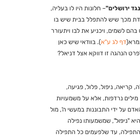
נגד ירושלים"
– חלונות היו לו בעליה,
דת מכך שיש להתפלל בבית שיש בו
בהם לשמים, ויכניע את לבו ויתעורר
מרא(
דף לג ע"א
). בוודאי שיש כאן
רט הנהגה זו דווקא אצל דניאל?
קריאה, ניפול, פלול, פגיעה,
 מילים נרדפות, אלא על משמעויות
דם על ידי התבוננות במעשי ה', מול
 "ניפּוּל", שמשמעותו נפילה
התפילה, עד שלפעמים כל התפילה