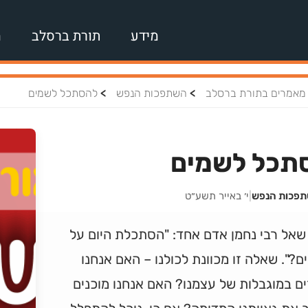
מידע
תורת ברסלב
מ
>
>
מאמרים בתורת ברסלב
השתפכות הנפש
להסתכל לשמים
תכל לשמים
תפכות הנפש
|
י׳ באייר תשע״ט
שאל רבי נחמן אדם אחד: "הסתכלת היום על
?". שאלה זו מכוונת לכולנו – האם אנחנו
ם במוגבלות של עצמנו? האם אנחנו מוכנים