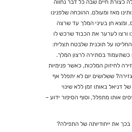
 כצורת חיים שבה כל דבר נחווה
תינו מאז ומעולם. ההוכחה שלפנינו
, ומצא חן בעיני המלך עד שרצה
ו ורצו לערער את הכבוד שרכש לו
 החליטו על תוכנית שלבטח תצליח:
תו כשתעמוד בסתירה לרצון המלך.
זירה לחיזוק המלכות, כאשר פנימיות
גזירה? ששלושים יום לא יתפלל אף
ל דניאל באותו זמן ללא שינוי
ם אותו מתפלל, וסוף הסיפור ידוע –
 בכך את ייחודיותה של התפילה?