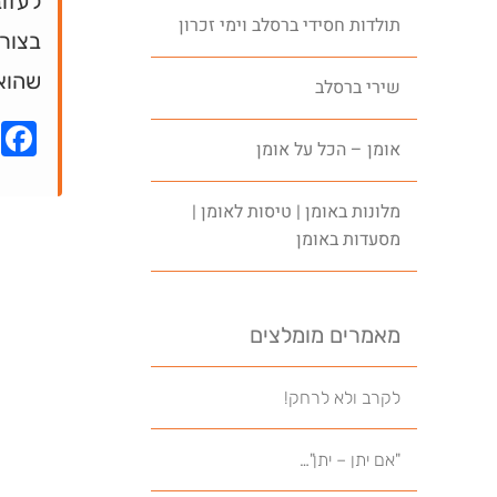
לעזוב
תולדות חסידי ברסלב וימי זכרון
בצור
שהוא
שירי ברסלב
k
אומן – הכל על אומן
מלונות באומן | טיסות לאומן |
מסעדות באומן
מאמרים מומלצים
לקרב ולא לרחק!
"אם יתן – יתן"…