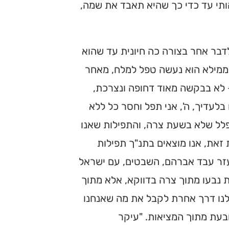
ותי עד כדי כך שהיא תאבד את שמה,
בר אחר בצורה כה חיונית עד שהוא
וממילא הוא נעשה טפל למלח, מאחר
– לא בבקשה מאוד דחופה ונצרכת,
 בלעדיך, ה', אני תפל וחסר כל ללא
תפלל שלא בשעת צרה, והתפילות שאנו
זאת, אנו מוצאים בתנ"ך תפילות
ליעזר עבד אברהם, השבטים, עם ישראל
ת נבעו מתוך צרה בדווקא, אלא מתוך
לנו דרך אחרת לקבל את מה שאנחנו
בעת מתוך המציאות. "עיקר