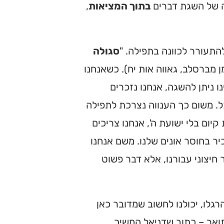
רה של השגת דברים
בתוך המציאות
,
תעורר לכוונה בתפילה. "
סגולה
ן מברסלב, גאווה אות יח). כשאנחנו
 ניתן להשגה, אנחנו נזכרים
ל. משום כך הענווה נצרכת לתפילה
יום בלי ישועת ה', אנחנו צריכים
ר בחוסר אונים שלנו. משם אנחנו
חיצוני עבורנו, אלא דבר פשוט
גלו, יכולנו לחשוב שמדובר כאן
תואר – כתוב שדניאל המשיך