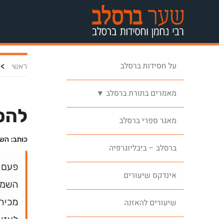
על חסידות ברסלב
>
ראשי
מאמרים בתורת ברסלב ▼
להס
מאגר ספרי ברסלב
כותב: הש
ברסלב – ביבליוגרפיה
פעם 
אינדקס שיעורים
השמים
מכירי
שיעורים להאזנה