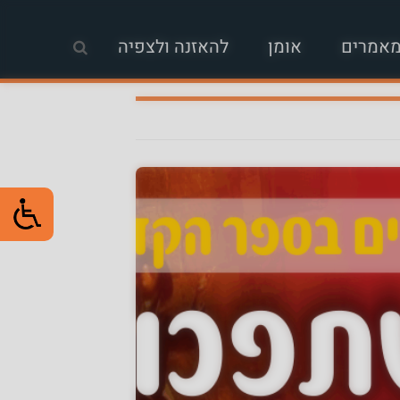
אמרים
אומן
להאזנה ולצפיה