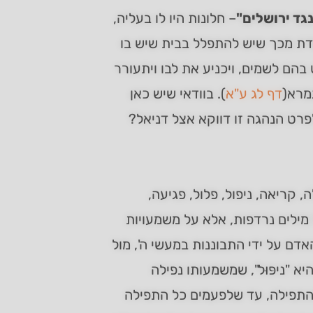
נגד ירושלים"
– חלונות היו לו בעליה,
דת מכך שיש להתפלל בבית שיש בו
בהם לשמים, ויכניע את לבו ויתעורר
מרא(
דף לג ע"א
). בוודאי שיש כאן
רט הנהגה זו דווקא אצל דניאל?
קריאה, ניפול, פלול, פגיעה,
 מילים נרדפות, אלא על משמעויות
דם על ידי התבוננות במעשי ה', מול
 "ניפּוּל", שמשמעותו נפילה
התפילה, עד שלפעמים כל התפילה