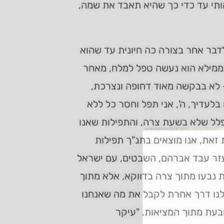
ותי עד כדי כך שהיא תאבד את שמה,
בר אחר בצורה כה חיונית עד שהוא
וממילא הוא נעשה טפל למלח, מאחר
– לא בבקשה מאוד דחופה ונצרכת,
 בלעדיך, ה', אני תפל וחסר כל ללא
תפלל שלא בשעת צרה, והתפילות שאנו
זאת, אנו מוצאים בתנ"ך תפילות
ליעזר עבד אברהם, השבטים, עם ישראל
ת נבעו מתוך צרה בדווקא, אלא מתוך
לנו דרך אחרת לקבל את מה שאנחנו
בעת מתוך המציאות. "עיקר