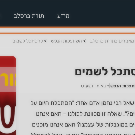
מידע
תורת ברסלב
מ
>
>
מאמרים בתורת ברסלב
השתפכות הנפש
להסתכל לשמים
תכל לשמים
תפכות הנפש
|
י׳ באייר תשע״ט
שאל רבי נחמן אדם אחד: "הסתכלת היום על
?". שאלה זו מכוונת לכולנו – האם אנחנו
ם במוגבלות של עצמנו? האם אנחנו מוכנים