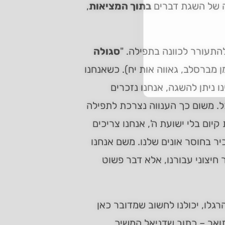
רה של השגת דברים
בתוך המציאות
,
תעורר לכוונה בתפילה. "
סגולה
ן מברסלב, גאווה אות יח). כשאנחנו
 ניתן להשגה, אנחנו נזכרים
ל. משום כך הענווה נצרכת לתפילה
יום בלי ישועת ה', אנחנו צריכים
ר בחוסר אונים שלנו. משם אנחנו
חיצוני עבורנו, אלא דבר פשוט
גלו, יכולנו לחשוב שמדובר כאן
תואר – כתוב שדניאל המשיך