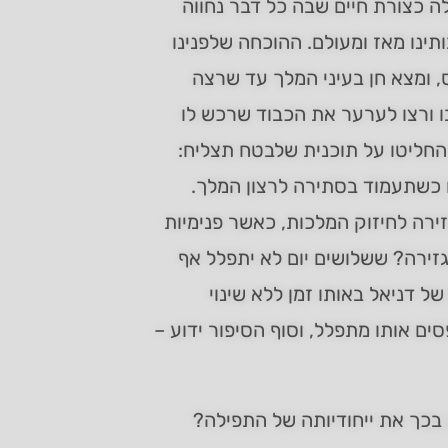
 כצורת חיים שבה כל דבר נחווה
תינו מאז ומעולם. ההוכחה שלפנינו
, ומצא חן בעיני המלך עד שרצה
ו ורצו לערער את הכבוד שרכש לו
 החליטו על תוכנית שלבטח תצליח:
תו כשתעמוד בסתירה לרצון המלך.
זירה לחיזוק המלכות, כאשר פנימיות
גזירה? ששלושים יום לא יתפלל אף
ל דניאל באותו זמן ללא שינוי
ם אותו מתפלל, וסוף הסיפור ידוע –
 בכך את ייחודיותה של התפילה?