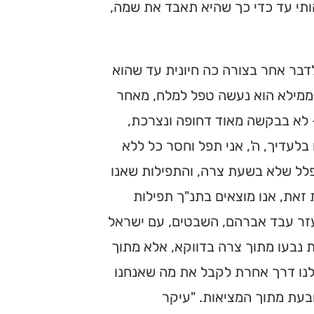
ותי עד כדי כך שהיא תאבד את שמה,
בר אחר בצורה כה חיונית עד שהוא
וממילא הוא נעשה טפל למלח, מאחר
– לא בבקשה מאוד דחופה ונצרכת,
 בלעדיך, ה', אני תפל וחסר כל ללא
תפלל שלא בשעת צרה, והתפילות שאנו
זאת, אנו מוצאים בתנ"ך תפילות
ליעזר עבד אברהם, השבטים, עם ישראל
ת נבעו מתוך צרה בדווקא, אלא מתוך
לנו דרך אחרת לקבל את מה שאנחנו
בעת מתוך המציאות. "עיקר