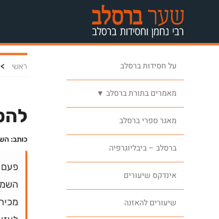
על חסידות ברסלב
>
ראשי
מאמרים בתורת ברסלב ▼
להס
מאגר ספרי ברסלב
כותב: הש
ברסלב – ביבליוגרפיה
פעם 
אינדקס שיעורים
השמים
מכירי
שיעורים להאזנה