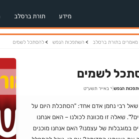
מידע
תורת ברסלב
מ
>
>
מאמרים בתורת ברסלב
השתפכות הנפש
להסתכל לשמים
תכל לשמים
תפכות הנפש
|
י׳ באייר תשע״ט
שאל רבי נחמן אדם אחד: "הסתכלת היום על
?". שאלה זו מכוונת לכולנו – האם אנחנו
ם במוגבלות של עצמנו? האם אנחנו מוכנים