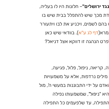
נגד ירושלים"
– חלונות היו לו בעליה,
דת מכך שיש להתפלל בבית שיש בו
בהם לשמים, ויכניע את לבו ויתעורר
מרא(
דף לג ע"א
). בוודאי שיש כאן
רט הנהגה זו דווקא אצל דניאל?
קריאה, ניפול, פלול, פגיעה,
 מילים נרדפות, אלא על משמעויות
דם על ידי התבוננות במעשי ה', מול
 "ניפּוּל", שמשמעותו נפילה
התפילה, עד שלפעמים כל התפילה