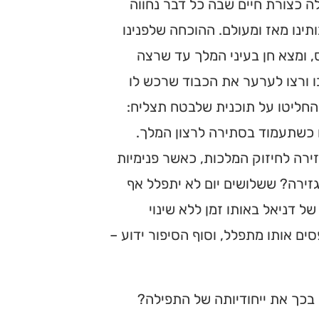
 כצורת חיים שבה כל דבר נחווה
תינו מאז ומעולם. ההוכחה שלפנינו
, ומצא חן בעיני המלך עד שרצה
ו ורצו לערער את הכבוד שרכש לו
 החליטו על תוכנית שלבטח תצליח:
תו כשתעמוד בסתירה לרצון המלך.
זירה לחיזוק המלכות, כאשר פנימיות
גזירה? ששלושים יום לא יתפלל אף
ל דניאל באותו זמן ללא שינוי
ם אותו מתפלל, וסוף הסיפור ידוע –
 בכך את ייחודיותה של התפילה?