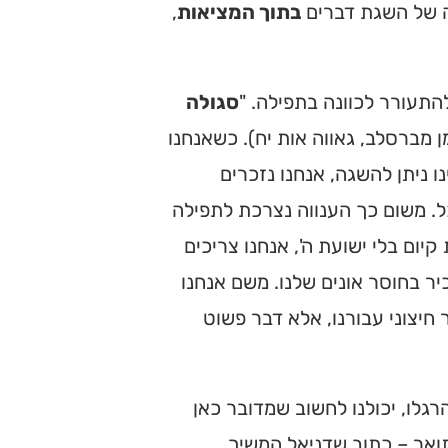
רה של השגת דברים
בתוך המציאות
,
תעורר לכוונה בתפילה. "
סגולה
ן מברסלב, גאווה אות יח). כשאנחנו
 ניתן להשגה, אנחנו נזכרים
ל. משום כך הענווה נצרכת לתפילה
יום בלי ישועת ה', אנחנו צריכים
ר בחוסר אונים שלנו. משם אנחנו
חיצוני עבורנו, אלא דבר פשוט
גלו, יכולנו לחשוב שמדובר כאן
תואר – כתוב שדניאל המשיך