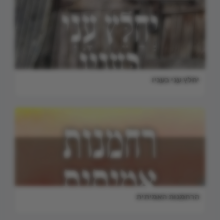
יחלץ עני בעניו
הרחמנות האמיתית