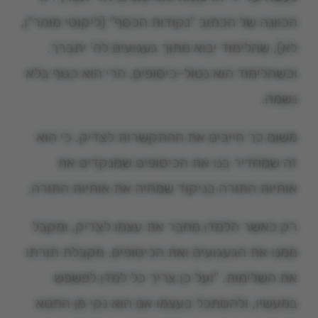
הכוונה של הכתוב "נקודות הכסף" (ליקוטי מוהר"ן,
לא), שהלימוד יבוא מתוך געגועים לה' יתברך.
וכשהלימוד הוא נטול-כיסופים, הרי הוא כגוף בלא
נשמה.
משום כך חייבים את ההתקשרות לצדיק. כי הוא
זה שמחדיר בנו את הכיסופים שמנקדים את
אותיות התורה בניקוד שמחיה את אותיות התורה.
רק כאשר הלמדן מחבר את עצמו לצדיק, ומקבל
ממנו את הגעגועים ואת הכיסופים, מקבלת תורתו
את השלימות. "ועל כן צריך כל למדן לפשפש
במעשיו, ולהסתכל בעצמו אם הוא נקי מן החטא