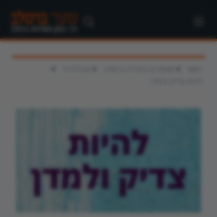
>
>
>
ראשי
מאמרים בתורת ברסלב
עבודת ה'
להיות צדיק ולמדן