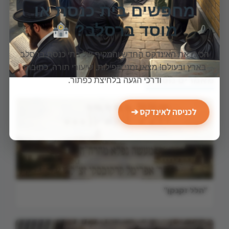
מחפשים בית כנסת או
מוסד ברסלב?
הכירו את האינדקס החדש והמקיף של בתי כנסת ברסלב
בארץ ובעולם! מצאו זמני תפילות, שיעורי תורה, כתובות
מאמרים נוספים
ודרכי הגעה בלחיצת כפתור.
לכניסה לאינדקס ➔
"הלל זקנקן"