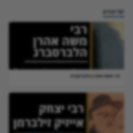
ימי זכרון
רבי משה אהרן הלברסברג