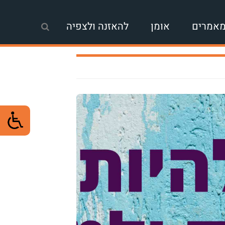
אמרים
אומן
להאזנה ולצפיה