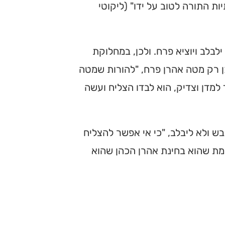
יות התורה לטוב על ידו" (ליקוטי
בלב ויוציא פרח. ולכן, במחלוקת
לכן רק מטה אהרן פרח, "להורות שמטה
למדן וצדיק, הוא לבדו הצליח ועשה
ש ולא ליבלב, "כי אי אפשר להצליח
מת שהוא בחינת אהרן הכהן שהוא