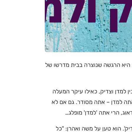
, היא הרגשה שנוצרה בבית מדרשו של
ין למדן וצדיק, כאילו עיקר המעלה
 אתה למדן – אתה מסודר. גם אם לא
אוג, הרי אתה 'למדן' מופלג…
ק'. הוא טען על משה ואהרן: "כל