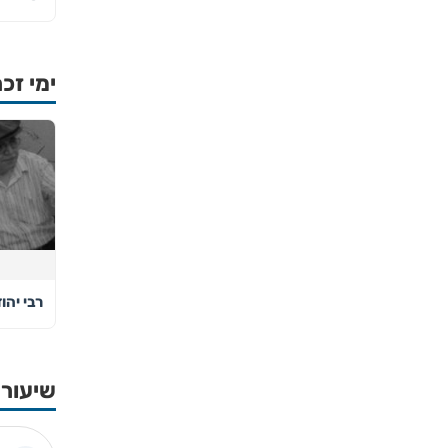
ימי זכר
רבי יהו
שיעורי