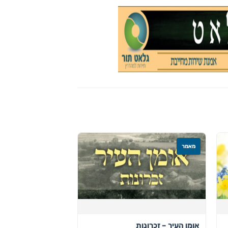
מאמר
אומן העיר – זכרונות