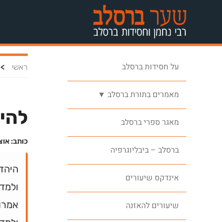
על חסידות ברסלב
>
ראשי
מאמרים בתורת ברסלב ▼
להיו
מאגר ספרי ברסלב
כותב: אוצ
ברסלב – ביבליוגרפיה
היהד
אינדקס שיעורים
ולמדנ
אמרו 
שיעורים להאזנה