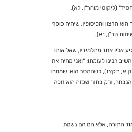
סיד" (ליקוטי מוהר"ן, לא).
הוא הרצון והכיסופין, שיהיה כוסף
חות הר"ן, נא).
יע אליו אחד מתלמידיו, שאל אותו
שיב רבינו לעומתו: "ואני מחיה את
ש"ק א, תקצז), כשהמסר הוא: שמחתו
הנבחר, ורק בתור שכזה הוא זוכה
ימוד התורה, אלא הם הם נשמת