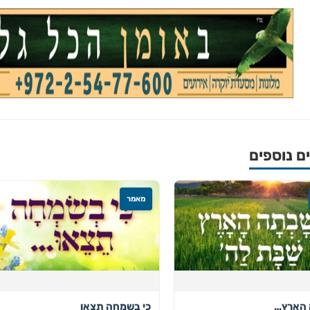
 נוספים
מאמר
 הארץ…
כי בשמחה תצאו