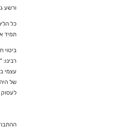
ורשע גמ
כל הלימ
תמיד אל
ביטוי ח
רבינו: 
עצמי ב'
של היהו
לעסוק 
ההתבודד