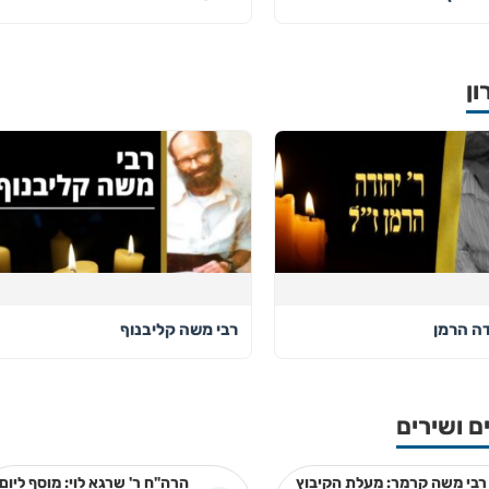
ון
דה הרמן
רבי משה קליבנוף
ם ושירים
רבי משה קרמר: מעלת הקיבוץ
הרה"ח ר' שרגא לוי: מוסף ליום