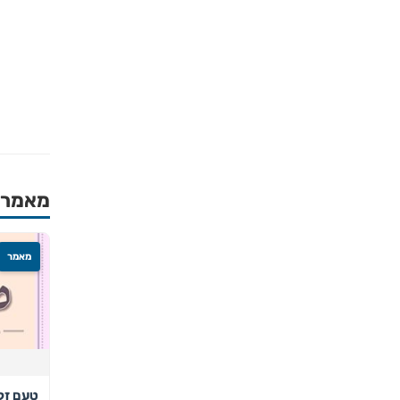
מאמרים
מאמר
טעם זק