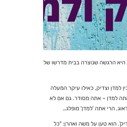
, היא הרגשה שנוצרה בבית מדרשו של
ין למדן וצדיק, כאילו עיקר המעלה
 אתה למדן – אתה מסודר. גם אם לא
אוג, הרי אתה 'למדן' מופלג…
ק'. הוא טען על משה ואהרן: "כל