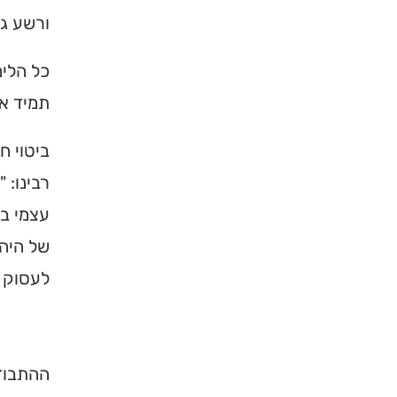
ורשע גמ
כל הלימ
תמיד אל
ביטוי ח
רבינו: 
עצמי ב'
של היהו
לעסוק 
ההתבודד