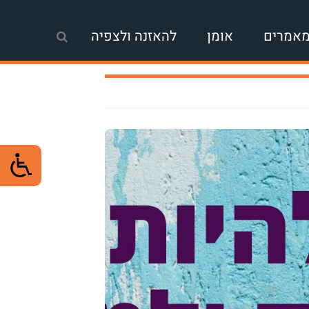
אמרים
אומן
להאזנה ולצפיה