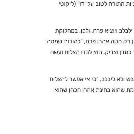
יות התורה לטוב על ידו" (ליקוטי
בלב ויוציא פרח. ולכן, במחלוקת
לכן רק מטה אהרן פרח, "להורות שמטה
למדן וצדיק, הוא לבדו הצליח ועשה
ש ולא ליבלב, "כי אי אפשר להצליח
מת שהוא בחינת אהרן הכהן שהוא