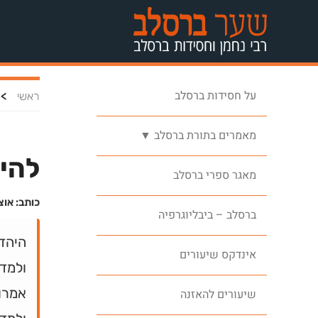
על חסידות ברסלב
>
ראשי
מאמרים בתורת ברסלב ▼
להיו
מאגר ספרי ברסלב
כותב: אוצ
ברסלב – ביבליוגרפיה
היהד
אינדקס שיעורים
ולמדנ
אמרו 
שיעורים להאזנה