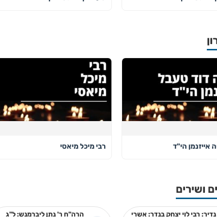
ון
 אייזנמן הי"ד
רבי מיכל מיאסי
ם ושירים
נדיר: רבי לוי יצחק בנדר: אשרי
הרה"ח ר' נתן ליברמנש: ל"ג