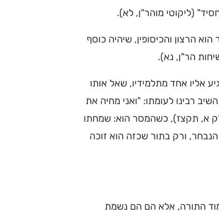
סיד" (ליקוטי מוהר"ן, לא).
הוא הרצון והכיסופין, שיהיה כוסף
חות הר"ן, נא).
יע אליו אחד מתלמידיו, שאל אותו
שיב רבינו לעומתו: "ואני מחיה את
ש"ק א, תקצז), כשהמסר הוא: שמחתו
הנבחר, ורק בתור שכזה הוא זוכה
ימוד התורה, אלא הם הם נשמת