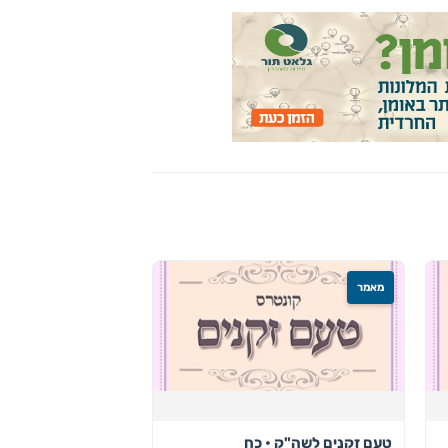
מאמר
טעם זקנים לשה"ק • כח