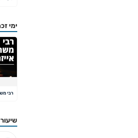
ימי זכר
רבי משה
שיעורי