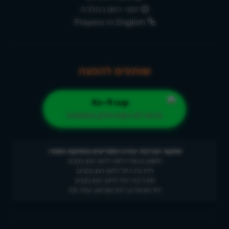
זמני היום בהלכה
Prayers in English
שותפים להפצה
תרמו לנו וקחו חלק במהפכה
ממקור הברכות יבורכו המסייעים בהחזקת האתר:
יהשוע בן שרה לאה לזיווג הגון בקרוב
חיה בת רחל לזיווג הגון בקרוב
מיכל בת רחל לזיווג הגון בקרוב
דוד מיכאל בן רחל שהזיווג יעלה יפה