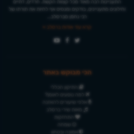
התעניינות רבה מאוד מכל קצוות הקשת. חרדים, דתיים
וחילונים מתעניינים, בודקים ומנסים אף לחיות את תורתו של
רבי נחמן מברסלב...
קרא עוד אודות ברסלב »
הכי מבוקש באתר
התיקון הכללי
למה נוסעים לאומן?
אלפי שיעורים להאזנה
מאות שירי ברסלב
התחזקות
שמחה
אמונה ובטחון