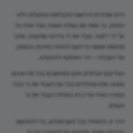
חיים אמיתיים פירושם התקדמות והתעלות ללא
הפסק, כך שאף אם עמלת השגת, אבל אתה נח
על זרי דפנה, עובד את ה' בדרגה שהשגת, ואינך
מתאמץ ושואף כל פעם להוסיף באיכות ובעומק
של העבודה – הרי הפסקת להתקדם.
הצדיקים הגדולים אינם מתחשבים בכל מה שיגעו
ומצאו, אלא מתחילים בכל עת לעבוד את ה' בכח
ובמרץ כאילו עדיין לא התחילו לעבוד את ה'
מעולם.
דרך זו, להתחיל בכל פעם מחדש, בלי להתחשב
בכל מה שהיה, מסייעת גם להתגבר על כל