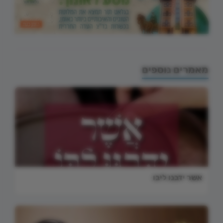
מאמרים נוספים
אשר ידבנו ליבו