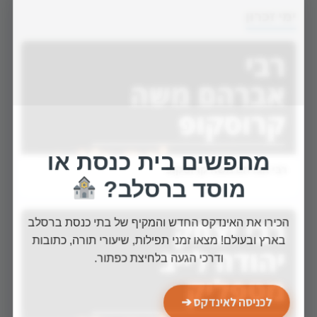
ימי זכרון
מחפשים בית כנסת או
רבי אברהם משה קרוסקופ
מוסד ברסלב?
הכירו את האינדקס החדש והמקיף של בתי כנסת ברסלב
בארץ ובעולם! מצאו זמני תפילות, שיעורי תורה, כתובות
ודרכי הגעה בלחיצת כפתור.
לכניסה לאינדקס ➔