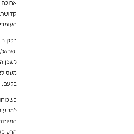
ארוכה ה
קדושת 
העומדים
בלק בן
ישראל, 
לשכן המ
מעט לא
בלעם.
כשכוחו
למנוע מ
המיוחד
הרע כעצ