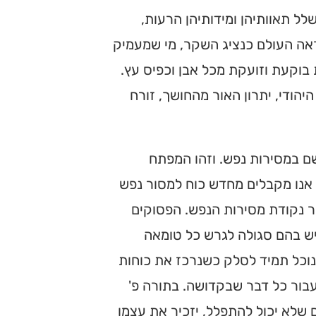
 תאוותיהן ומידותיהן הרעות,
ראה העולם כנציג השקר, מי שמעמיק
בוקעת וזועקת מכל אבן וכפיס עץ.
הודי, יתרון האור מהחושך, זורח
 במסירות נפש. וזהו המפתח
אנו מקבלים מחדש כוח למסור נפש
ר נקודת מסירות הנפש. הפסוקים
יש בהם סגולה לגרש כל טומאה
 נוכל תמיד לסלק כשנרכז את כוחות
בור כל דבר שבקדושה. בתורה פ'
שלא יכול להתפלל, יזכיר את עצמו