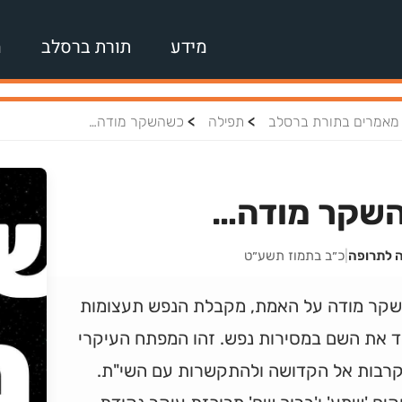
מידע
תורת ברסלב
מ
>
>
מאמרים בתורת ברסלב
תפילה
כשהשקר מודה…
שקר מודה…
ה לתרופה
|
כ״ב בתמוז תשע״ט
קר מודה על האמת, מקבלת הנפש תעצומות
ד את השם במסירות נפש. זהו המפתח העיקרי
רבות אל הקדושה ולהתקשרות עם השי"ת.