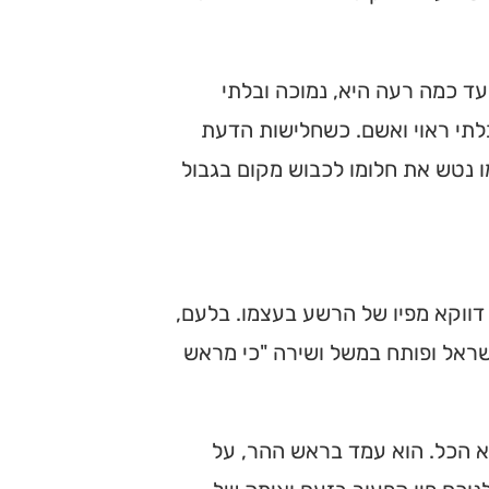
ד כמה רעה היא, נמוכה ובלתי
בלתי ראוי ואשם. כשחלישות הדעת
 נטש את חלומו לכבוש מקום בגבול
ווקא מפיו של הרשע בעצמו. בלעם,
שראל ופותח במשל ושירה "כי מראש
יא הכל. הוא עמד בראש ההר, על