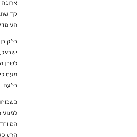
ארוכה ה
קדושת 
העומדים
בלק בן
ישראל, 
לשכן המ
מעט לא
בלעם.
כשכוחו
למנוע מ
המיוחד
הרע כעצ