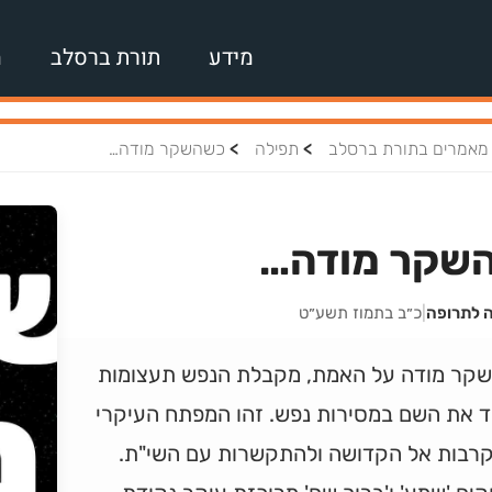
מידע
תורת ברסלב
מ
>
>
מאמרים בתורת ברסלב
תפילה
כשהשקר מודה…
שקר מודה…
ה לתרופה
|
כ״ב בתמוז תשע״ט
קר מודה על האמת, מקבלת הנפש תעצומות
ד את השם במסירות נפש. זהו המפתח העיקרי
רבות אל הקדושה ולהתקשרות עם השי"ת.