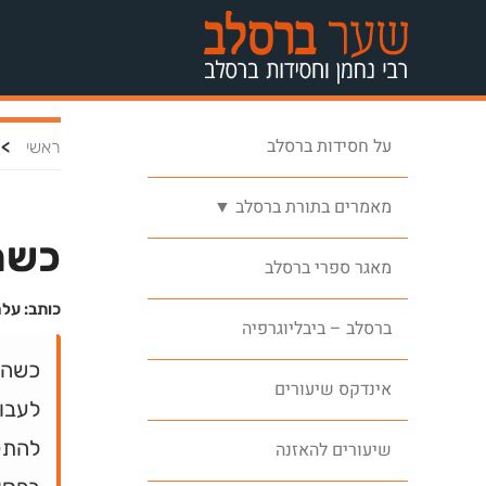
על חסידות ברסלב
>
ראשי
מאמרים בתורת ברסלב ▼
כשה
מאגר ספרי ברסלב
כותב: על
ברסלב – ביבליוגרפיה
כשהש
אינדקס שיעורים
לעבו
להתק
שיעורים להאזנה