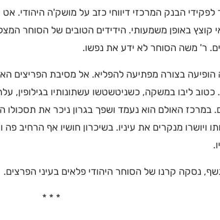
לפקידי הבנק המרכזי דיווחי כזב על מושק'ה היהודי. אט 
קוצץ באופן משמעותי. הידידים הטובים של הסוחר המצליח
ם. ר' משה הסוחר לא ידע את נפשו.
הופיעה בצורה מפתיעה להפליא. אל מסיבת הפריצים האחרו
 כטוב ליבו במשקה, כשניטשטשו עשתונותיו בגילופין, עלת
. במרכז האולם הוא נעמד ושפך בגרון ניכר את תסכולו האי
 ויושרו מנקרים את עיניו. בשיכרון חושיו אף הרחיב פה ו
.
שף, נסקה קרנו של הסוחר היהודי פלאים בעיני הפרצים.
* * *