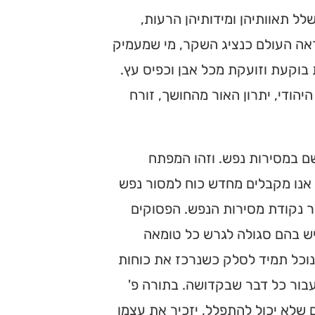
 תאוותיהן ומידותיהן הרעות,
ראה העולם כנציג השקר, מי שמעמיק
בוקעת וזועקת מכל אבן וכפיס עץ.
הודי, יתרון האור מהחושך, זורח
 במסירות נפש. וזהו המפתח
אנו מקבלים מחדש כוח למסור נפש
ר נקודת מסירות הנפש. הפסוקים
יש בהם סגולה לגרש כל טומאה
 נוכל תמיד לסלק כשנרכז את כוחות
בור כל דבר שבקדושה. בתורה פ'
שלא יכול להתפלל, יזכיר את עצמו