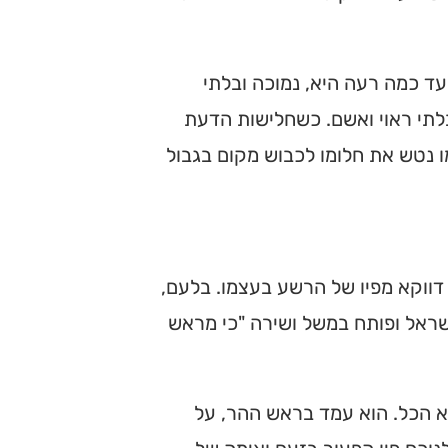
ד כמה רעה היא, נמוכה ובלתי
בלתי ראוי ואשם. כשחלישות הדעת
 נטש את חלומו לכבוש מקום בגבול
ווקא מפיו של הרשע בעצמו. בלעם,
שראל ופותח במשל ושירה "כי מראש
יא הכל. הוא עמד בראש ההר, על