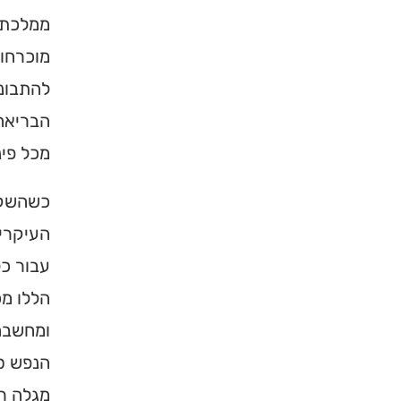
ממלכת ה
מוכרחות
להתבונן
הבריאה 
מכל פינ
כשהשקר
העיקרי
עבור כל
הללו מכ
ומחשבה 
הנפש סב
מגלה ר