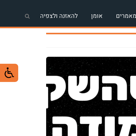
אמרים
אומן
להאזנה ולצפיה