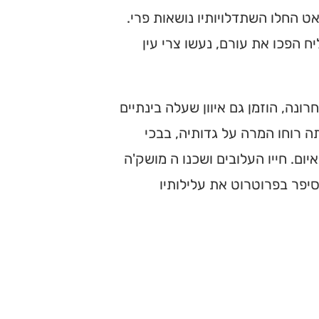
אט החלו השתדלויותיו נושאות פרי.
 הפכו את עורם, נעשו צרי עין
נה, הוזמן גם איוון שעלה בינתיים
ה רוחו המרה על גדותיה, בבכי
ום. חייו העלובים ושכנו ה מושק'ה
סיפר בפרוטרוט את עלילותיו