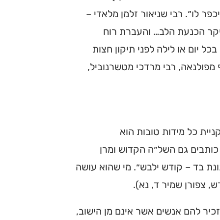
פר לו״. רבי שניאור זלמן מלאדי –
יקר הכנעת הלב… והעברת רוח
 יום או לילה לפני תיקון חצות
 מפולנאה, רבי מרדכי מטשרנוביל,
יית כל מידות טובות הוא
 כותבים גם השל״ה הקדוש ומרן
נת בד – קודש ילבש״. מי שהוא עושה
, צפורן שמיר ד, נא).
יר להם אנשים אשר אינם מן הישוב,