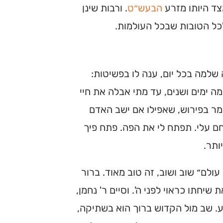
צד היותו מזרע
הבעש״ט
. ורבות שינן
לכל הטובות שבכל העולמות.
שלמה בכל יום, ענה לו בפשיטות:
ה ימים ושנים, עד מתי אבלה את חיי
מר בפירוש, שאפילו אם ישב האדם
ם עלי. תפתח לי את הפה. פתח פיך
ותר.
עולם״ שוב ושוב, זה טוב מאוד. ברור
חתו כראוי לפני ה'. וסיים ר' נחמן,
. שב מול הקדוש ברוך הוא בשתיקה,