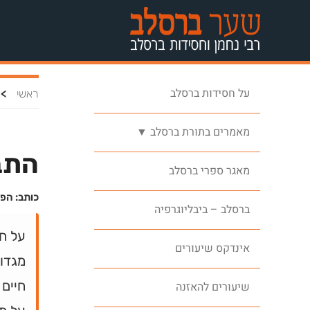
על חסידות ברסלב
>
ראשי
מאמרים בתורת ברסלב ▼
התבו
מאגר ספרי ברסלב
כותב: הפ
ברסלב – ביבליוגרפיה
על ח
אינדקס שיעורים
מגדול
חיים 
שיעורים להאזנה