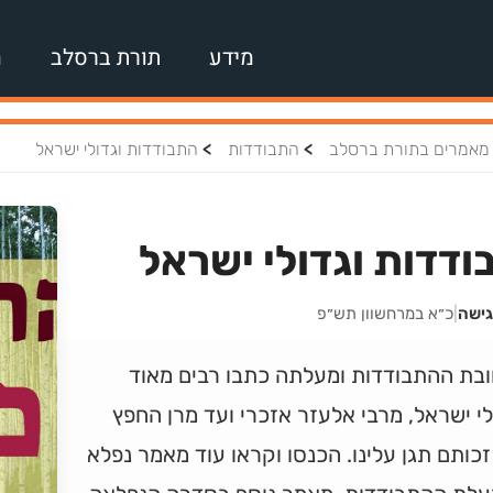
מידע
תורת ברסלב
מ
>
>
מאמרים בתורת ברסלב
התבודדות
התבודדות וגדולי ישראל
דדות וגדולי ישראל
גישה
|
כ״א במרחשוון תש״פ
ובת ההתבודדות ומעלתה כתבו רבים מאוד
י ישראל, מרבי אלעזר אזכרי ועד מרן החפץ
זכותם תגן עלינו. הכנסו וקראו עוד מאמר נפלא