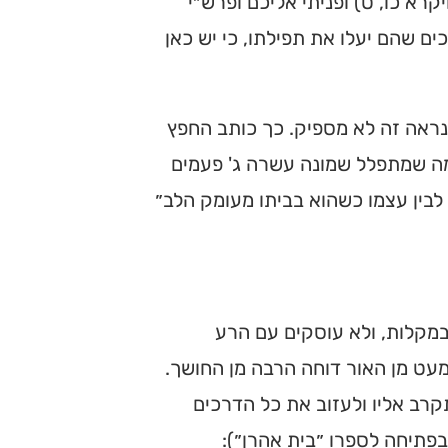
רא כו, ט) ופניתי אליכם ופרש״י
ים שהם יעלו את תפילתו, כי יש כאן
הנראה זה לא מספיק. כך כותב החפץ
במה שמתפלל שמונה עשרה ג' פעמים
 לבין עצמו כשהוא בביתו מעומק הלב״
במקלות, ולא עוסקים עם הרע
מעט מן האור דוחה הרבה מן החושך.
קרב אליו ולעזוב את כל הדרכים
בפתיחה לספרו ״בית אהרן״):