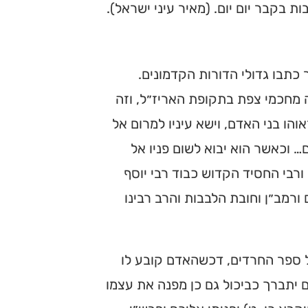
בקבר יום יום. (מאיר עיני ישראל).
כתבו גדולי הדורות הקדמונים.
ה מחכמי צפת בתקופת האריז״ל, וזה
והו בני האדם, וישא עיניו למרום אל
… וכאשר הוא יבוא לשום פניו אל
י ורבי החסיד הקדוש כבוד רבי יוסף
ורמב״ן וחובת הלבבות והרב רבינו
ל ספר החרדים, דכשהאדם קובע לו
 יתברך כביכול גם כן מפנה את עצמו