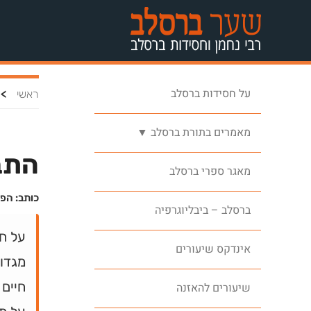
על חסידות ברסלב
>
ראשי
מאמרים בתורת ברסלב ▼
התבו
מאגר ספרי ברסלב
כותב: הפ
ברסלב – ביבליוגרפיה
על ח
אינדקס שיעורים
מגדול
חיים 
שיעורים להאזנה