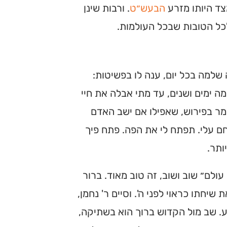
צד היותו מזרע
הבעש״ט
. ורבות שינן
לכל הטובות שבכל העולמות.
שלמה בכל יום, ענה לו בפשיטות:
ה ימים ושנים, עד מתי אבלה את חיי
מר בפירוש, שאפילו אם ישב האדם
ם עלי. תפתח לי את הפה. פתח פיך
ותר.
עולם״ שוב ושוב, זה טוב מאוד. ברור
חתו כראוי לפני ה'. וסיים ר' נחמן,
. שב מול הקדוש ברוך הוא בשתיקה,