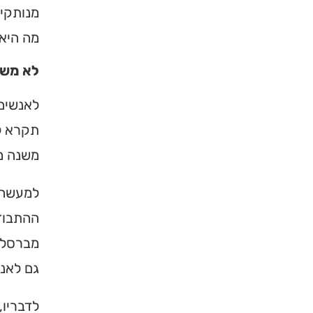
מנותקים
ברסלב בארץ ובעולם! 
תורה, כתובות ודרכי 
מה היא.
לא משנ
לכניסה לאינדקס
לאנשים 
תקרא לז
משנה מ
למעשה, 
ההתבודד
מברסלב 
גם לאנ
לדבריו,