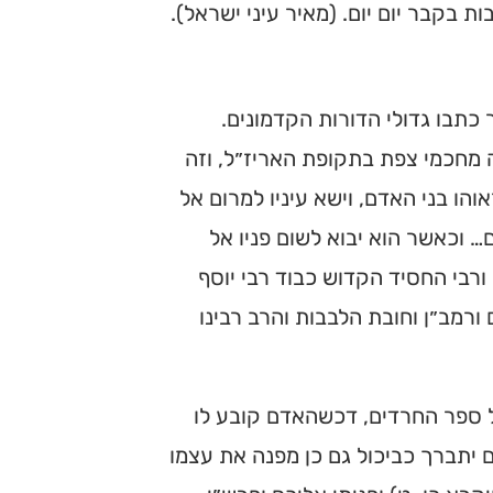
בקבר יום יום. (מאיר עיני ישראל).
כתבו גדולי הדורות הקדמונים.
ה מחכמי צפת בתקופת האריז״ל, וזה
והו בני האדם, וישא עיניו למרום אל
… וכאשר הוא יבוא לשום פניו אל
י ורבי החסיד הקדוש כבוד רבי יוסף
ורמב״ן וחובת הלבבות והרב רבינו
ל ספר החרדים, דכשהאדם קובע לו
 יתברך כביכול גם כן מפנה את עצמו