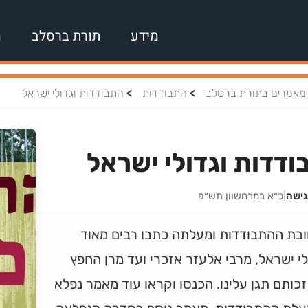
מידע
תורת ברסלב
מ
>
>
מאמרים בתורת ברסלב
התבודדות
התבודדות וגדולי ישראל
דדות וגדולי ישראל
גישה
|
כ״א במרחשוון תש״פ
ובת ההתבודדות ומעלתה כתבו רבים מאוד
י ישראל, מרבי אלעזר אזכרי ועד מרן החפץ
זכותם תגן עלינו. הכנסו וקראו עוד מאמר נפלא