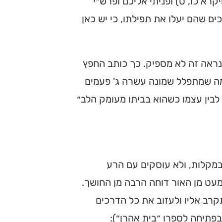
רא כו, ט) ופניתי אליכם ופרש״י
ים שהם יעלו את תפילתו, כי יש כאן
הנראה זה לא מספיק. כך כותב החפץ
במה שמתפלל שמונה עשרה ג' פעמים
 לבין עצמו כשהוא בביתו מעומק הלב״
במקלות, ולא עוסקים עם הרע
מעט מן האור דוחה הרבה מן החושך.
קרב אליו ולעזוב את כל הדרכים
בפתיחה לספרו ״בית אהרן״):