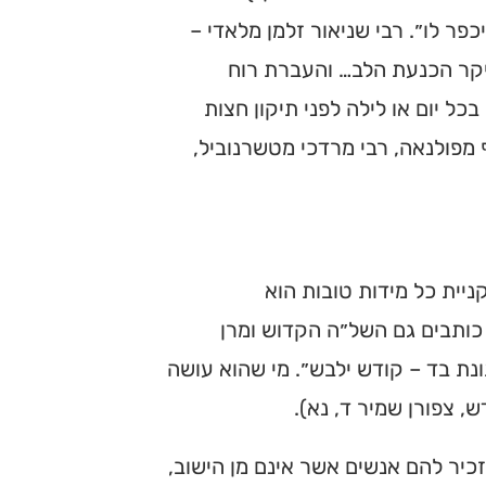
פר לו״. רבי שניאור זלמן מלאדי –
יקר הכנעת הלב… והעברת רוח
 יום או לילה לפני תיקון חצות
 מפולנאה, רבי מרדכי מטשרנוביל,
יית כל מידות טובות הוא
 כותבים גם השל״ה הקדוש ומרן
נת בד – קודש ילבש״. מי שהוא עושה
, צפורן שמיר ד, נא).
יר להם אנשים אשר אינם מן הישוב,