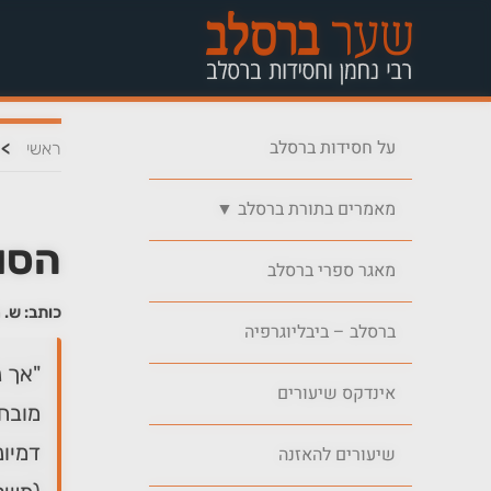
על חסידות ברסלב
>
ראשי
מאמרים בתורת ברסלב ▼
הסו
מאגר ספרי ברסלב
כותב: ש. מ
ברסלב – ביבליוגרפיה
"אך נ
אינדקס שיעורים
מובחר
דמיונ
שיעורים להאזנה