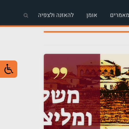
אמרים
אומן
להאזנה ולצפיה