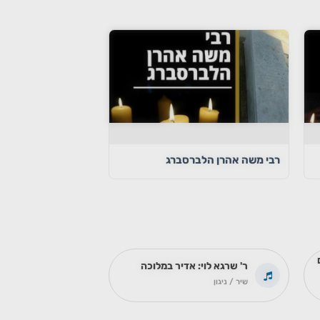
רבי משה אהרן הלברסברג
ר' שרגא לוי: אדיר במלוכה
שיר / ניגון