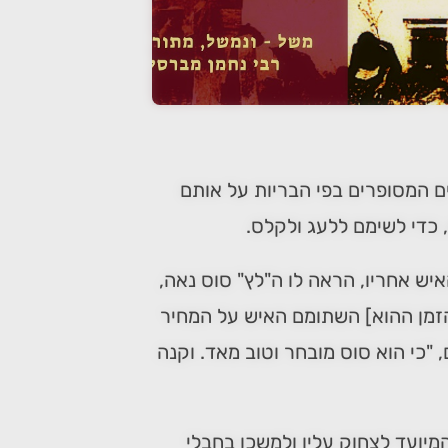
ם המסופרים בפי הבריות על אותם
 כדי לשימם ללעג ולקלס.
איש אחריו, הראה לו ה"לץ" סוס נאה,
 הזמן ההוא] השתומם האיש על המחיר
"כי הוא סוס מובחר וטוב מאד. וקנה
מיועד לצחוק עליו ולמשכו בחבלי