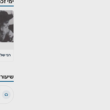
ימי זכר
רבי של
שיעורי