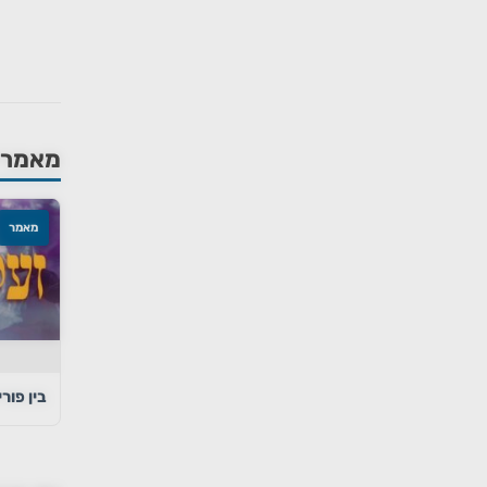
מאמרים
מאמר
בין פור