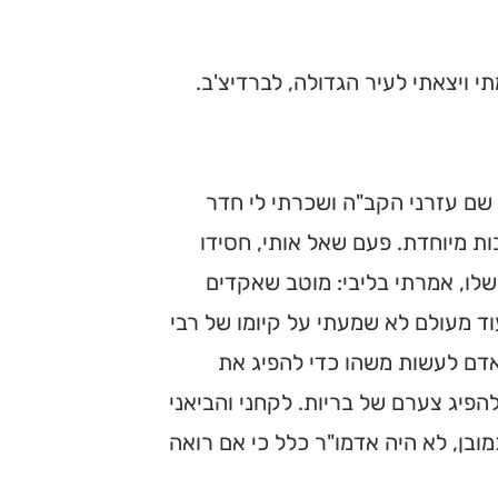
תי ויצאתי לעיר הגדולה, לברדיצ'ב.
ל שם עזרני הקב"ה ושכרתי לי חדר
ות מיוחדת. פעם שאל אותי, חסידו
 שלו, אמרתי בליבי: מוטב שאקדים
עוד מעולם לא שמעתי על קיומו של רבי
 אדם לעשות משהו כדי להפיג את
להפיג צערם של בריות. לקחני והביאני
כמובן, לא היה אדמו"ר כלל כי אם רואה