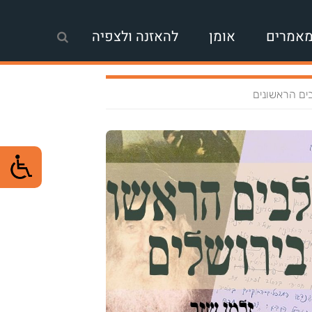
אמרים
אומן
להאזנה ולצפיה
ם הראשונים