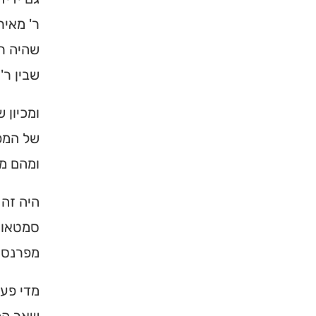
ר' מאיר
שהיה ר'
שבין ר'
ומכיון 
של המפל
ומהם מי
היה זה 
סמטאות 
מפרנס א
מדי פעם