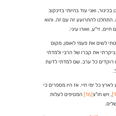
בכינור, ואני עוד בהיותי בזינקוב
 התחלנו להתרועע זה עם זה. והוא
ים, זי"ע, ואורו עיני.
טתי לשים את פעמי לאומן, מקום
 ביקרתי את קברו של הרבי ולמדתי
ו רוקדים כל ערב. שם למדתי לדעת
.
ארץ כל ימי חיי. אז היו מספרים כי
, ויש חו"צ
[16]
המטיפים לעלות
לים.