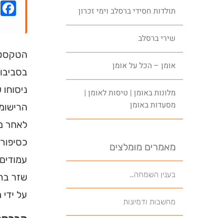
k
תולדות חסידי ברסלב וימי זכרון
שירי ברסלב
הטקסט ש
אומן – הכל על אומן
בסביבות
ניסוחו 
מלונות באומן | טיסות לאומן |
מסעדות באומן
לאחר מכ
מאמרים מומלצים
עמודים 
בענין השמחה…
שזר ברי
על ידי 
מחשבות ודמיונות