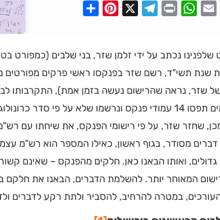
Pinterest
Share
Telegram
WhatsApp
X
Print
Faceboo
Email
לפנינו נכתב על ידי זלמן שזר, בני שלבים (כמפורט בט
 שנת תשי"ד, רשם שזר בפנקסו ראשי פרקים מפורטים משי
של שזר, נראה שהרישום נעשה בזמן אמת), התקרבותו לבר
הרישומים תפסו 14 עמודי פנקס ונרשמו שלא על פי סדר כר
ן, שחזר שזר, על פי רישומי הפנקס, את שיחתו עם רש"
גדולים, ואותו הבאנו כאן. חלקים מהפנקס – שאינם קשורים
שום המאוחר יותר. להשלמת הדברים, הבאנו את חלקם בה
העורכים, במטרה להרחיב, להסביר ולתת רקע לדברים ולדמ