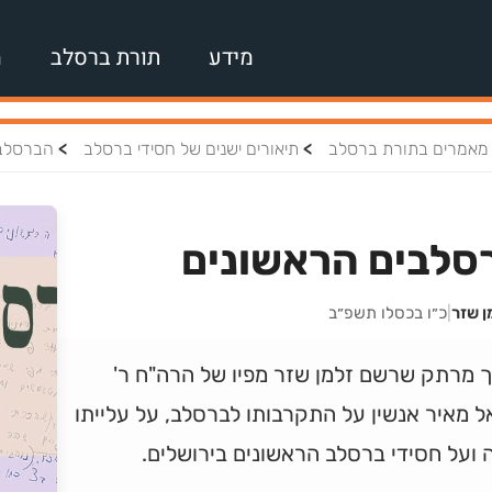
מידע
תורת ברסלב
מ
>
>
מאמרים בתורת ברסלב
תיאורים ישנים של חסידי ברסלב
הברסלבי
סלבים הראשונים
ן שזר
|
כ״ו בכסלו תשפ״ב
 מרתק שרשם זלמן שזר מפיו של הרה"ח ר'
 מאיר אנשין על התקרבותו לברסלב, על עלייתו
ועל חסידי ברסלב הראשונים בירושלים.