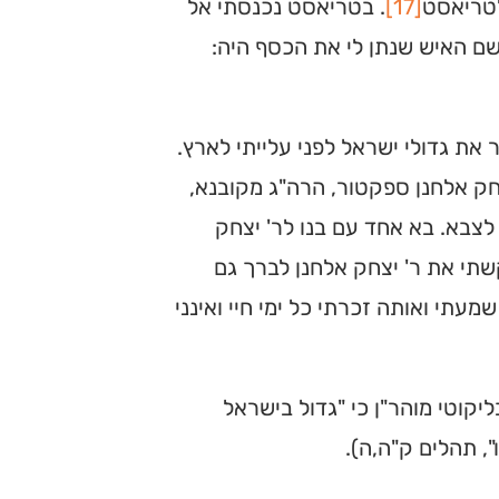
לטריאסט
[17]
. בטריאסט נכנסתי אל
 שם האיש שנתן לי את הכסף היה:
 את גדולי ישראל לפני עלייתי לארץ.
חק אלחנן ספקטור, הרה"ג מקובנא,
 לצבא. בא אחד עם בנו לר' יצחק
תי את ר' יצחק אלחנן לברך גם
עתי ואותה זכרתי כל ימי חיי ואינני
יקוטי מוהר"ן כי "גדול בישראל
, תהלים ק"ה,ה).