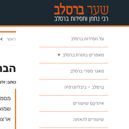
על חסידות ברסלב
>
ראשי
מאמרים בתורת ברסלב ▼
הבר
מאגר ספרי ברסלב
כותב: זלמ
ברסלב – ביבליוגרפיה
מסמך
אינדקס שיעורים
שמואל
ארצה 
שיעורים להאזנה