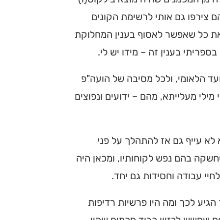
הם צירפו גם אותי לרשימת הקונים
 את כל שאפשר לאסוף בענין המחלוקת
בספריתי בענין זה – מידו יש לי.
ועד הלאומי, ולכל מסיבה של הועה"פ
מילי מעלייתא, מהם – ידועים ונפוצים
א לא עייף גם אז להתהלך על פני
שקה בהם נפש לקוחותיו, ומכאן היה
חיי עבודה וחסידות גם יחד.
הגיע לכך ומה היו פרשיות רדיפות