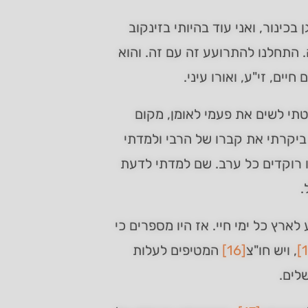
בכינור, ואני עוד בהיותי בזינקוב
 התחלנו להתרועע זה עם זה. והוא
ים, זי"ע, ואורו עיני.
טתי לשים את פעמי לאומן, מקום
 ביקרתי את קברו של הרבי ולמדתי
ו רוקדים כל ערב. שם למדתי לדעת
.
ארץ כל ימי חיי. אז היו מספרים כי
, ויש חו"צ
[16]
המטיפים לעלות
לים.