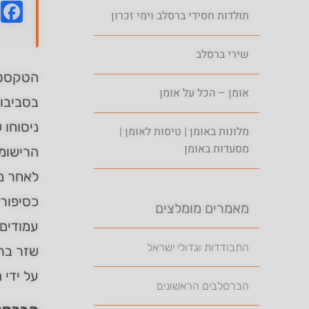
k
תולדות חסידי ברסלב וימי זכרון
שירי ברסלב
הטקסט ש
אומן – הכל על אומן
בסביבות
ניסוחו 
מלונות באומן | טיסות לאומן |
מסעדות באומן
לאחר מכ
מאמרים מומלצים
עמודים 
התבודדות וגדולי ישראל
שזר ברי
על ידי 
הברסלבים הראשונים