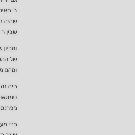
ר' מאיר
שהיה ר'
שבין ר'
ומכיון 
של המפל
ומהם מי
היה זה 
סמטאות 
מפרנס א
מדי פעם