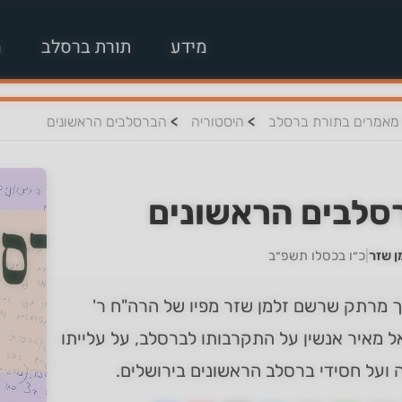
מידע
תורת ברסלב
מ
>
>
מאמרים בתורת ברסלב
היסטוריה
הברסלבים הראשונים
סלבים הראשונים
ן שזר
|
כ״ו בכסלו תשפ״ב
 מרתק שרשם זלמן שזר מפיו של הרה"ח ר'
 מאיר אנשין על התקרבותו לברסלב, על עלייתו
ועל חסידי ברסלב הראשונים בירושלים.