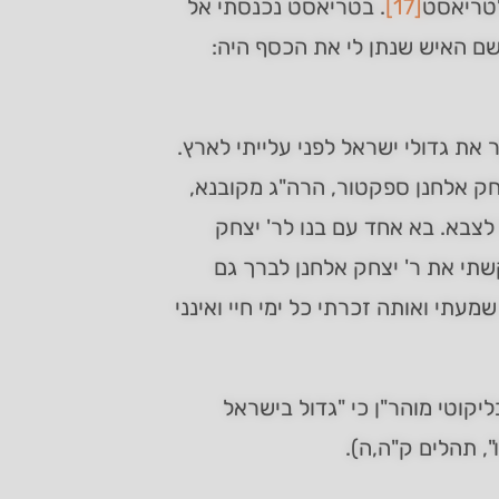
לטריאסט
[17]
. בטריאסט נכנסתי אל
 שם האיש שנתן לי את הכסף היה:
 את גדולי ישראל לפני עלייתי לארץ.
חק אלחנן ספקטור, הרה"ג מקובנא,
 לצבא. בא אחד עם בנו לר' יצחק
תי את ר' יצחק אלחנן לברך גם
עתי ואותה זכרתי כל ימי חיי ואינני
יקוטי מוהר"ן כי "גדול בישראל
, תהלים ק"ה,ה).