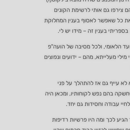
הם צירפו גם אותי לרשימת הקונים
 את כל שאפשר לאסוף בענין המחלוקת
בספריתי בענין זה – מידו יש לי.
ועד הלאומי, ולכל מסיבה של הועה"פ
מילי מעלייתא, מהם – ידועים ונפוצים
א לא עייף גם אז להתהלך על פני
שקה בהם נפש לקוחותיו, ומכאן היה
חיי עבודה וחסידות גם יחד.
הגיע לכך ומה היו פרשיות רדיפות