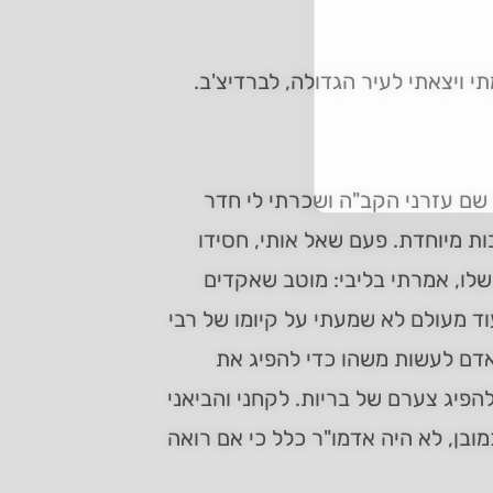
תי ויצאתי לעיר הגדולה, לברדיצ'ב.
ל שם עזרני הקב"ה ושכרתי לי חדר
ות מיוחדת. פעם שאל אותי, חסידו
 שלו, אמרתי בליבי: מוטב שאקדים
עוד מעולם לא שמעתי על קיומו של רבי
 אדם לעשות משהו כדי להפיג את
להפיג צערם של בריות. לקחני והביאני
כמובן, לא היה אדמו"ר כלל כי אם רואה