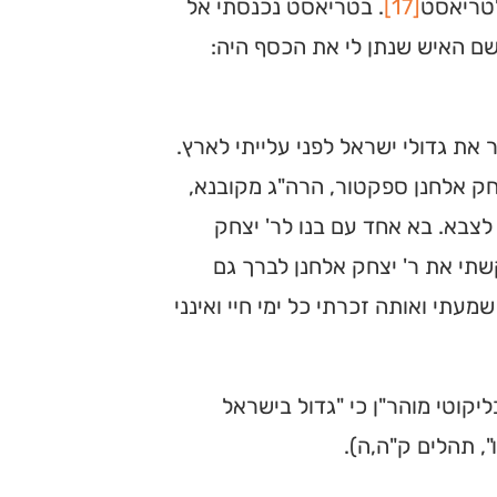
לטריאסט
[17]
. בטריאסט נכנסתי אל
 שם האיש שנתן לי את הכסף היה:
 את גדולי ישראל לפני עלייתי לארץ.
חק אלחנן ספקטור, הרה"ג מקובנא,
 לצבא. בא אחד עם בנו לר' יצחק
תי את ר' יצחק אלחנן לברך גם
עתי ואותה זכרתי כל ימי חיי ואינני
יקוטי מוהר"ן כי "גדול בישראל
, תהלים ק"ה,ה).