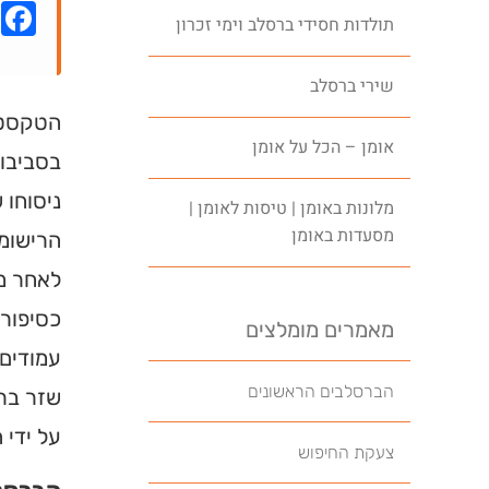
k
תולדות חסידי ברסלב וימי זכרון
שירי ברסלב
הטקסט ש
אומן – הכל על אומן
בסביבות
ניסוחו 
מלונות באומן | טיסות לאומן |
מסעדות באומן
לאחר מכ
מאמרים מומלצים
עמודים 
הברסלבים הראשונים
שזר ברי
על ידי 
צעקת החיפוש