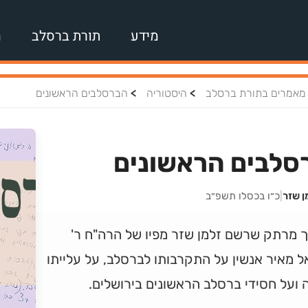
מידע
תורת ברסלב
מ
>
>
מאמרים בתורת ברסלב
היסטוריה
הברסלבים הראשונים
סלבים הראשונים
ן שזר
|
כ״ו בכסלו תשפ״ב
 מרתק שרשם זלמן שזר מפיו של הרה"ח ר'
 מאיר אנשין על התקרבותו לברסלב, על עלייתו
ועל חסידי ברסלב הראשונים בירושלים.