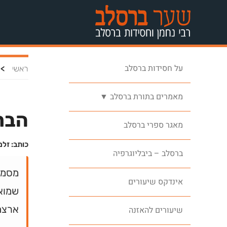
על חסידות ברסלב
>
ראשי
מאמרים בתורת ברסלב ▼
הבר
מאגר ספרי ברסלב
כותב: זלמ
ברסלב – ביבליוגרפיה
מסמך
אינדקס שיעורים
שמואל
ארצה 
שיעורים להאזנה