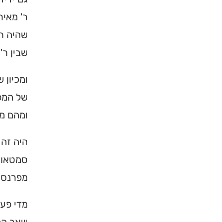
ר' מאיר
שהיה ר'
שבין ר'
ומכיון 
של המפל
ומהם מי
היה זה 
סמטאות 
מפרנס א
מדי פעם