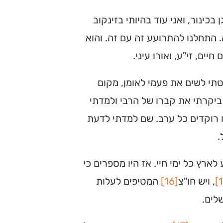
בכינור, ואני עוד בהיותי בזינקוב
 התחלנו להתרועע זה עם זה. והוא
ים, זי"ע, ואורו עיני.
טתי לשים את פעמי לאומן, מקום
 ביקרתי את קברו של הרבי ולמדתי
ו רוקדים כל ערב. שם למדתי לדעת
.
ארץ כל ימי חיי. אז היו מספרים כי
, ויש חו"צ
[16]
המטיפים לעלות
לים.