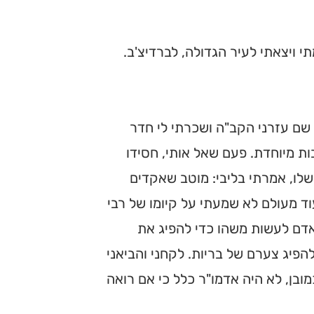
תי ויצאתי לעיר הגדולה, לברדיצ'ב.
ל שם עזרני הקב"ה ושכרתי לי חדר
ות מיוחדת. פעם שאל אותי, חסידו
 שלו, אמרתי בליבי: מוטב שאקדים
עוד מעולם לא שמעתי על קיומו של רבי
 אדם לעשות משהו כדי להפיג את
להפיג צערם של בריות. לקחני והביאני
כמובן, לא היה אדמו"ר כלל כי אם רואה