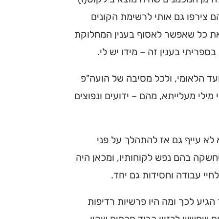
הם צירפו גם אותי לרשימת הקונים
 את כל שאפשר לאסוף בענין המחלוקת
בספריתי בענין זה – מידו יש לי.
ועד הלאומי, ולכל מסיבה של הועה"פ
מילי מעלייתא, מהם – ידועים ונפוצים
א לא עייף גם אז להתהלך על פני
שקה בהם נפש לקוחותיו, ומכאן היה
חיי עבודה וחסידות גם יחד.
הגיע לכך ומה היו פרשיות רדיפות