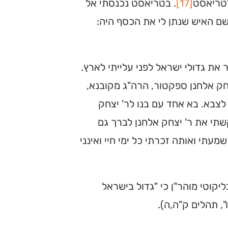
לטריאסט
[17]
. בטריאסט נכנסתי אל
 שם האיש שנתן לי את הכסף היה:
 את גדולי ישראל לפני עלייתי לארץ.
חק אלחנן ספקטור, הרה"ג מקובנא,
 לצבא. בא אחד עם בנו לר' יצחק
תי את ר' יצחק אלחנן לברך גם
עתי ואותה זכרתי כל ימי חיי ואינני
יקוטי מוהר"ן כי "גדול בישראל
, תהלים ק"ה,ה).