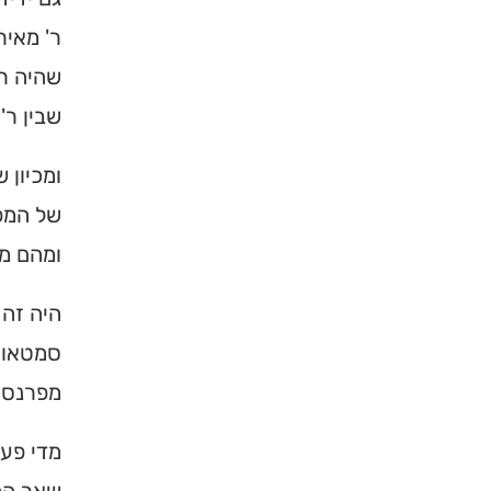
ר' מאיר
שהיה ר'
שבין ר'
ומכיון 
של המפל
ומהם מי
היה זה 
סמטאות 
מפרנס א
מדי פעם