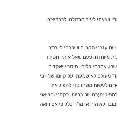
תי ויצאתי לעיר הגדולה, לברדיצ'ב.
ל שם עזרני הקב"ה ושכרתי לי חדר
ות מיוחדת. פעם שאל אותי, חסידו
 שלו, אמרתי בליבי: מוטב שאקדים
עוד מעולם לא שמעתי על קיומו של רבי
 אדם לעשות משהו כדי להפיג את
להפיג צערם של בריות. לקחני והביאני
כמובן, לא היה אדמו"ר כלל כי אם רואה