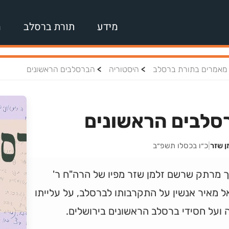
מידע
תורת ברסלב
מ
>
>
מאמרים בתורת ברסלב
היסטוריה
הברסלבים הראשונים
סלבים הראשונים
ן שזר
|
כ״ו בכסלו תשפ״ב
 מרתק שרשם זלמן שזר מפיו של הרה"ח ר'
 מאיר אנשין על התקרבותו לברסלב, על עלייתו
ועל חסידי ברסלב הראשונים בירושלים.