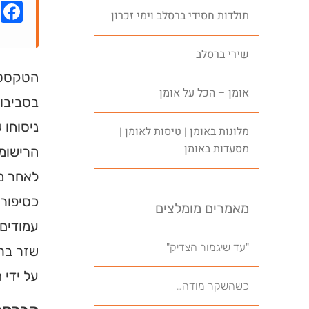
k
תולדות חסידי ברסלב וימי זכרון
שירי ברסלב
הטקסט ש
אומן – הכל על אומן
בסביבות
ניסוחו 
מלונות באומן | טיסות לאומן |
מסעדות באומן
לאחר מכ
מאמרים מומלצים
עמודים 
"עד שיגמור הצדיק"
שזר ברי
על ידי 
כשהשקר מודה…