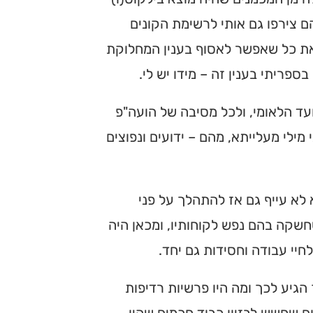
הם צירפו גם אותי לרשימת הקונים
 את כל שאפשר לאסוף בענין המחלוקת
בספריתי בענין זה – מידו יש לי.
ועד הלאומי, ולכל מסיבה של הועה"פ
מילי מעלייתא, מהם – ידועים ונפוצים
א לא עייף גם אז להתהלך על פני
שקה בהם נפש לקוחותיו, ומכאן היה
חיי עבודה וחסידות גם יחד.
הגיע לכך ומה היו פרשיות רדיפות