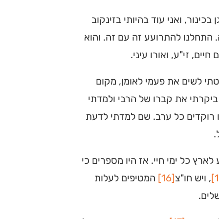
בכינור, ואני עוד בהיותי בזינקוב
 התחלנו להתרועע זה עם זה. והוא
ים, זי"ע, ואורו עיני.
טתי לשים את פעמי לאומן, מקום
 ביקרתי את קברו של הרבי ולמדתי
ו רוקדים כל ערב. שם למדתי לדעת
.
ארץ כל ימי חיי. אז היו מספרים כי
, ויש חו"צ
[16]
המטיפים לעלות
לים.