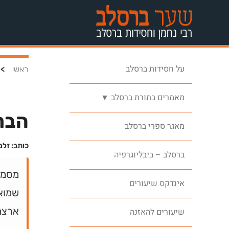
על חסידות ברסלב
>
ראשי
מאמרים בתורת ברסלב ▼
הבר
מאגר ספרי ברסלב
כותב: זלמ
ברסלב – ביבליוגרפיה
מסמך
אינדקס שיעורים
שמואל
ארצה 
שיעורים להאזנה