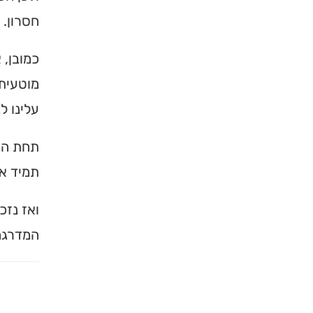
חסרון. 
כמובן, 
מוטעית,
עלינו ל
תחת היא
תמיד אפ
ואז נזכ
המדרגה 