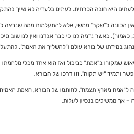
לעתים היא חובה הכרחית. לעתים בלעדיה לא שייך להתק
אין הכוונה ל"שקר" ממשי, אלא להתעלמות ממה שנראה ל
 כאמור). כאשר נדמה לנו כי כבר אבדנו ואין לנו שוב סיכו
נהוג במידתו של בורא עולם ו"להשליך את האמת", להתעל
וש שמקורו ב"אמת" כביכול ואז הוא אחד מכלי מלחמתו של
שר ותמיד "יש תקוה", וזו דרכו של הבורא.
ה ל"אמת מארץ תצמח", לחותמו של הבורא, האמת האמיתי
– אך ממשיכים בנסיון לעלות.