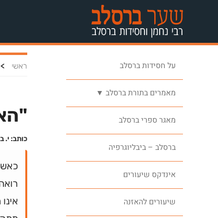
על חסידות ברסלב
>
ראשי
מאמרים בתורת ברסלב ▼
"הא
מאגר ספרי ברסלב
כותב: י. בן
ברסלב – ביבליוגרפיה
כאשר 
אינדקס שיעורים
רואה 
אינו 
שיעורים להאזנה