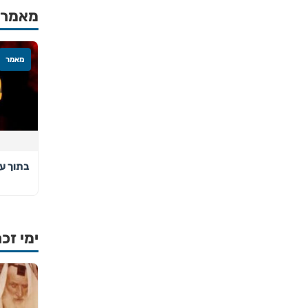
מאמרים
מאמר
בתוך ע
ימי זכר