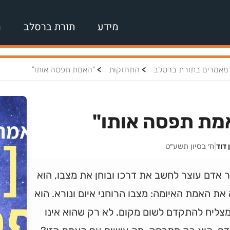
מידע
תורת ברסלב
מ
>
>
מאמרים בתורת ברסלב
התחזקות
"האמת תפסה אותו"
מת תפסה אותו"
 דוד
|
ח׳ בסיון תשע״ט
אדם עוצר לחשב את דרכו ובוחן את מצבו, הוא
את האמת האיומה: מצבו הרוחני איום ונורא. הוא
מצליח להתקדם לשום מקום. לא רק שהוא אינו