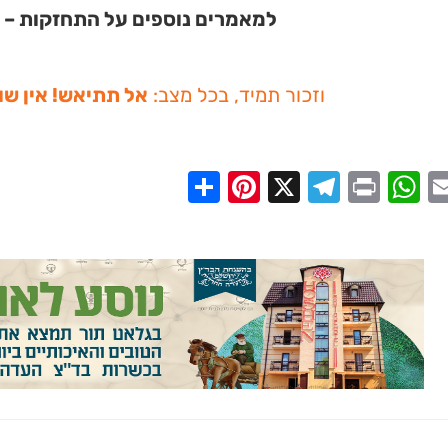
למאמרים נוספים על התחזקות –
וזכור תמיד, בכל מצב:
אל תתיאש! אין שו
Share
Pinterest
Telegram
X
WhatsApp
Print
Email
Faceb