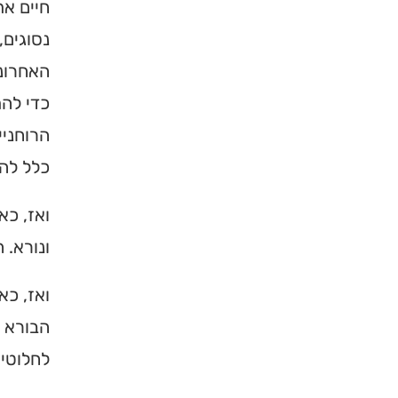
חיים את
נסוגים,
האחרוני
כדי להת
הרוחניי
כלל להת
ואז, כא
ונורא. 
ואז, כא
הבורא כ
לחלוטין