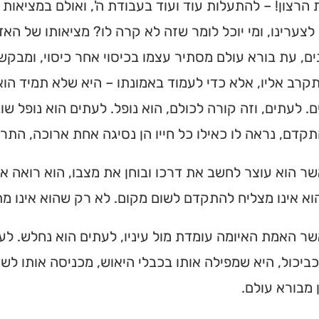
 הרצון! – להתעלות עוד ועוד בעבודת ה', ואולם במציאות
 לצערינו, ומי יוכל לומר שזה לא קרה לו? מציאותו של ה
ם, עת בורא עולם מסתיר עצמו בכיסוי אחר כיסוי, ומבקשי
קרב אליו, אלא כדי לעמוד באמונתו – היא שלא תמיד הוא 
ם. לעתים, וזה קורה לכולם, הוא נופל. לעתים הוא נופל שו
קדם, נראה לו כאילו כל חייו הן נסיגה אחת ארוכה, התר
שר הוא עוצר לחשב את דרכו ובוחן את מצבו, הוא רואה א
הוא אינו מצליח להתקדם לשום מקום. לא רק שהוא אינו 
שר האמת האיומה עומדת מול עיניו, לעתים הוא נחלש. לע
ביכול, היא שמפילה אותו בכבלי היאוש, מכניסה אותו לש
 מבורא עולם.