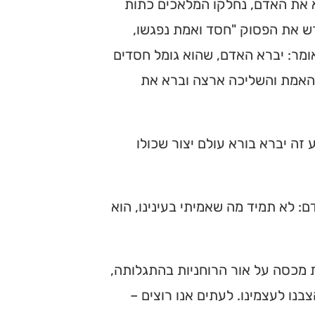
את האדם, נחלקו המלאכים כתות
רש את הפסוק "חסד ואמת נפגשו,
ומר: יברא האדם, שהוא גומל חסדים
ת האמת והשליכה ארצה וברא את
 זה יברא בורא עולם יצור שכולו
: לא תמיד מה שאמיתי בעינינו, הוא
 מכסה על אור הרוחניות בהתגלותה,
נו לעצמינו. לעתים אנו רוצים –