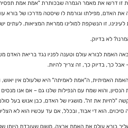
ת זו דרשו את מאמר הגמרה שבכותרת "אמת אמת תפסיה ל
ת האדם, מפילתו וגורמת לו שיסטה מדרכו של בורא עולם
לעינינו, זו הנשקפת למולינו ממראת המציאות. לעתים י
רנו? לא בדיוק.
ה האמת לבורא עולם וטענה לפניו נגד בריאת האדם משו
אבל כך, בדיוק כך, זה צריך להיות.
אמת האמיתית, ה"אמת לאמיתה" היא שלעולם אין יאוש, 
הנסיון, והוא שמח עם הנפילות שלנו גם – אם אנו מנסים
ה "לחיות את זה". מושגיו של האדם, כבן אנוש בעל סולם
 סיכוים. הוא די אבוד, ובכלל, אם עד עכשיו הוא לא הצל
ליך בורא עולם את האמת ארצה. משום שעובדת היותו של