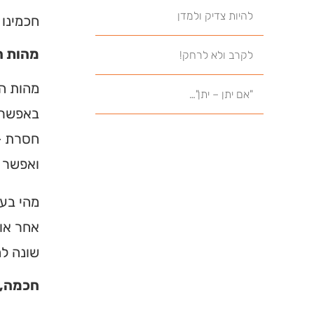
להיות צדיק ולמדן
חכמינו 
מהות ה
לקרב ולא לרחק!
מהות הא
"אם יתן – יתן"…
באפשרות
חסרת – 
ואפשר ג
מהי בעצ
אחר או 
שונה לח
חכמה, 