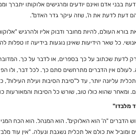
עת בבני אדם ואינם יודעים ומרגישים אלוקותו יתברך ומ
ם דעת לדעת את ה', שזה עיקר גדר האדם".
 בורא העולם, להיות מחובר ודבוק אליו ולהרגיש "אלוקות
נושי. כל שאר הידיעות שאינן נוגעות בידיעה זו טפלות לה!
 רק לדעת שכתוב על כך בספרים, או לדבר על כך. המדובר
 לעולם אין הדברים מתרחשים סתם כך. לכל דבר, ולו הפעו
כלית עליונה יותר, עד ל"סיבת הסיבות ועילת העילות",
. ומאחר שהוא כולו טוב, שורש כל הסיבות והמאורעות כולם
ד מלבדו"
וש הדברים "ה' הוא האלוקים". הוא המנהל. הוא הכח המנ
 ומוביל את כולם אל תכלית נשגבת ונעלה. "אין עוד מלב