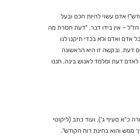
דש"! אדם עשוי להיות חכם ובעל
חז"ל – אין בידו דבר. "דעת חסרת מה
ל אדם ואדם ולא בכדי תיקנו לנו
ם דעת. ובקשה זו היא הראשונה
לאדם דעת ומלמד לאנוש בינה, חננו
רה כ"א סעיף ג'). ועוד כתב (ליקוטי
ך ממש והוא בחינת רוח הקודש".