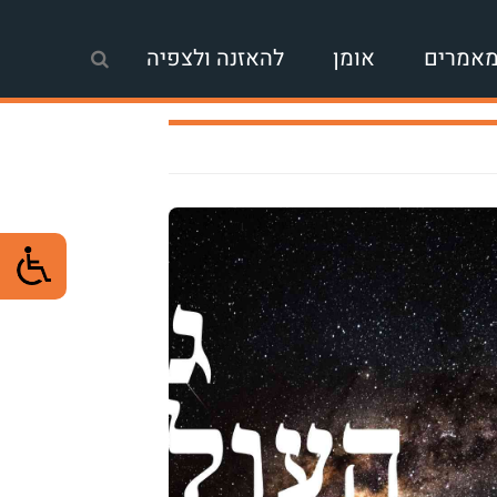
אמרים
אומן
להאזנה ולצפיה