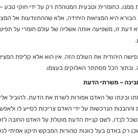
ממנו, כחומרית וטבעית המנוהלת רק על ידי חוקי טבע – 
הבורא היא המציאות היחידה, אלא שההתוודעות אל המציא
א דעת זו, משפיעה אותה אשליה של עולם חומרי על תפיש
.
פישה היהודית את העולם הזה. אין הוא אלא קליפת המציא
. ובתוך הכל מסתתר האלוקים בעצמו.
בינה – משרתי הדעת
ו ובינתו של האדם אמורות לשרת את הדעת, להוביל אלי
 וההבנות הנרכשות על ידי האדם צריכות לסייע לו ולאפש
בשכל לבדו. לשם קניית הדעת מוטלת על האדם החובה לזכך
כן רק באדם בעל כוונות טהורות המבקש תיקון אמיתי לנ