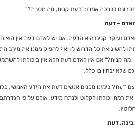
זכרונם לברכה אמרו: "דעת קנית, מה חסרת?"
אדם – דעת
דם ועיקר קנינו היא הדעת. אם יש לאדם דעת אין הוא ח
ו להשיג את כל הדרוש לו ואף להפיק ממנו את מירב הת
מה קנית?" אם אין לאדם דעת הלא אין ביכולתו להשתמש
ם שלא יבחין בו כלל.
ם דעת? בימינו מכנים אנשים דעת את הידע האנושי, כלומ
את רמת יכולתו לקלוט ולנתח מידע. אולם על פי הגדרתם
לוטין.
בינה, דעת