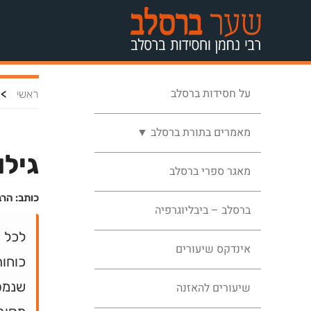
על חסידות ברסלב
>
ראשי
מאמרים בתורת ברסלב ▼
גילו
מאגר ספרי ברסלב
כותב: הרב
ברסלב – ביבליוגרפיה
לכל א
אינדקס שיעורים
כוחות
שנמסר
שיעורים להאזנה