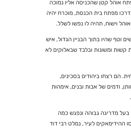
תח אוהל קטן שהכניסה אליו נמוכה
בדרכו מפתח בית הכנסת, מוכרח יהיה
הל וישוח, תהיה לו נפשו לשלל.
 וטף שהיו בתוך הבניין הגדול, איש
ת קשות ומשונות ובלבד שבאלוקים לא
. הם רצחו ביהודים בסכינים,
תן, ודמים של אבות ובנים, אימהות
ה בעל מדריגה גבוהה ונפגש כמה
 ההידימאקים לעיר, נמלט רבי דוד