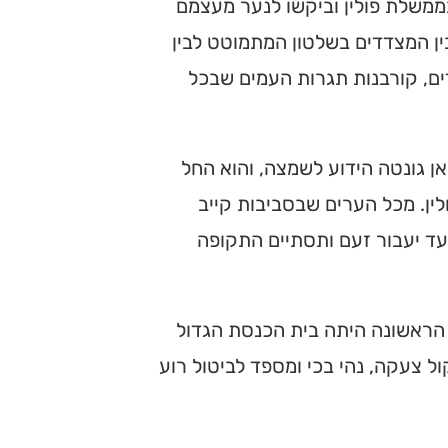
ממשלת פולין וביקשו לנער מעצמם
ן המצדדים בשלטון המתמוטט לבין
ים, קורבנות תגרות העמים שבכל
ן גונטה הידוע לשמצה, והוא החל
ין. מכל הערים שבסביבות קייב
עד יעבור זעם ותסתיים התקופה
ם הראשונה היתה בית הכנסת הגדול
ול צעקה, נהי בכי ומספד לביטול רוע