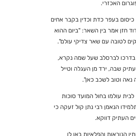
וגרום האכזרי.
כיסום בעפר כדת וכדין בקבר אחים
ד חזן אמר בין השאר: "ביום ההוא
ים לטובה עם שאר צדיקי עולם".
ר בדרכו לברסלב שעל שמה נקרא,
עתיק שבה, ירד מן העגלה וטייל
 נאה וטוב לשכב כאן".
לבית עולמו בחול המועד סוכות
מידו הנאמן רבי נתן קול זעקה כי
ים העתיק דווקא.
יו הנוראות והפלאיות באו לו