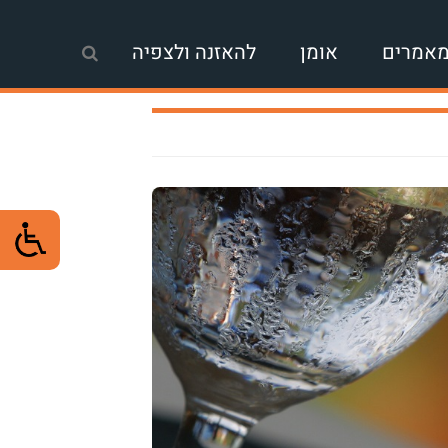
אמרים
אומן
להאזנה ולצפיה