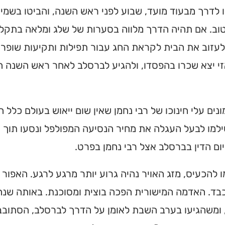
 לדרך מבעוד מועד, שבוע לפני ראש השנה, והביטו בשמים 
ב. אם תהיה הדרך מלווה בסערות של שלג ומלאה בתקלות
עזוב את הבית לקראת החג עבור תפילות ותקיעות שופר 
זי יצא שכרו בהפסדו, ולהגיע לברסלב לאחר ראש השנה ה
נים עלי חינוכו של רבי נחמן שאין שום ייאוש בעולם כלל
למו לבעל העגלה את מחיר הנסיעה המפולפל ונסעו תוך ש
יום הדין בברסלב אצל רבי נחמן בפרט.
 להכעיס, מזג האויר נהיה גרוע יותר מרגע לרגע. האפור
בד. האדמה המישורית הפכה בוצית ומסוכנת. באותה שנה 
ומשהגיעו בערב השבת לאומן על הדרך לברסלב, הסתובב ה