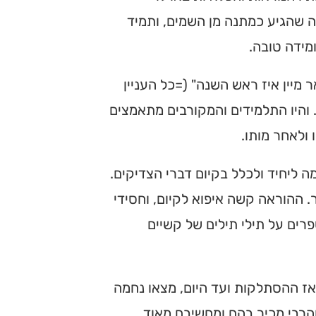
ה שהגיע כמתנה מן השמים, ותמיד
מידה טובה.
 מיין איז ראש השנה" (=כל העניין
. והיו התלמידים והמקורבים מתאמצים
 ולאחר מותו.
ליחיד ולכלל בקיום דברי הצדיקים.
 ההוראה קשה איפוא לקיום, וחסידי
פרים על תילי תילים של קשיים
אז ההסתלקות ועד היום, מצאו נחמה
והרבי מכיר בהם ומחשיבם מאוד.