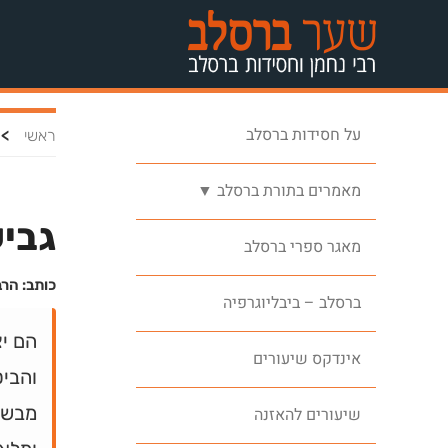
על חסידות ברסלב
>
ראשי
מאמרים בתורת ברסלב ▼
גביע
מאגר ספרי ברסלב
כותב: הרב
ברסלב – ביבליוגרפיה
הם יצ
אינדקס שיעורים
והביט
מבשר
שיעורים להאזנה