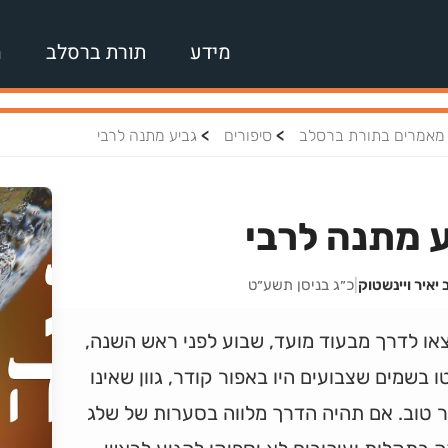
מידע
תורת ברסלב
מ
>
>
מאמרים בתורת ברסלב
סיפורים
גביע מתנה לרבי
 מתנה לרבי
 יאיר ויינשטוק
|
כ״ג בניסן תשע״ט
או לדרך מבעוד מועד, שבוע לפני ראש השנה,
ו בשמים שצבועים היו באפור קודר, גוון שאינו
 טוב. אם תהיה הדרך מלווה בסערות של שלג