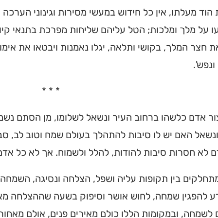
וד מעלתו, אין כל חידוש במעשי מסירות וגינוני הערכה 
 על מלך ומלכות; הטל עליהם שליחות מפרכת בתנאי קיו
חצר המלך, בקושי ותלאה, יגלו נאמנות ויבטאו את אימו
ונפש'.
* * *
ר אדם כלשהו ברחוב העיר ונשאל לשלומו, מן הסתם נשמ
נשאל האם יש לו סיבות להתהלך בעולם שמח וטוב לב, סב
 לא חסרות סיבות להודות, להלל ולשמוח. אך לא כל אד
תחלקים בין תקופות עליה ושפל, הצלחה ונסיגה, השמחה 
ע להפגין שמחה, לחוש אושר וסיפוק בשעה שההצלחה מאיר
 לשמחה, ובמקומות הללו כולם מאירים פנים, אולם מאחורי