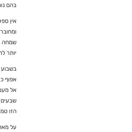
בהם נוח
אין ספק
ומחובר 
שמחה במ
יותר לה
בשבוע 
אפוף כו
אל מעמק
שבעים נ
הזו טמו
על מאה 