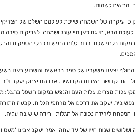
 ומתאים לשמוח.
 כי עיקרה של השמחה שייכת לעולמם השלם של הצדיקים. '
לעולם הבא, חי גם כאן חיי עונג ושמחה. לצדיקים סיבה 
קום בלתי שלם, בבור גלות הנפש ובכבלי הספקות והבלב
סכים.
החולף יצאנו משעריו של ספר בראשית והשבוע באנו בשע
לו הוד קדושת האבות הקדושים. אברהם יצחק יעקב וי"ב 
י גלות מצרים, גלות העם והנפש במקום השפל בתבל: מצ
פש בית יעקב את דרכם אל מרתפי הגלות, קבעה התורה ע
ן המפתח לירידה נכונה אל הגלות, ירידה שיש בה עליה.
ושלושים שנות חייו של עד עתה, אמר יעקב אבינו 'מעט ורע