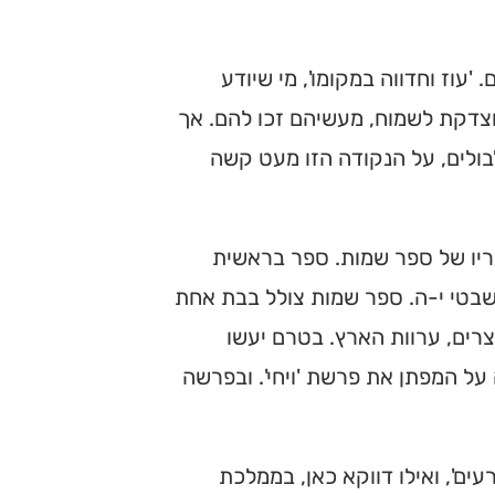
עוז וחדווה במקומו', מי שיודע
מוצדקת לשמוח, מעשיהם זכו להם. אך
ולים, על הנקודה הזו מעט קשה
ריו של ספר שמות. ספר בראשית
שבטי י-ה. ספר שמות צולל בבת אחת
רים, ערוות הארץ. בטרם יעשו
ל המפתן את פרשת 'ויחי'. ובפרשה
ים', ואילו דווקא כאן, בממלכת