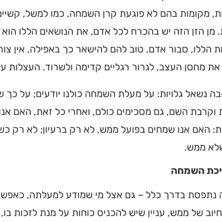
ת, מקומות בהם לא פוגעת קרן השמחה, כמו למשל, קשיים 
 מן הזן הזה יש בהכרח לכל אדם, את הנושאים הללו הוא ד
 הללו, סבור אדם, טוב להם להישאר כך באפילה, אין צו
את מחסן העצב, לגרור רגליים קדימה ולשרוד. העצלות עני
ה נשאל גלויות: על מעלת השמחה כולנו יודעים; על כך 
וקרבת השם, גם מסכימים כולם, ואחרי כל זאת, האם אנו
: האם אנו שמחים בפועל ממש, לא רק ברעיון; לא רק כשמ
לא ממש.
יכת השמחה
נתפסת בדרך כלל – גם אצל מי שמודע למעלתה, כאפשרו
חיוב של ממש, עניין שיש להכניס כוחות על מנת לזכות בו