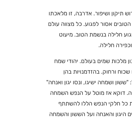
ש תיקון ושיפור. אדרבה, זו מלאכתו
טובים אסור לפגוע. כל מצווה עולם
גוע חלילה בנשמת הטוב. מיעוט
כפירה חלילה.
ן מלכות שמים בעולם. יהודי שמח
 שכוח ורחוק. בהזדמנויות בהן
ששון ושמחה ישיגו, ונסו יגון ואנחה"
ה. דוקא אז מוטל על הנפש השמחה
 את כל חלקי הנפש הללו להשתתף
 היגון והאנחה ועל הששון והשמחה