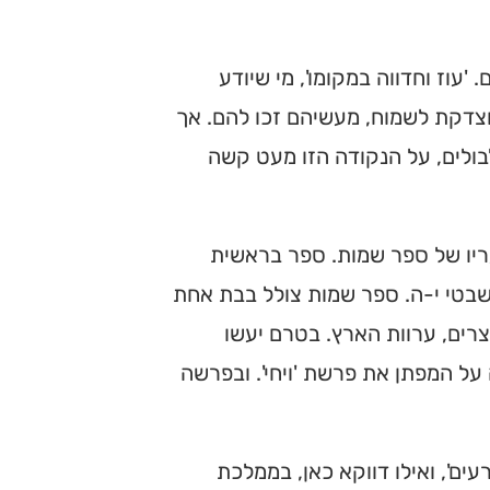
עוז וחדווה במקומו', מי שיודע
מוצדקת לשמוח, מעשיהם זכו להם. אך
ולים, על הנקודה הזו מעט קשה
ריו של ספר שמות. ספר בראשית
שבטי י-ה. ספר שמות צולל בבת אחת
רים, ערוות הארץ. בטרם יעשו
ל המפתן את פרשת 'ויחי'. ובפרשה
ים', ואילו דווקא כאן, בממלכת