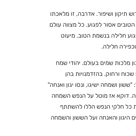
ש תיקון ושיפור. אדרבה, זו מלאכתו
טובים אסור לפגוע. כל מצווה עולם
גוע חלילה בנשמת הטוב. מיעוט
כפירה חלילה.
ן מלכות שמים בעולם. יהודי שמח
 שכוח ורחוק. בהזדמנויות בהן
ששון ושמחה ישיגו, ונסו יגון ואנחה"
ה. דוקא אז מוטל על הנפש השמחה
 את כל חלקי הנפש הללו להשתתף
 היגון והאנחה ועל הששון והשמחה