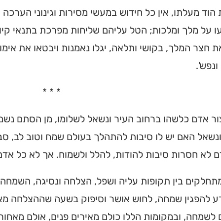
וד מעלתו, אין כל חידוש במעשי מסירות וגינוני הערכה 
 על מלך ומלכות; הטל עליהם שליחות מפרכת בתנאי קיו
חצר המלך, בקושי ותלאה, יגלו נאמנות ויבטאו את אימו
ונפש'.
* * *
ר אדם כלשהו ברחוב העיר ונשאל לשלומו, מן הסתם נשמ
נשאל האם יש לו סיבות להתהלך בעולם שמח וטוב לב, סב
 לא חסרות סיבות להודות, להלל ולשמוח. אך לא כל אד
תחלקים בין תקופות עליה ושפל, הצלחה ונסיגה, השמחה 
ע להפגין שמחה, לחוש אושר וסיפוק בשעה שההצלחה מאיר
 לשמחה, ובמקומות הללו כולם מאירים פנים, אולם מאחורי