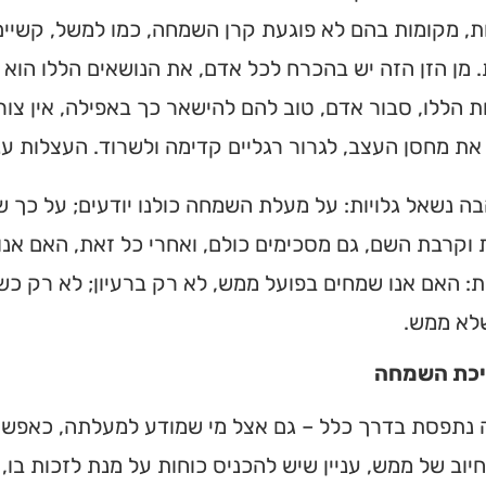
ת, מקומות בהם לא פוגעת קרן השמחה, כמו למשל, קשיים 
 מן הזן הזה יש בהכרח לכל אדם, את הנושאים הללו הוא ד
 הללו, סבור אדם, טוב להם להישאר כך באפילה, אין צו
את מחסן העצב, לגרור רגליים קדימה ולשרוד. העצלות עני
ה נשאל גלויות: על מעלת השמחה כולנו יודעים; על כך 
וקרבת השם, גם מסכימים כולם, ואחרי כל זאת, האם אנו
: האם אנו שמחים בפועל ממש, לא רק ברעיון; לא רק כשמ
לא ממש.
יכת השמחה
נתפסת בדרך כלל – גם אצל מי שמודע למעלתה, כאפשרו
חיוב של ממש, עניין שיש להכניס כוחות על מנת לזכות בו