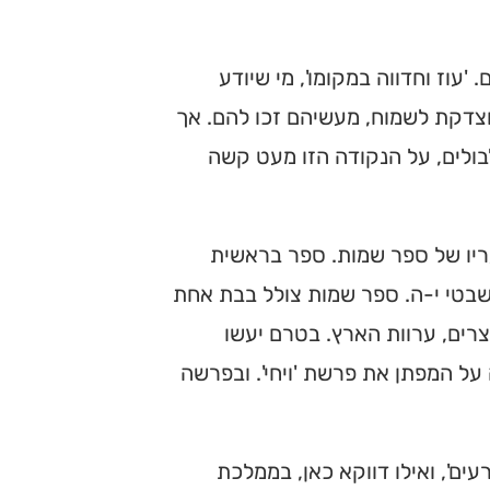
עוז וחדווה במקומו', מי שיודע
מוצדקת לשמוח, מעשיהם זכו להם. אך
ולים, על הנקודה הזו מעט קשה
ריו של ספר שמות. ספר בראשית
שבטי י-ה. ספר שמות צולל בבת אחת
רים, ערוות הארץ. בטרם יעשו
ל המפתן את פרשת 'ויחי'. ובפרשה
ים', ואילו דווקא כאן, בממלכת