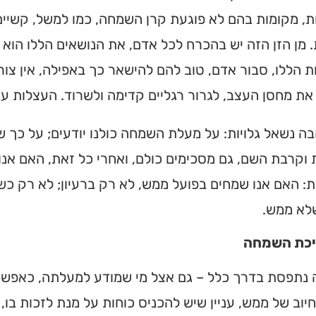
ת, מקומות בהם לא פוגעת קרן השמחה, כמו למשל, קשיים 
 מן הזן הזה יש בהכרח לכל אדם, את הנושאים הללו הוא ד
 הללו, סבור אדם, טוב להם להישאר כך באפילה, אין צו
את מחסן העצב, לגרור רגליים קדימה ולשרוד. העצלות עני
ה נשאל גלויות: על מעלת השמחה כולנו יודעים; על כך 
וקרבת השם, גם מסכימים כולם, ואחרי כל זאת, האם אנו
: האם אנו שמחים בפועל ממש, לא רק ברעיון; לא רק כשמ
לא ממש.
יכת השמחה
נתפסת בדרך כלל – גם אצל מי שמודע למעלתה, כאפשרו
חיוב של ממש, עניין שיש להכניס כוחות על מנת לזכות בו