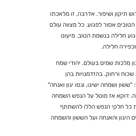
ש תיקון ושיפור. אדרבה, זו מלאכתו
טובים אסור לפגוע. כל מצווה עולם
גוע חלילה בנשמת הטוב. מיעוט
כפירה חלילה.
ן מלכות שמים בעולם. יהודי שמח
 שכוח ורחוק. בהזדמנויות בהן
ששון ושמחה ישיגו, ונסו יגון ואנחה"
ה. דוקא אז מוטל על הנפש השמחה
 את כל חלקי הנפש הללו להשתתף
 היגון והאנחה ועל הששון והשמחה