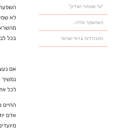
"עד שיגמור הצדיק"
השפעת ה
לא שמעו
כשהשקר מודה…
מהשראת 
בכל לב 
התבודדות וגדולי ישראל
אם נעצו
נמשיך ו
לכל אדם
החיים מ
אדם יוד
מיועדים