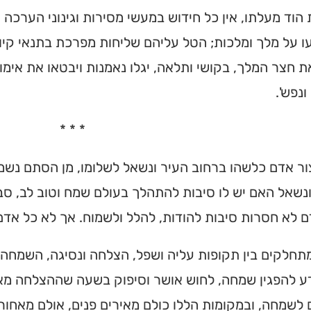
וד מעלתו, אין כל חידוש במעשי מסירות וגינוני הערכה 
 על מלך ומלכות; הטל עליהם שליחות מפרכת בתנאי קיו
חצר המלך, בקושי ותלאה, יגלו נאמנות ויבטאו את אימו
ונפש'.
* * *
ר אדם כלשהו ברחוב העיר ונשאל לשלומו, מן הסתם נשמ
נשאל האם יש לו סיבות להתהלך בעולם שמח וטוב לב, סב
 לא חסרות סיבות להודות, להלל ולשמוח. אך לא כל אד
תחלקים בין תקופות עליה ושפל, הצלחה ונסיגה, השמחה 
ע להפגין שמחה, לחוש אושר וסיפוק בשעה שההצלחה מאיר
 לשמחה, ובמקומות הללו כולם מאירים פנים, אולם מאחורי