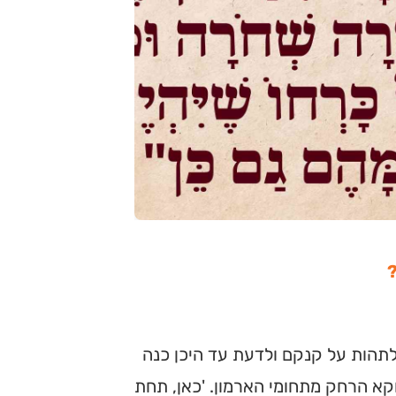
תהות על קנקם ולדעת עד היכן כנה
קא הרחק מתחומי הארמון. 'כאן, תחת