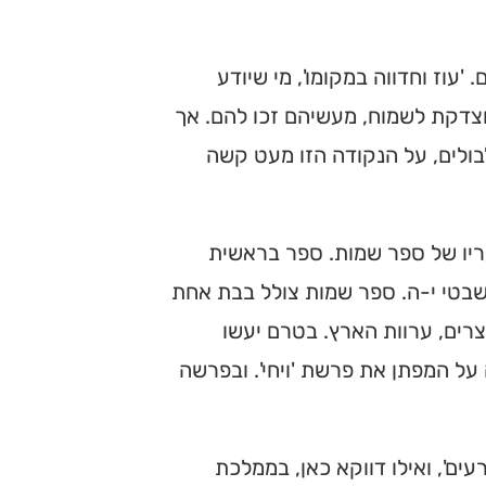
עוז וחדווה במקומו', מי שיודע
מוצדקת לשמוח, מעשיהם זכו להם. אך
ולים, על הנקודה הזו מעט קשה
ריו של ספר שמות. ספר בראשית
שבטי י-ה. ספר שמות צולל בבת אחת
רים, ערוות הארץ. בטרם יעשו
ל המפתן את פרשת 'ויחי'. ובפרשה
ים', ואילו דווקא כאן, בממלכת