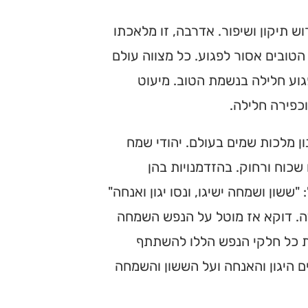
ש תיקון ושיפור. אדרבה, זו מלאכתו
טובים אסור לפגוע. כל מצווה עולם
גוע חלילה בנשמת הטוב. מיעוט
כפירה חלילה.
ן מלכות שמים בעולם. יהודי שמח
 שכוח ורחוק. בהזדמנויות בהן
ששון ושמחה ישיגו, ונסו יגון ואנחה"
ה. דוקא אז מוטל על הנפש השמחה
 את כל חלקי הנפש הללו להשתתף
 היגון והאנחה ועל הששון והשמחה