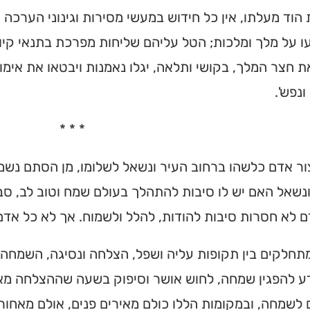
וד מעלתו, אין כל חידוש במעשי מסירות וגינוני הערכה 
 על מלך ומלכות; הטל עליהם שליחות מפרכת בתנאי קיו
חצר המלך, בקושי ותלאה, יגלו נאמנות ויבטאו את אימו
ונפש'.
* * *
ר אדם כלשהו ברחוב העיר ונשאל לשלומו, מן הסתם נשמ
נשאל האם יש לו סיבות להתהלך בעולם שמח וטוב לב, סב
 לא חסרות סיבות להודות, להלל ולשמוח. אך לא כל אד
תחלקים בין תקופות עליה ושפל, הצלחה ונסיגה, השמחה 
ע להפגין שמחה, לחוש אושר וסיפוק בשעה שההצלחה מאיר
 לשמחה, ובמקומות הללו כולם מאירים פנים, אולם מאחורי