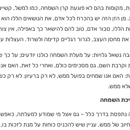
ת, מקומות בהם לא פוגעת קרן השמחה, כמו למשל, קשיים 
 מן הזן הזה יש בהכרח לכל אדם, את הנושאים הללו הוא ד
 הללו, סבור אדם, טוב להם להישאר כך באפילה, אין צו
את מחסן העצב, לגרור רגליים קדימה ולשרוד. העצלות עני
ה נשאל גלויות: על מעלת השמחה כולנו יודעים; על כך 
וקרבת השם, גם מסכימים כולם, ואחרי כל זאת, האם אנו
: האם אנו שמחים בפועל ממש, לא רק ברעיון; לא רק כשמ
לא ממש.
יכת השמחה
נתפסת בדרך כלל – גם אצל מי שמודע למעלתה, כאפשרו
חיוב של ממש, עניין שיש להכניס כוחות על מנת לזכות בו