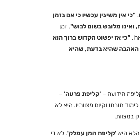
.
"כי אין משיגין עכשיו כי אם בזמן
 ואינו מלובש בשום לבוש"
. זמן
ה',
"כי אז יפשוט הקדוש ברוך הוא
ה האהבה שהיא בדעת, שהיא
ליפה הידועה –
'קליפת פרעה'
–
מוד תורתו וקיום מצוותיו. היא לא
ק במצוות.
הלא היא
'קליפת המן עמלק'
. לא די