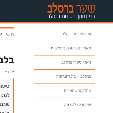
על חסידות ברסלב
>
ראשי
מאמרים בתורת ברסלב ▼
בלב
מאגר ספרי ברסלב
י״ג באב 
ברסלב – ביבליוגרפיה
סיפו
אינדקס שיעורים
למקו
שבמיד
שיעורים להאזנה