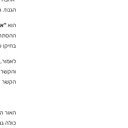
הגנוז. 
הוא
"או
ההסתרה
בחיקו ש
לאמור,
והקשר ה
הקשר הפ
האור הג
כולה גנ