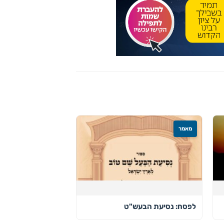
מאמר
לפסח: נסיעת הבעש"ט