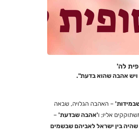
ית לה'
ויש אהבה שהוא בדעת".
במידות'
– האהבה הגלויה, שבאה
שתוקקים אליו; ו
'אהבה שבדעת'
–
היה בין ישראל לאביהם שבשמים