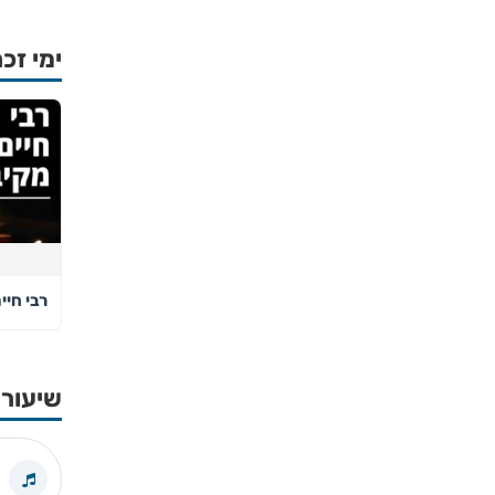
ימי זכר
רבי חיי
שיעורי