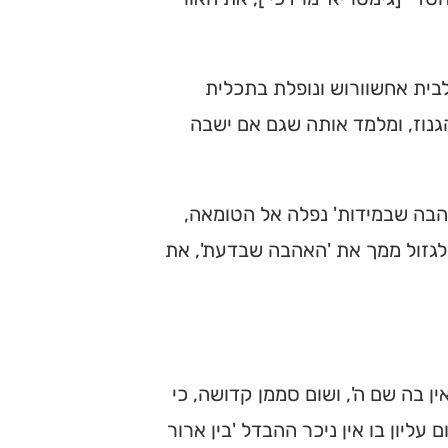
בית אחשוורוש ונופלת בתכלית
נוז, ומלמד אותה שגם אם ישבה
הבה שבמידות' נפלה אל הטומאה,
ק לגזול ממך את 'האהבה שבדעת', את
ן בה שם ה', ושום סממן קדושה, כי
 עליון בו אין ניכר ההבדל 'בין ארור