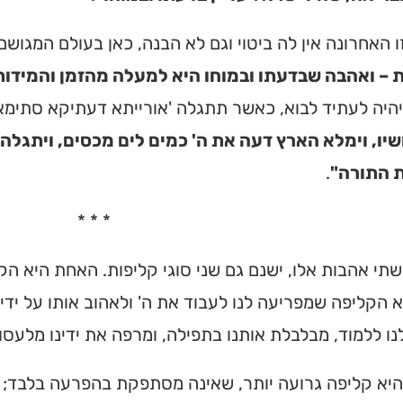
 האחרונה אין לה ביטוי וגם לא הבנה, כאן בעולם המגושם
ת – ואהבה שבדעתו ובמוחו היא למעלה מהזמן והמידות,
 יהיה לעתיד לבוא, כאשר תתגלה 'אורייתא דעתיקא סתימא
שיו, וימלא הארץ דעה את ה' כמים לים מכסים, ויתגל
ת התורה"
.
* * *
תי אהבות אלו, ישנם גם שני סוגי קליפות. האחת היא הק
 הקליפה שמפריעה לנו לעבוד את ה' ולאהוב אותו על ידי לי
נו ללמוד, מבלבלת אותנו בתפילה, ומרפה את ידינו מלעסו
היא קליפה גרועה יותר, שאינה מסתפקת בהפרעה בלבד; 