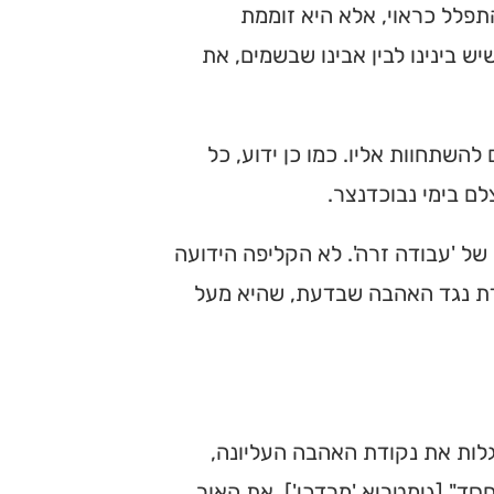
התפלל כראוי, אלא היא זוממת
ש בינינו לבין אבינו שבשמים, את
השתחוות אליו. כמו כן ידוע, כל
ם בימי נבוכדנצר.
של 'עבודה זרה'. לא הקליפה הידועה
מדת נגד האהבה שבדעת, שהיא מעל
גלות את נקודת האהבה העליונה,
סד" [גימטריא 'מרדכי'], את האור