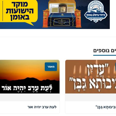
 נוספים
מאמר
בִיבוּתָא גַּבָּן"
לעת ערב יהיה אור