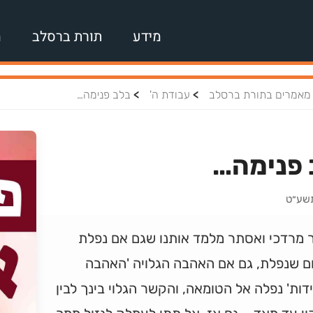
מידע
תורת ברסלב
מ
>
>
מאמרים בתורת ברסלב
עבודת ה'
בלב פנימה…
 פנימה…
תשע״ט
ר מרדכי ואסתר מלמד אותנו שגם אם נפלת
ם שנפלת, גם אם האהבה הגלויה 'האהבה
ות' נפלה אל הטומאה, והקשר הגלוי בינך לבין