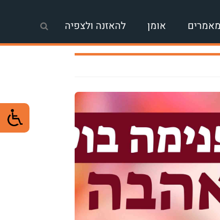
אמרים
אומן
להאזנה ולצפיה