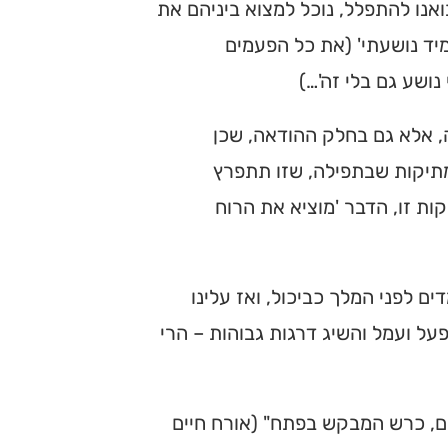
נו להתפלל, נוכל למצוא ביניהם את
ד נושעתי' (את כל הפעמים
נושע גם בלי זה'…)
 אלא גם בחלק ההודאה, שכן
תיקות שבתפילה, שזו תתפרץ
ת זו, הדבר 'מוציא את הרוח
ם לפני המלך כביכול, ואז עלינו
על ועמל והשיג דרגות גבוהות – הרי
ים, כרש המבקש בפתח" (אורח חיים