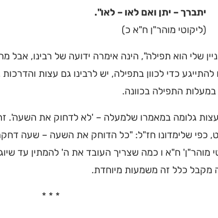
יתברך – יתן ואם לאו – לאו".
(ליקוטי מוהר"ן ח"א כ)
יין שלי הוא תפילה", הינה אימרה ידועה של רבינו, אבל מ
להתייגע כדי לכוון בתפילה, יש לרבינו גם עצות והדרכות
במעלות התפילה בכוונה.
ות גלומה במאמרו שלמעלה – 'לא לדחוק את השעה'. זהו
, כפי שלימדונו חז"ל: "כל הדוחק את השעה – שעה דחקתו"
י מוהר"ן' ח"א ו כמה שצריך העובד את ה' להמתין עד שיו
 מקבל כלל זה משמעות מיוחדת.
* * *