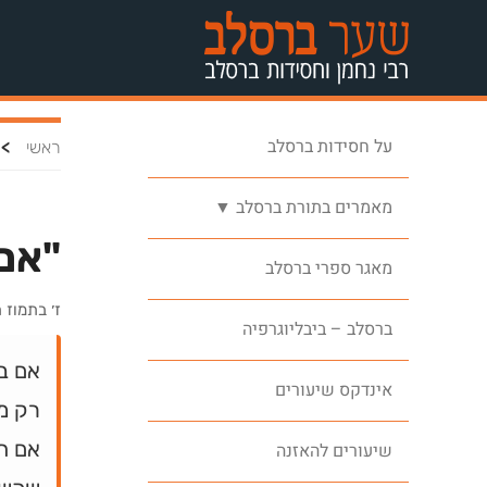
על חסידות ברסלב
>
ראשי
מאמרים בתורת ברסלב ▼
"אם 
מאגר ספרי ברסלב
ז׳ בתמוז
ברסלב – ביבליוגרפיה
אם ב
אינדקס שיעורים
רק מ
אם תפ
שיעורים להאזנה