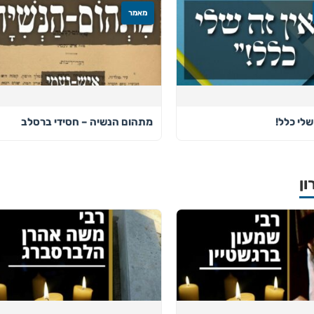
מאמר
שלי כלל!
מתהום הנשיה – חסידי ברסלב
ון