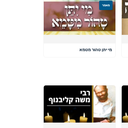
מאמר
מי יתן טהור מטמא