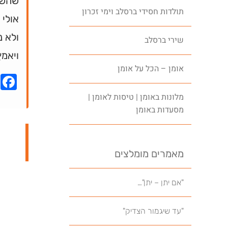
שהשקע
תולדות חסידי ברסלב וימי זכרון
אולי 
ולא נ
שירי ברסלב
ויאמץ
אומן – הכל על אומן
k
מלונות באומן | טיסות לאומן |
מסעדות באומן
מאמרים מומלצים
"אם יתן – יתן"…
"עד שיגמור הצדיק"