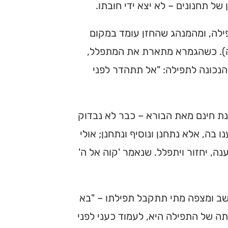
ל תחנונים – לא יצא ידי חובתו.
ילה, ומהמנהג שהחזן עומד במקום
 ה). כשהגמרא מתארת את המתפלל,
 הנכונה לתפילה: "אל תתהדר לפני
נת חינם מאת הבורא – כבר לא נבדוק
בה, אלא נתחנן ונוסיף ונתחנן; אולי
ה, יחזור ויתפלל. שנאמר 'קוה אל ה'
חושב ומצפה מתי תתקבל תפילתו – "בא
ה של התפילה היא, לעמוד כעני לפני