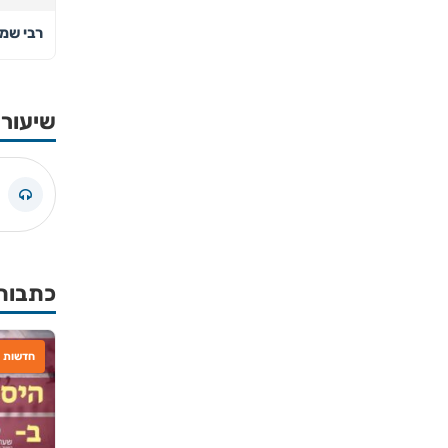
רבי שמע
שיעורי
כתבות
חדשות