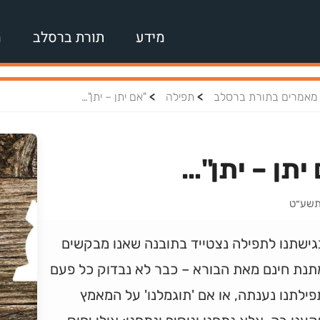
מידע
תורת ברסלב
מ
>
>
מאמרים בתורת ברסלב
תפילה
"אם יתן – יתן"…
יתן – יתן"…
 תשע״ט
גישתנו לתפילה נצטייד בתובנה שאנו מבקשים
תנת חינם מאת הבורא – כבר לא נבדוק כל פעם
ילתנו נענתה, או אם 'תוגמלנו' על המאמץ