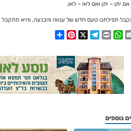
ס ➔
אם יתן – יתן ואם לאו – לאו.
קבל תפילתנו טעם חדש של ענווה והכנעה, והיא תתקבל בר
Share
Pinterest
Telegram
X
WhatsApp
Print
Email
Faceb
 נוספים