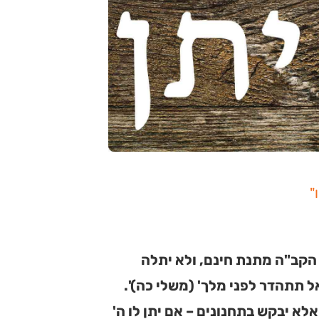
"
קב"ה מתנת חינם, ולא יתלה
ל תתהדר לפני מלך' (משלי כה)'.
לא יבקש בתחנונים – אם יתן לו ה'