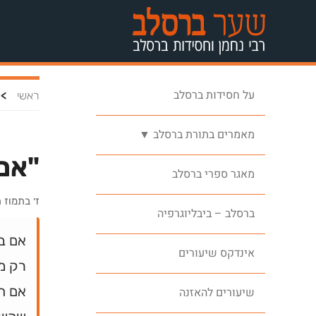
על חסידות ברסלב
>
ראשי
מאמרים בתורת ברסלב ▼
"אם 
מאגר ספרי ברסלב
ז׳ בתמוז
ברסלב – ביבליוגרפיה
אם ב
אינדקס שיעורים
רק מ
אם תפ
שיעורים להאזנה