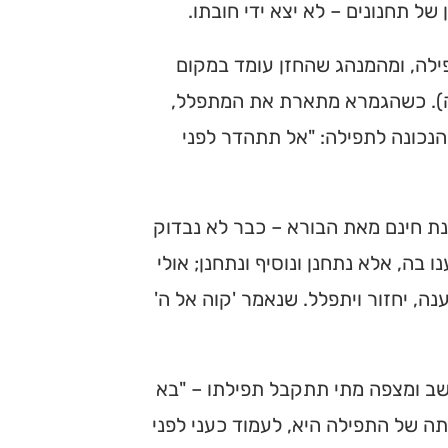
ל תחנונים – לא יצא ידי חובתו.
ילה, ומהמנהג שהחזן עומד במקום
 ה). כשהגמרא מתארת את המתפלל,
 הנכונה לתפילה: "אל תתהדר לפני
נת חינם מאת הבורא – כבר לא נבדוק
בה, אלא נתחנן ונוסיף ונתחנן; אולי
ה, יחזור ויתפלל. שנאמר 'קוה אל ה'
חושב ומצפה מתי תתקבל תפילתו – "בא
ה של התפילה היא, לעמוד כעני לפני