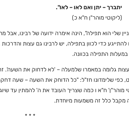
יתברך – יתן ואם לאו – לאו".
(ליקוטי מוהר"ן ח"א כ)
יין שלי הוא תפילה", הינה אימרה ידועה של רבינו, אבל מ
להתייגע כדי לכוון בתפילה, יש לרבינו גם עצות והדרכות
במעלות התפילה בכוונה.
ות גלומה במאמרו שלמעלה – 'לא לדחוק את השעה'. זהו
, כפי שלימדונו חז"ל: "כל הדוחק את השעה – שעה דחקתו"
י מוהר"ן' ח"א ו כמה שצריך העובד את ה' להמתין עד שיו
 מקבל כלל זה משמעות מיוחדת.
* * *