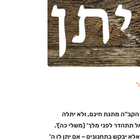
"
קב"ה מתנת חינם, ולא יתלה
ל תתהדר לפני מלך' (משלי כה)'.
לא יבקש בתחנונים – אם יתן לו ה'