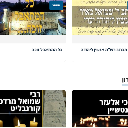
מאמר
מכתב רש"מ אנשין ליהודה
כל המתאבל זוכה
ון