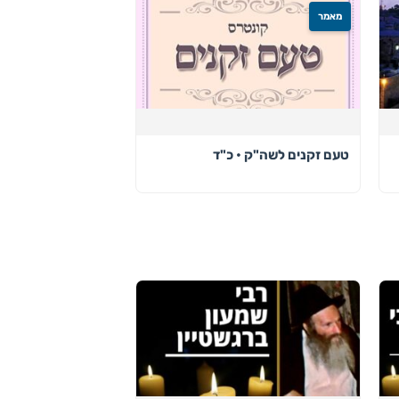
מאמר
טעם זקנים לשה"ק • כ"ד