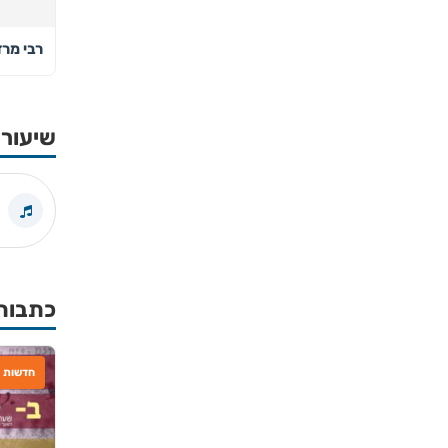
רבי מרד
שיעורי
כתבות
חדשות