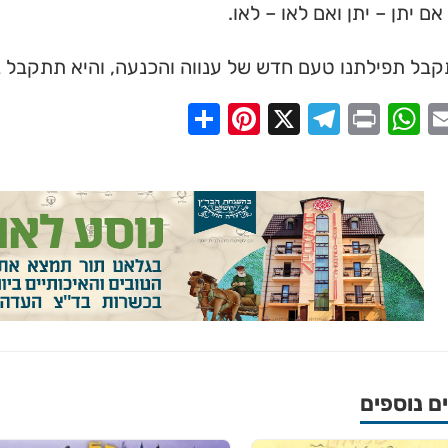
אם יתן – יתן ואם לאו – לאו.
קבל תפילתנו טעם חדש של ענווה והכנעה, והיא תתקבל בר
Share
Pinterest
Telegram
X
WhatsApp
Print
Email
Faceb
 נוספים