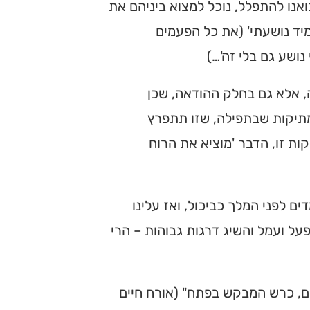
נו להתפלל, נוכל למצוא ביניהם את
ד נושעתי' (את כל הפעמים
נושע גם בלי זה'…)
 אלא גם בחלק ההודאה, שכן
תיקות שבתפילה, שזו תתפרץ
ת זו, הדבר 'מוציא את הרוח
ם לפני המלך כביכול, ואז עלינו
על ועמל והשיג דרגות גבוהות – הרי
ים, כרש המבקש בפתח" (אורח חיים