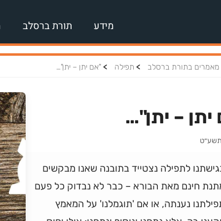
מידע
תורת ברסלב
מ
>
>
מאמרים בתורת ברסלב
תפילה
"אם יתן – יתן"…
יתן – יתן"…
 תשע״ט
גישתנו לתפילה נצטייד בתובנה שאנו מבקשים
תנת חינם מאת הבורא – כבר לא נבדוק כל פעם
ילתנו נענתה, או אם 'תוגמלנו' על המאמץ