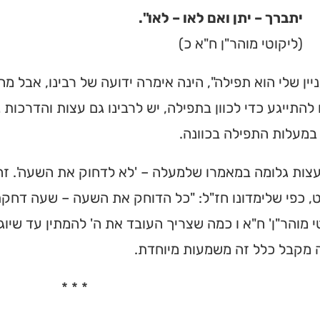
יתברך – יתן ואם לאו – לאו".
(ליקוטי מוהר"ן ח"א כ)
יין שלי הוא תפילה", הינה אימרה ידועה של רבינו, אבל מ
להתייגע כדי לכוון בתפילה, יש לרבינו גם עצות והדרכות
במעלות התפילה בכוונה.
ות גלומה במאמרו שלמעלה – 'לא לדחוק את השעה'. זהו
, כפי שלימדונו חז"ל: "כל הדוחק את השעה – שעה דחקתו"
י מוהר"ן' ח"א ו כמה שצריך העובד את ה' להמתין עד שיו
 מקבל כלל זה משמעות מיוחדת.
* * *