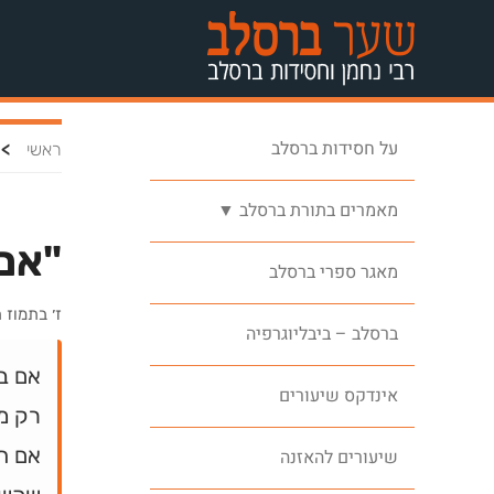
על חסידות ברסלב
>
ראשי
מאמרים בתורת ברסלב ▼
"אם 
מאגר ספרי ברסלב
ז׳ בתמוז
ברסלב – ביבליוגרפיה
אם ב
אינדקס שיעורים
רק מ
אם תפ
שיעורים להאזנה