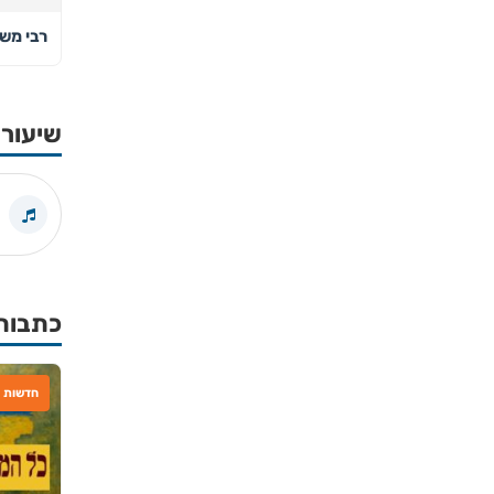
רבי מש
שיעורי
כתבות
חדשות