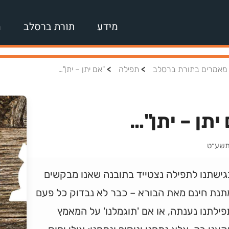
מידע
תורת ברסלב
מ
>
>
מאמרים בתורת ברסלב
תפילה
"אם יתן – יתן"…
יתן – יתן"…
 תשע״ט
גישתנו לתפילה נצטייד בתובנה שאנו מבקשים
תנת חינם מאת הבורא – כבר לא נבדוק כל פעם
ילתנו נענתה, או אם 'תוגמלנו' על המאמץ