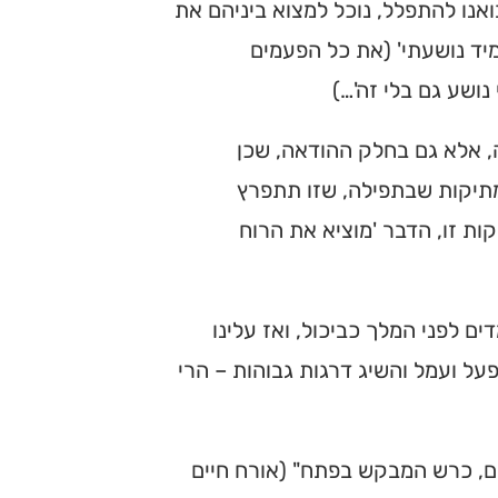
נו להתפלל, נוכל למצוא ביניהם את
ד נושעתי' (את כל הפעמים
נושע גם בלי זה'…)
 אלא גם בחלק ההודאה, שכן
תיקות שבתפילה, שזו תתפרץ
ת זו, הדבר 'מוציא את הרוח
ם לפני המלך כביכול, ואז עלינו
על ועמל והשיג דרגות גבוהות – הרי
ים, כרש המבקש בפתח" (אורח חיים