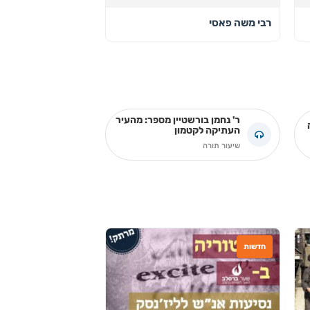
רבי משה פאסי
ר' נחמן בורשטיין מספר: מהעיר
העתיקה לקטמון
שיעור תורה
חדשות