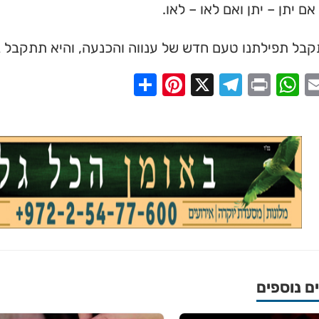
אם יתן – יתן ואם לאו – לאו.
קבל תפילתנו טעם חדש של ענווה והכנעה, והיא תתקבל בר
Share
Pinterest
Telegram
X
WhatsApp
Print
Email
Faceb
 נוספים