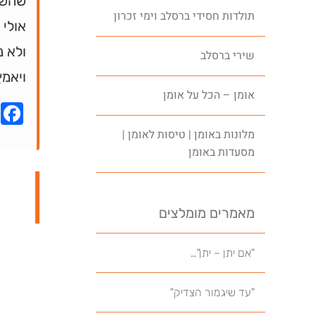
שהשקע
תולדות חסידי ברסלב וימי זכרון
אולי 
ולא נ
שירי ברסלב
ויאמץ
אומן – הכל על אומן
k
מלונות באומן | טיסות לאומן |
מסעדות באומן
מאמרים מומלצים
"אם יתן – יתן"…
"עד שיגמור הצדיק"