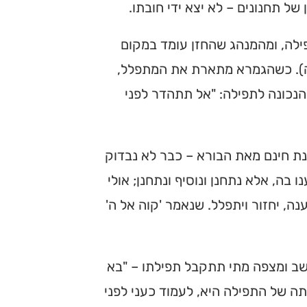
ל תחנונים – לא יצא ידי חובתו.
ילה, ומהמנהג שהחזן עומד במקום
 ה). כשהגמרא מתארת את המתפלל,
 הנכונה לתפילה: "אל תתהדר לפני
נת חינם מאת הבורא – כבר לא נבדוק
בה, אלא נתחנן ונוסיף ונתחנן; אולי
ה, יחזור ויתפלל. שנאמר 'קוה אל ה'
חושב ומצפה מתי תתקבל תפילתו – "בא
ה של התפילה היא, לעמוד כעני לפני