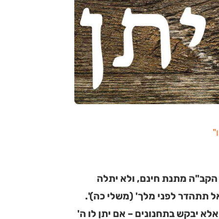
"
קב"ה מתנת חינם, ולא יתלה
ל תתהדר לפני מלך' (משלי כה)'.
לא יבקש בתחנונים – אם יתן לו ה'