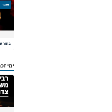
מאמר
בתוך ע
ימי זכר