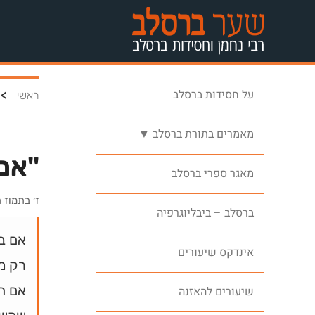
על חסידות ברסלב
>
ראשי
מאמרים בתורת ברסלב ▼
"אם 
מאגר ספרי ברסלב
ז׳ בתמוז
ברסלב – ביבליוגרפיה
אם ב
אינדקס שיעורים
רק מ
אם תפ
שיעורים להאזנה