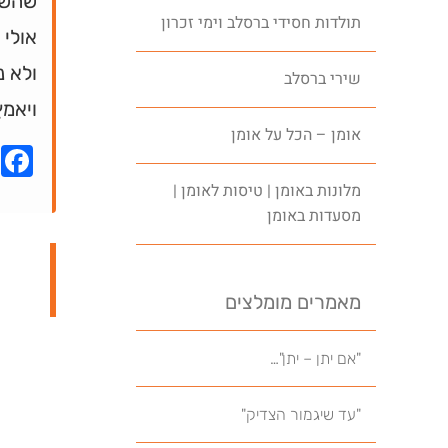
שהשקע
תולדות חסידי ברסלב וימי זכרון
אולי 
ולא נ
שירי ברסלב
ויאמץ
אומן – הכל על אומן
k
מלונות באומן | טיסות לאומן |
מסעדות באומן
מאמרים מומלצים
"אם יתן – יתן"…
"עד שיגמור הצדיק"