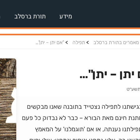
מידע
תורת ברסלב
מ
>
>
מאמרים בתורת ברסלב
תפילה
"אם יתן – יתן"…
יתן – יתן"…
 תשע״ט
גישתנו לתפילה נצטייד בתובנה שאנו מבקשים
תנת חינם מאת הבורא – כבר לא נבדוק כל פעם
ילתנו נענתה, או אם 'תוגמלנו' על המאמץ