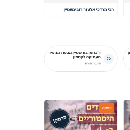
רבי מרדכי אלעזר רובינשטיין
ן
ר' נחמן בורשטיין מספר: מהעיר
העתיקה לקטמון
שיעור תורה
חדשות