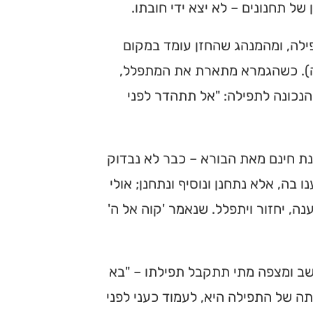
ל תחנונים – לא יצא ידי חובתו.
ילה, ומהמנהג שהחזן עומד במקום
 ה). כשהגמרא מתארת את המתפלל,
 הנכונה לתפילה: "אל תתהדר לפני
נת חינם מאת הבורא – כבר לא נבדוק
בה, אלא נתחנן ונוסיף ונתחנן; אולי
ה, יחזור ויתפלל. שנאמר 'קוה אל ה'
חושב ומצפה מתי תתקבל תפילתו – "בא
ה של התפילה היא, לעמוד כעני לפני