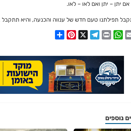
אם יתן – יתן ואם לאו – לאו.
 ➔
קבל תפילתנו טעם חדש של ענווה והכנעה, והיא תתקבל בר
Share
Pinterest
Telegram
X
WhatsApp
Print
Email
Faceb
 נוספים