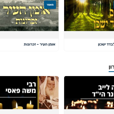
מאמר
בדד ישכון
אומן העיר – זכרונות
ון