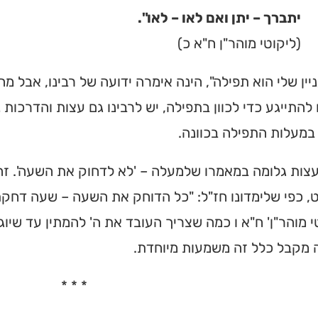
יתברך – יתן ואם לאו – לאו".
(ליקוטי מוהר"ן ח"א כ)
יין שלי הוא תפילה", הינה אימרה ידועה של רבינו, אבל מ
להתייגע כדי לכוון בתפילה, יש לרבינו גם עצות והדרכות
במעלות התפילה בכוונה.
ות גלומה במאמרו שלמעלה – 'לא לדחוק את השעה'. זהו
, כפי שלימדונו חז"ל: "כל הדוחק את השעה – שעה דחקתו"
י מוהר"ן' ח"א ו כמה שצריך העובד את ה' להמתין עד שיו
 מקבל כלל זה משמעות מיוחדת.
* * *