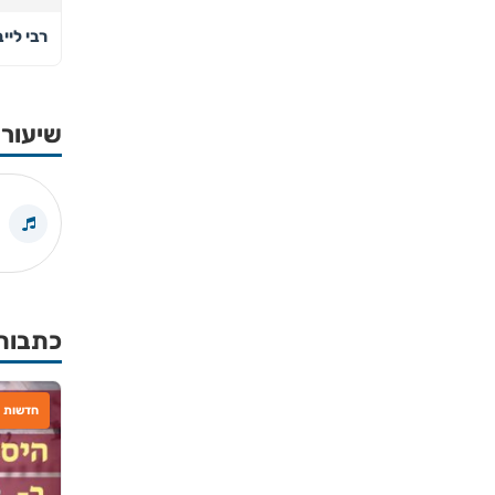
רבי ליי
שיעורי
כתבות
חדשות