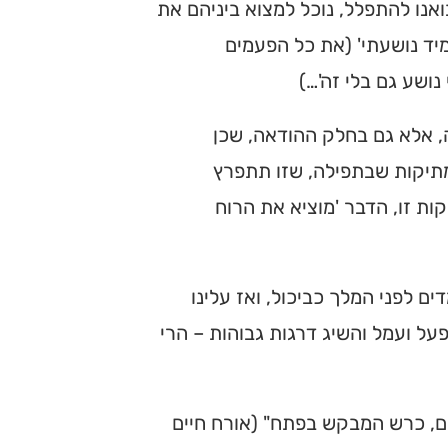
נו להתפלל, נוכל למצוא ביניהם את
ד נושעתי' (את כל הפעמים
נושע גם בלי זה'…)
 אלא גם בחלק ההודאה, שכן
תיקות שבתפילה, שזו תתפרץ
ת זו, הדבר 'מוציא את הרוח
ם לפני המלך כביכול, ואז עלינו
על ועמל והשיג דרגות גבוהות – הרי
ים, כרש המבקש בפתח" (אורח חיים