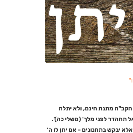
"
קב"ה מתנת חינם, ולא יתלה
ל תתהדר לפני מלך' (משלי כה)'.
לא יבקש בתחנונים – אם יתן לו ה'