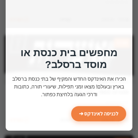
הורדה
צפייה
235
112
אוצרות
מחפשים בית כנסת או
מוסד ברסלב?
הכירו את האינדקס החדש והמקיף של בתי כנסת ברסלב
בארץ ובעולם! מצאו זמני תפילות, שיעורי תורה, כתובות
אוצרות 062 – ראה תשע
ודרכי הגעה בלחיצת כפתור.
לכניסה לאינדקס ➔
הורדה
צפייה
208
111