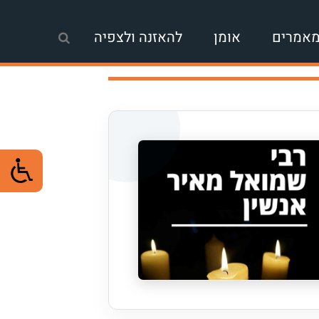
אמרים
אומן
להאזנה ולצפיה