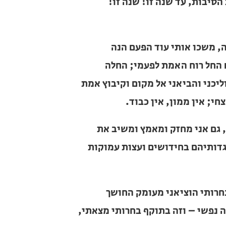
– אוי! כמה גלים ומשברים עברו על
סיבות, עד שנה זו! שנה זו!
ה, משכו אותי עוד הפעם הנה
ום החל רוח האמת לפעמי; החלה
יכני והביאני אל מקום וקיבוץ אמת
י; אין ממון, אין כבוד.
ש, גם אני מחזק ומאמץ ומשיב את
ל גדותיהם בחידושים ועצות עמוקות
בחרותי הוציאני מעומק החושך