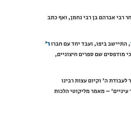
 נפשי – וזה בתוקף בחרותי
ר רבי אברהם בן רבי נחמן, ואף
ר
, התיישב ביפו, ועבד יחד עם חברו
ות כי מודפסים שם ספרים
לעבודת ה' וקיום עצות רבינו
ר עיניים' – מאמר מליקוטי הלכות