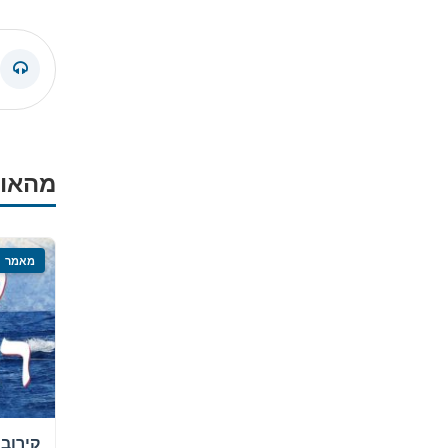
שיעור
מהאוצ
מאמר