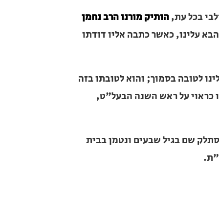
כל עת,
הותיק מורנו הרב נחמן נ"י נכד
 כאשר כתבה אליו דודתו הצדקת מרת
לטובה בסמוך; והוא לטובתו בזה ובבא
י על ראש השנה הבעל"ט, להרגיש מעתה
 שם בגיל שבעים ונטמן בבית העלמין