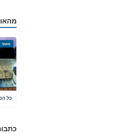
מהאוצ
מאמר
כל המ
כתבות