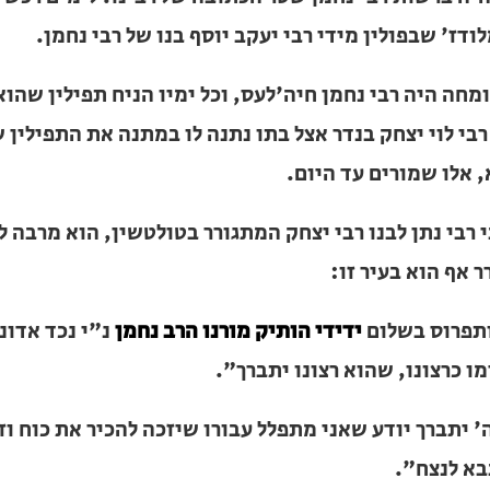
בפולין מידי רבי יעקב יוסף בנו של רבי נחמן.
מחה היה רבי נחמן חיה'לעס, וכל ימיו הניח תפילין שהוא בע
 יצחק בנדר אצל בתו נתנה לו במתנה את התפילין של אביה, 
.
רבי נתן לבנו רבי יצחק המתגורר בטולטשין, הוא מרבה להתענ
עיר זו:
תפרוס בשלום
ידידי הותיק מורנו הרב נחמן
נ"י נכד אדוננו מורנ
וא רצונו יתברך".
' יתברך יודע שאני מתפלל עבורו שיזכה להכיר את כוח וזכות 
צח".