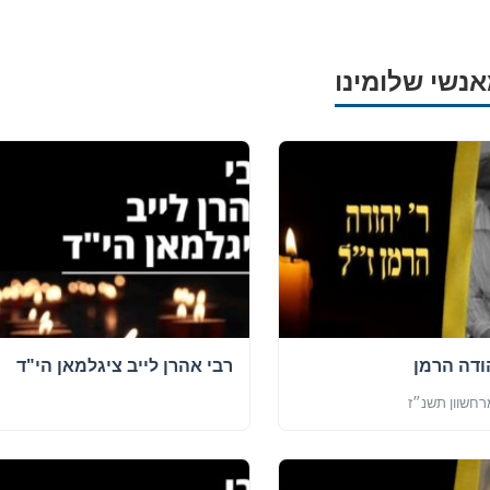
מצאו זמני תפילות, שיעורי
הגעה בלחיצת כפתור.
אנשי שלומינו
ס ➔
ודה הרמן
רבי אהרן לייב ציגלמאן הי"ד
חשוון תשנ״ז