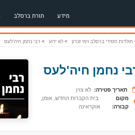
מידע
תורת ברסלב
מ
>
>
תולדות חסידי ברסלב וימי זכרון
לא ידוע
רבי נחמן חיה'לעס
בי נחמן חיה'לעס
תאריך פטירה:
לא צוין
מקום
בית הקברות החדש, אומן,
קבורה:
אוקראינה