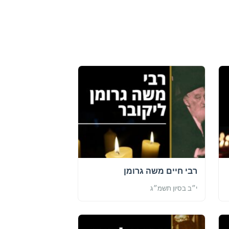
רבי חיים משה גרומן
י״ב בסיון תשמ״ג