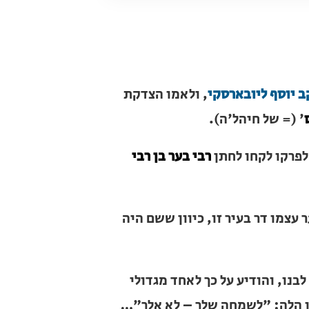
ף ליובארסקי
, ולאמו הצדקת
מרת חיה,
ה).
 לקחו לחתן
רבי בער בן רבי שלמה
 דר בעיר זו, כיוון ששם היה אחד
 והודיע על כך לאחד מגדולי העיר
"לשמחה שלך – לא אלך"… לתמיהת רבי