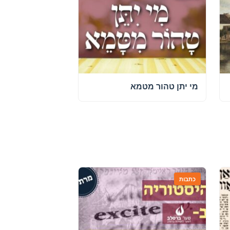
מי יתן טהור מטמא
כתבות