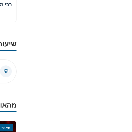
שיעור
מהאוצ
מאמר