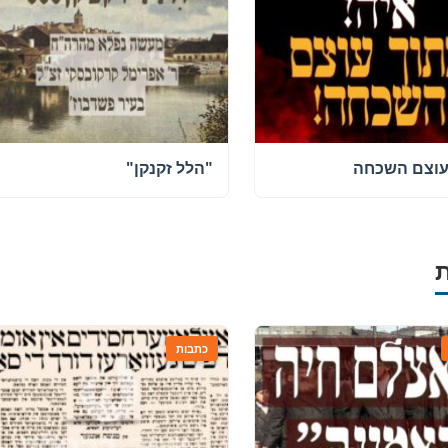
עוצם השכחה
"הלל זקנקן"
כתבות