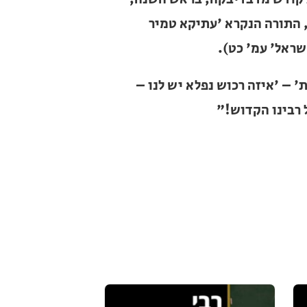
'איזה רכוש נפלא יש לנו – השיר 'אזמר