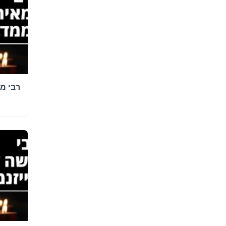
לכניסה לאינדק
רבי מ
רבי מש