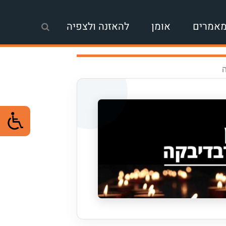
אמרים
אומן
להאזנה ולצפיה
ה