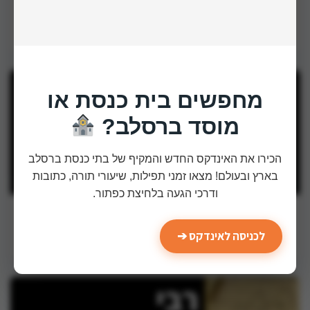
רבי משה קליבנוף
ה׳ באייר תשס״ז
מחפשים בית כנסת או
מוסד ברסלב?
הכירו את האינדקס החדש והמקיף של בתי כנסת ברסלב
בארץ ובעולם! מצאו זמני תפילות, שיעורי תורה, כתובות
ודרכי הגעה בלחיצת כפתור.
רבי סנדר חיים טרוביצר
לכניסה לאינדקס ➔
כ״ו בניסן ת״ש