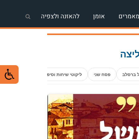
אמרים
אומן
להאזנה ולצפיה
יצה
 ברסלב
פסח שני
ליקוטי שיחות וסיפורים
התבודדות