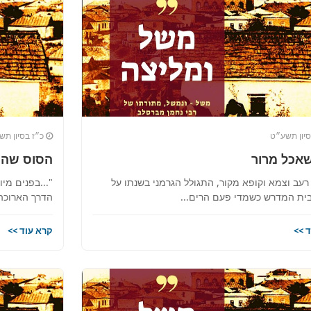
יון תשע״ט
כ״ז בסיון תש
שאכל מרור
הסוס שהש
רעב וצמא וקופא מקור, התגולל הגרמני בשנתו על
"...בפנים מי
ית המדרש כשמדי פעם הרים...
הדרך הארוכה
 >>
קרא עוד >>