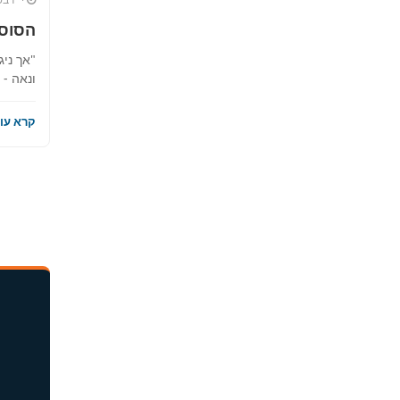
הסוס
"אך ניג
ונאה - 
קרא עוד