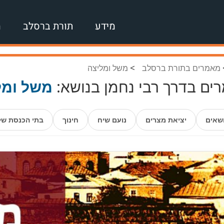
מידע
תורת ברסלב
מ
>
מאמרים בתורת ברסלב
משל ומליצה
ים בדרך רבי נחמן בנושא:
משל ומל
ושאים
יציאת מצרים
נועם שיח
חינוך
בתי הכנסת של