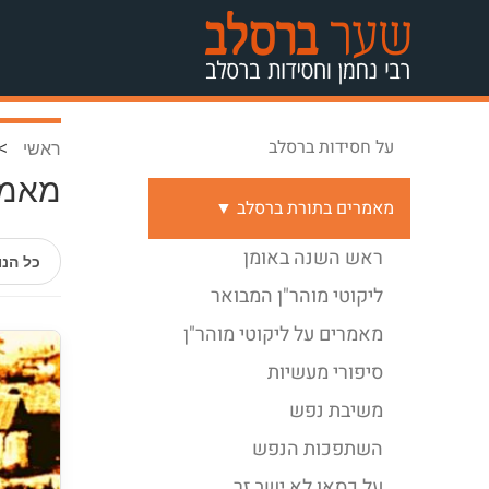
על חסידות ברסלב
>
ראשי
מאמר
מאמרים בתורת ברסלב ▼
ראש השנה באומן
כל הנ
ליקוטי מוהר"ן המבואר
מאמרים על ליקוטי מוהר"ן
סיפורי מעשיות
משיבת נפש
השתפכות הנפש
על כסאו לא ישב זר