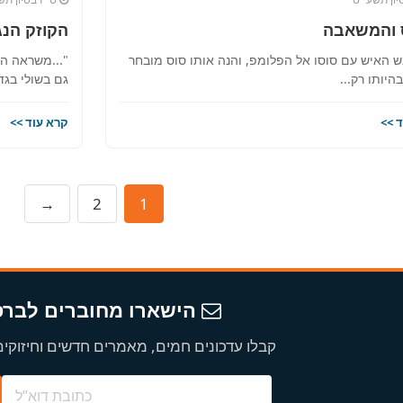
 והמשאבה
הקוזק הנג
ש האיש עם סוסו אל הפלומפ, והנה אותו סוס מובחר
"...משראה הא
בהיותו רק...
גם בשולי בגדיו
 >>
קרא עוד >>
→
2
1
הישארו מחוברים לבר
קבלו עדכונים חמים, מאמרים חדשים וחיזוקים 