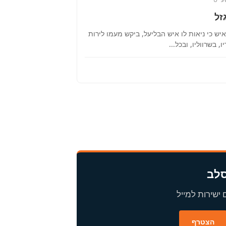
זל
יש כי ניאות לו איש הבליעל, ביקש מעמו לירות
, בשרווליו, ובכל...
סלב
ישירות למייל