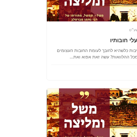
שע״ט
לי חובותיו
יבות כלשהיא לחובך לעומת החובות העצומים
ל ההלוואות? עשה זאת אפוא ואת...