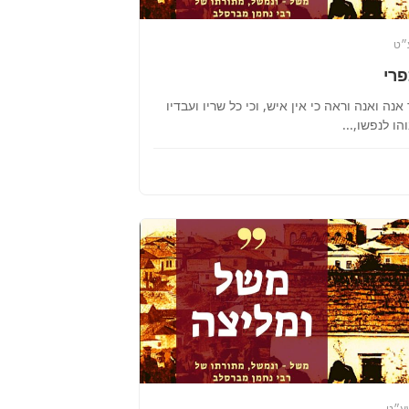
״ט
פרי
אנה ואנה וראה כי אין איש, וכי כל שריו ועבדיו
ו לנפשו,...
שע״ט