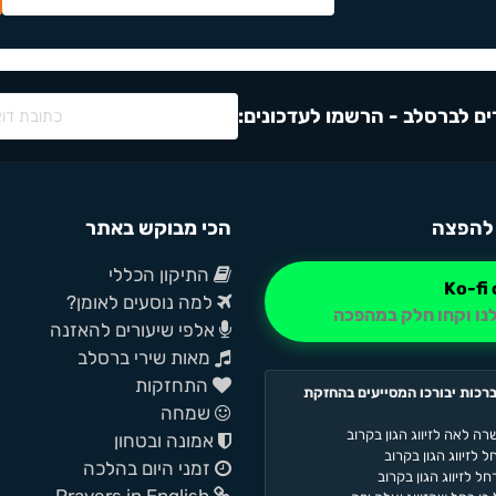
ם לברסלב - הרשמו לעדכונים:
להפצה
הכי מבוקש באתר
התיקון הכללי
למה נוסעים לאומן?
נו וקחו חלק במהפכה
אלפי שיעורים להאזנה
מאות שירי ברסלב
התחזקות
רכות יבורכו המסייעים בהחזקת
שמחה
רה לאה לזיווג הגון בקרוב
אמונה ובטחון
 לזיווג הגון בקרוב
זמני היום בהלכה
ל לזיווג הגון בקרוב