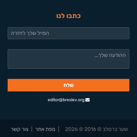
כתבו לנו
editor@breslev.org
שער ברסלב © 2016 © 2026
|
מפת אתר
|
צור קשר