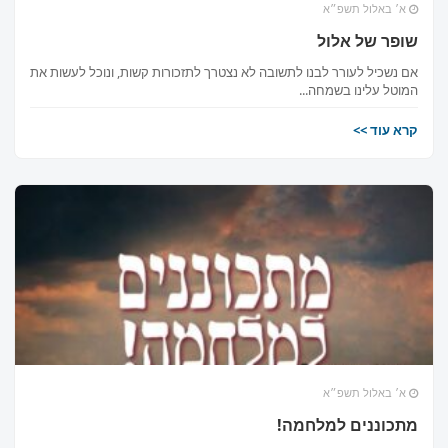
א׳ באלול תשפ״א
שופר של אלול
אם נשכיל לעורר לבנו לתשובה לא נצטרך לתזכורות קשות, ונוכל לעשות את
המוטל עלינו בשמחה...
קרא עוד >>
א׳ באלול תשפ״א
מתכוננים למלחמה!