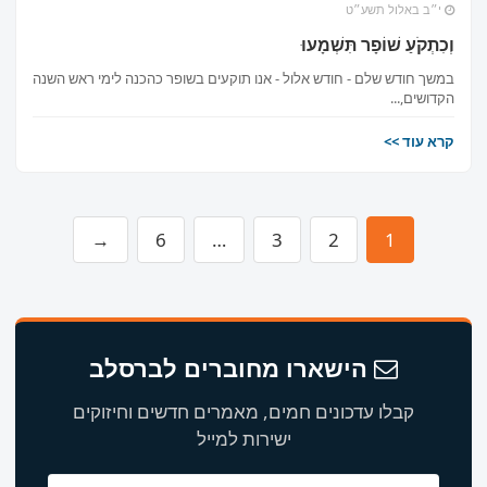
י״ב באלול תשע״ט
וְכִתְקֹעַ שׁוֹפָר תִּשְׁמָעוּ
במשך חודש שלם - חודש אלול - אנו תוקעים בשופר כהכנה לימי ראש השנה
הקדושים,...
קרא עוד >>
→
6
…
3
2
1
הישארו מחוברים לברסלב
קבלו עדכונים חמים, מאמרים חדשים וחיזוקים
ישירות למייל