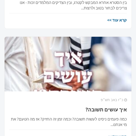
בין הסטרא אחרא המבקש לקטרג, ובין הצדיקים המלמדים זכות - אנו
צריכים לבחור בטוב ולרצות...
קרא עוד >>
כ״ז באב תש״פ
איך עושים תשובה?
כמה פעמים ניסינו לעשות תשובה? וכמה זמן זה החזיק? אז מה הטעם? את
מי אנחנו...