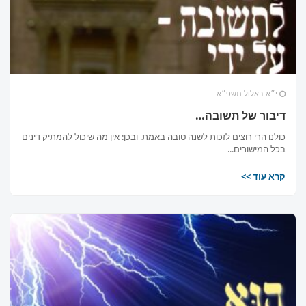
י״א באלול תשפ״א
דיבור של תשובה…
כולנו הרי רוצים לזכות לשנה טובה באמת. ובכן: אין מה שיכול להמתיק דינים
בכל המישורים...
קרא עוד >>