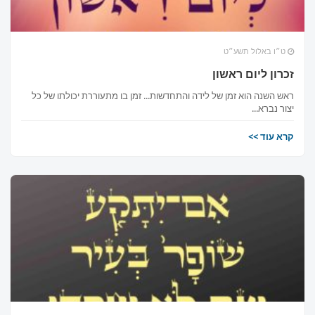
ט״ו באלול תשע״ט
זכרון ליום ראשון
ראש השנה הוא זמן של לידה והתחדשות... זמן בו מתעוררת יכולתו של כל
יצור נברא...
קרא עוד >>