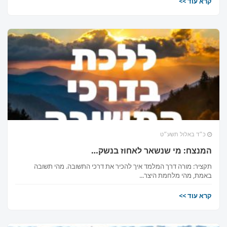
קרא עוד >>
כ״ד באלול תשע״ט
המנצח: מי שנשאר לאחוז בנשק…
תקציר: מורה דרך המלמד איך להכיר את דרכי התשובה. מהי תשובה
באמת, מהי מלחמת היצר...
קרא עוד >>