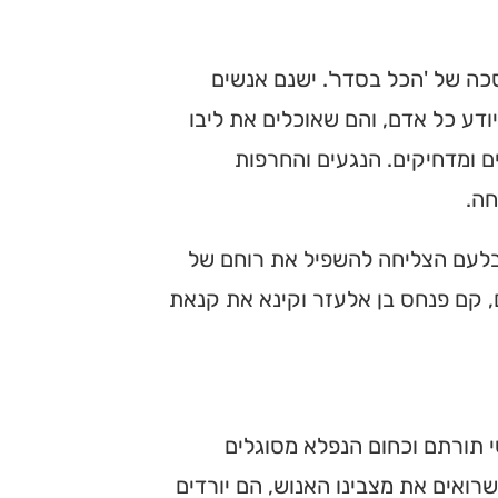
כה של 'הכל בסדר'. ישנם אנשים
ודע כל אדם, והם שאוכלים את ליבו
 ומדחיקים. הנגעים והחרפות
חה.
לעם הצליחה להשפיל את רוחם של
, קם פנחס בן אלעזר וקינא את קנאת
שי תורתם וכחום הנפלא מסוגלים
רואים את מצבינו האנוש, הם יורדים