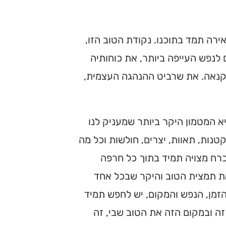
רה תמד בתוכנו. נקודת הטוב הזו,
 לנפש העייפה ביותר, את כוחותיה
הקנאה. את שרביט ההנהגה העצמית,
א המטמון היקר ביותר שמעניק לנו
קטנות, תאוות, יצרים, חולשות וכל מה
רח מצויה תמיד בתוך כל חרפה
את תמצית הטוב והיקר שבכל אחד
זמן, הנפש והמקום, יש לחפש תמיד
ה ובמקום הזה את הטוב שבי, זה