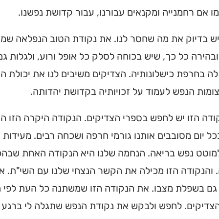
מו אם רחמנייה ומקנאים עבורנו, עבור קדושת נפשנו.
מצאו זמני תפילות, שיעורי
הגעה בלחיצת כפתור.
ש בדיוק את מה שחסר לנו. את נקודת הטוב הנפלאה שמאי
ס ➔
בהירה כל כך, שיש בכוחה לסלק כל אופל ורוע, ולגלות גם
ה בחרפת כישלונותיה. הצדיקים משיבים לנו את יכולת 
מות הנפש לעמוד על זכויותיה בקדושת יהדותה.
דה הזו יש לחפש בספרי הצדיקים. הנקודה היקרה הזו הי
בכל יום מסובבים אותנו גורמי חרפה ושכחה רבים. מעידות 
למוטט נפש בריאה. הנחמה שלנו היא הנקודה האחת שבהכ
 והנקודה הזו מכילה את הקשר הנצחי שלנו עם השי"ת. 
גם בשפלת מצבו. את הנקודה הזו שמשתנה כל העת לפי ה
צדיקים. לחפש ולבקש את נקודת הנפש שתגלה לי ברגע ז