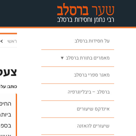
על חסידות ברסלב
>
ראשי
מאמרים בתורת ברסלב ▼
צעק
מאגר ספרי ברסלב
כותב: על
ברסלב – ביבליוגרפיה
החיפ
אינדקס שיעורים
ביותר
בספר
שיעורים להאזנה