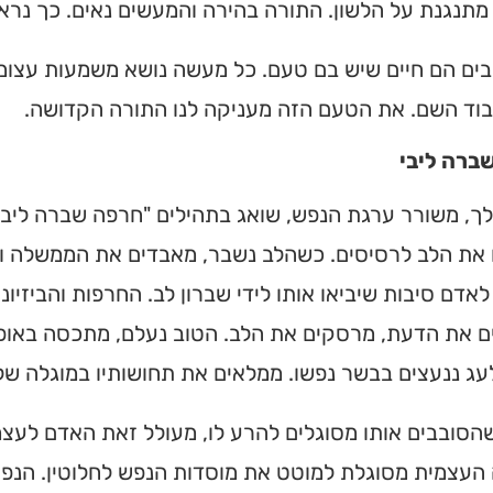
תנגנת על הלשון. התורה בהירה והמעשים נאים. כך נראי
בים הם חיים שיש בם טעם. כל מעשה נושא משמעות עצומה. 
בוד השם. את הטעם הזה מעניקה לנו התורה הקדושה.
ברה ליבי
ך, משורר ערגת הנפש, שואג בתהילים "חרפה שברה ליבי".
 את הלב לרסיסים. כשהלב נשבר, מאבדים את הממשלה וה
אדם סיבות שיביאו אותו לידי שברון לב. החרפות והביזיו
ם את הדעת, מרסקים את הלב. הטוב נעלם, מתכסה באופל
עג ננעצים בבשר נפשו. ממלאים את תחושותיו במוגלה של ב
הסובבים אותו מסוגלים להרע לו, מעולל זאת האדם לעצמ
עצמית מסוגלת למוטט את מוסדות הנפש לחלוטין. הנפש 