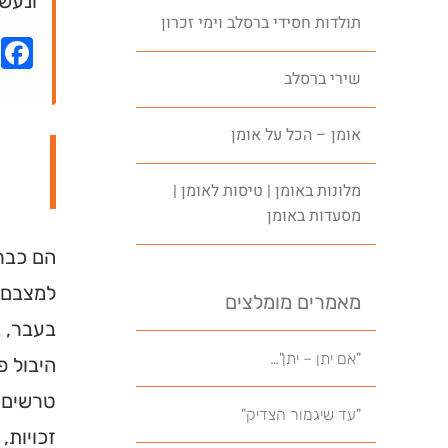
ונעשה
תולדות חסידי ברסלב וימי זכרון
k
שירי ברסלב
אומן – הכל על אומן
מלונות באומן | טיסות לאומן |
מסעדות באומן
הם כבר 
למצבם ה
מאמרים מומלצים
בעבר, 
"אם יתן – יתן"…
היבול פ
טרשים. 
"עד שיגמור הצדיק"
זכויות, 