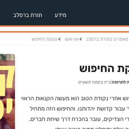
מידע
תורת ברסלב
מ
>
>
מאמרים בתורת ברסלב
אין יאוש
צעקת החיפוש
ת החיפוש
ה לתרופה
|
כ״ה בתמוז תשע״ט
וש אחרי נקודת הטוב הוא מעשה הקנאות הראוי
 עבור קדושת יהדותנו. והחיפוש הזה מתחיל
י הצדיקים, עובר בהכרח דרך שיחת חברים,