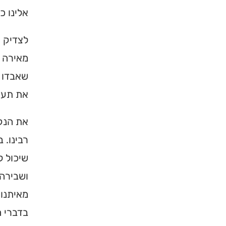
אלינו כ
ברסלב בארץ ובעולם! 
תורה, כתובות ודרכי 
לצדיק י
לכניסה לאינדק
מאירה ו
שאבדו ל
את תעצו
את הנקו
רבינו. 
שיכול 
ושבירה.
מאיתנו 
בדברי ה