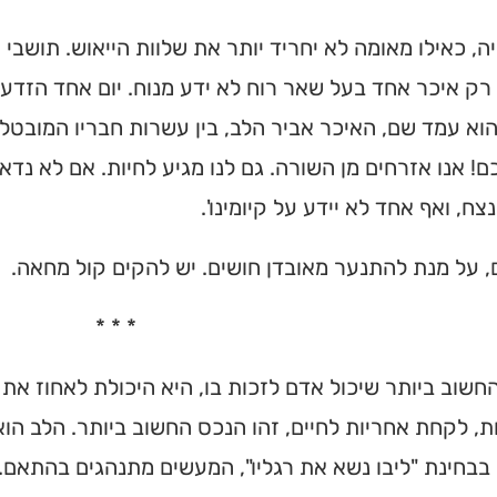
ה, כאילו מאומה לא יחריד יותר את שלוות הייאוש. תושבי
רק איכר אחד בעל שאר רוח לא ידע מנוח. יום אחד הזדע
וא עמד שם, האיכר אביר הלב, בין עשרות חבריו המובטלים
כם! אנו אזרחים מן השורה. גם לנו מגיע לחיות. אם לא נד
צח, ואף אחד לא יידע על קיומינו'.
 על מנת להתנער מאובדן חושים. יש להקים קול מחאה.
* * *
החשוב ביותר שיכול אדם לזכות בו, היא היכולת לאחוז את
, לקחת אחריות לחיים, זהו הנכס החשוב ביותר. הלב הוא
 בבחינת "ליבו נשא את רגליו", המעשים מתנהגים בהתאם.