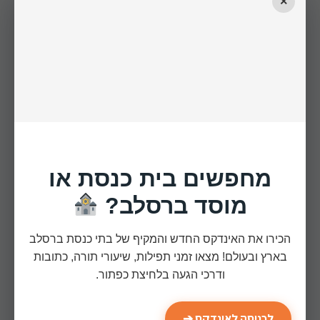
×
מאמרים נוספים
מחפשים בית כנסת או
מוסד ברסלב?
הכירו את האינדקס החדש והמקיף של בתי כנסת ברסלב
בארץ ובעולם! מצאו זמני תפילות, שיעורי תורה, כתובות
והוא יושב פתח האהל
ודרכי הגעה בלחיצת כפתור.
לכניסה לאינדקס ➔