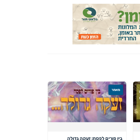
מאמר
בין פורים לפסח: זעקה גדולה