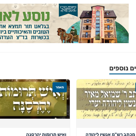
 נוספים
מאמר
מכתב רש"מ אנשין ליהודה
ואיש תרומות יהרסנה