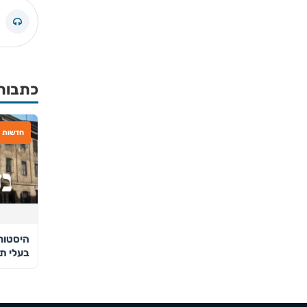
כתבות
חדשות
היסטור
בעלי ת