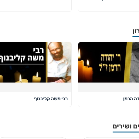
ון
דה הרמן
רבי משה קליבנוף
ם ושירים