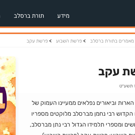
מידע
תורת ברסלב
מ
>
>
מאמרים בתורת ברסלב
פרשת השבוע
פרשת עקב
ת עקב
ז תשע״ט
ארות וביאורים נפלאים ממעיינו העמוק של
 הקדוש רבי נחמן מברסלב מלוקטים מספריו
ים ומספרי תלמידו הגדול רבי נתן מברסלב,