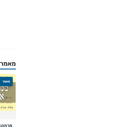
מאמרים
מאמר
מרתק: 