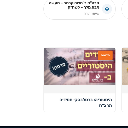
הרה"ח ר' משה קרמר – מעשה
מבת מלך – לשה"ק
שיעור תורה
חדשות
היסטוריה: ברסלבסקי חסידים
תרצ"ח