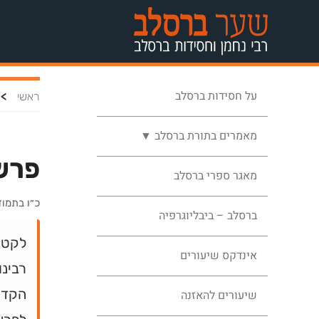
על חסידות ברסלב
>
ראשי
מאמרים בתורת ברסלב ▼
פרש
מאגר ספרי ברסלב
כ״ו בתמו
ברסלב – ביבליוגרפיה
לקט ה
אינדקס שיעורים
רבינו
הקדוש
שיעורים להאזנה