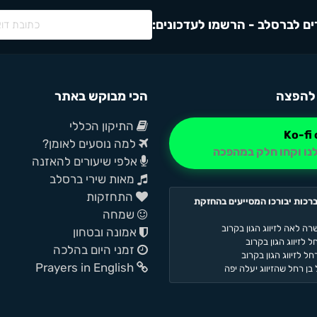
ם לברסלב - הרשמו לעדכונים:
להפצה
הכי מבוקש באתר
התיקון הכללי
למה נוסעים לאומן?
נו וקחו חלק במהפכה
אלפי שיעורים להאזנה
מאות שירי ברסלב
התחזקות
רכות יבורכו המסייעים בהחזקת
שמחה
רה לאה לזיווג הגון בקרוב
אמונה ובטחון
 לזיווג הגון בקרוב
זמני היום בהלכה
ל לזיווג הגון בקרוב
Prayers in English
בן רחל שהזיווג יעלה יפה