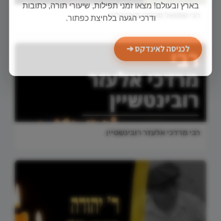
בארץ ובעולם! מצאו זמני תפילות, שיעורי תורה, כתובות
רבי שמואל מרדכי קורנבליט
ודרכי הגעה בלחיצת כפתור.
לכניסה לאינדקס ➔
רבי מרדכי אלעזר רובינשטיין