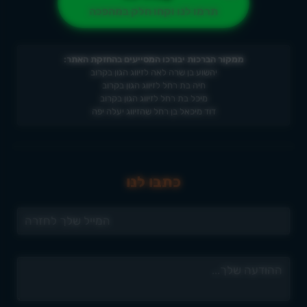
תרמו לנו וקחו חלק במהפכה
ממקור הברכות יבורכו המסייעים בהחזקת האתר:
יהשוע בן שרה לאה לזיווג הגון בקרוב
חיה בת רחל לזיווג הגון בקרוב
מיכל בת רחל לזיווג הגון בקרוב
דוד מיכאל בן רחל שהזיווג יעלה יפה
כתבו לנו