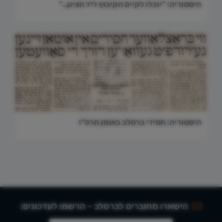
היסטוריה: "יוכלו לקיים הקיבוץ ליד הציון…"
היסטוריה: חסידי ברסלב באומן תרפ"ו
הישארו מחוברים לברסלב - הרשמו לעדכונים: