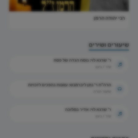
רבי יהודה הרמן
שיעורים ושירים
ר' שרגא לוי: נוסח הגדה של פסח
שיר / ניגון
הרה"ח ר' נתן ליברמנש: עוונות נהפכים לזכויות
שיעור תורה
ר' שרגא לוי: אדיר במלוכה
שיר / ניגון