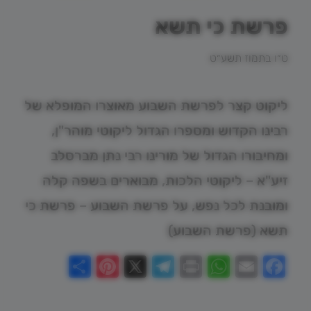
פרשת כי תשא
ט״ו בתמוז תשע״ט
ליקוט קצר לפרשת השבוע מאוצרו המופלא של
רבינו הקדוש ומספרו הגדול ליקוטי מוהר"ן,
ומחיבורו הגדול של מורינו רבי נתן מברסלב
זיע"א – ליקוטי הלכות, מבוארים בשפה קלה
ומובנת לכל נפש, על פרשת השבוע – פרשת כי
תשא (פרשת השבוע)
Pinterest
Share
Telegram
WhatsApp
X
Print
Facebook
Email