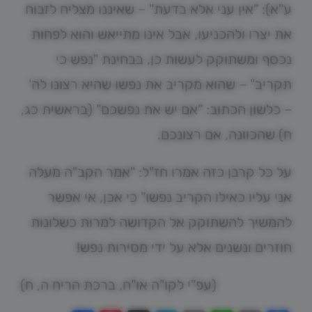
ע"א): "אין עני אלא בדעת" – שאיננו מצליח לזבוח
את יצרו ולהכניעו, אבל אינו מתייאש והוא לפחות
נכסף ומשתוקק לעשות כן, בבחינת "נפש כי
תקריב" – שהוא מקריב את נפשו שהיא רצונו לה'
– כלשון הכתוב: "אם יש את נפשכם" (בראשית כג,
ח) שהכוונה, אם רצונכם.
על כל קרבן כזה אמרו חז"ל: "אמר הקב"ה מעלה
אני עליו כאילו הקריב נפשו" כי אכן, אי אפשר
להמשיך להשתוקק אל הקדושה למרות כשלונות
חוזרים ונשנים אלא על ידי מסירות נפש!
(עפ"י לקו"ה או"ח, ברכת הריח ה, ח)