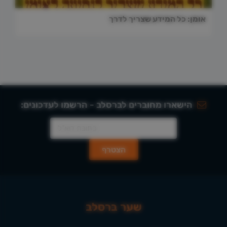
אומן: כל המידע שצריך לדרך
הישארו מחוברים לברסלב - הרשמו לעדכונים:
שער ברסלב