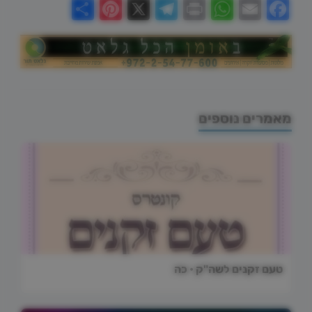
Share
Pinterest
Telegram
X
WhatsApp
Print
Email
Facebook
מאמרים נוספים
טעם זקנים לשה"ק • כה