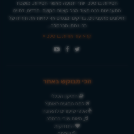
חסידות ברסלב, יותר תנועה מאשר חסידות, מושכת
התעניינות רבה מאוד מכל קצוות הקשת. חרדים, דתיים
וחילונים מתעניינים, בודקים ומנסים אף לחיות את תורתו של
רבי נחמן מברסלב...
קרא עוד אודות ברסלב »
הכי מבוקש באתר
התיקון הכללי
למה נוסעים לאומן?
אלפי שיעורים להאזנה
מאות שירי ברסלב
התחזקות
שמחה