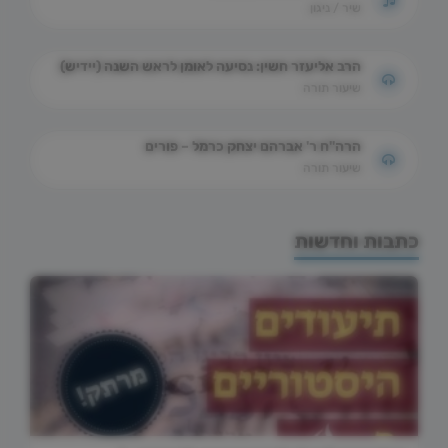
שיר / ניגון
הרב אליעזר חשין: נסיעה לאומן לראש השנה (יידיש)
שיעור תורה
הרה"ח ר' אברהם יצחק כרמל – פורים
שיעור תורה
כתבות וחדשות