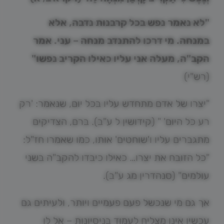
"לא נאמר נפש בכל קרבנות נדבה, אלא
במנחה. מי דרכו להתנדב מנחה – עני. אמר
הקב"ה, מעלה אני עליו כאילו הקריב נפשו"
(רש"י)
"יצרו של אדם מתחדש עליו בכל יום, שנאמר: 'רק
רע כל היום' " (קידושין ל ע"ב). ברם, הצדיקים
מתגברים עליו ו'שוחטים' אותו, כמו שאמרו חז"ל:
"כל הזובח את יצרו… כאילו כיבדו להקב"ה בשני
עולמים" (סנהדרין מג ע"ב).
אך גם מי שנכשל פעם פעמיים ויותר, ולעיתים גם
עכשיו אינו מצליח לעמוד בניסיונות – אל לו