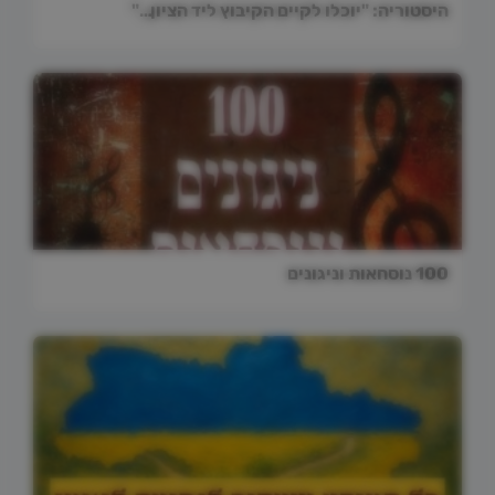
היסטוריה: "יוכלו לקיים הקיבוץ ליד הציון…"
100 נוסחאות וניגונים