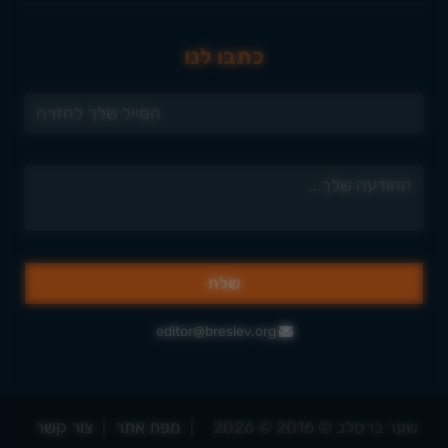
כתבו לנו
editor@breslev.org
שער ברסלב © 2016 © 2026
|
מפת אתר
|
צור קשר