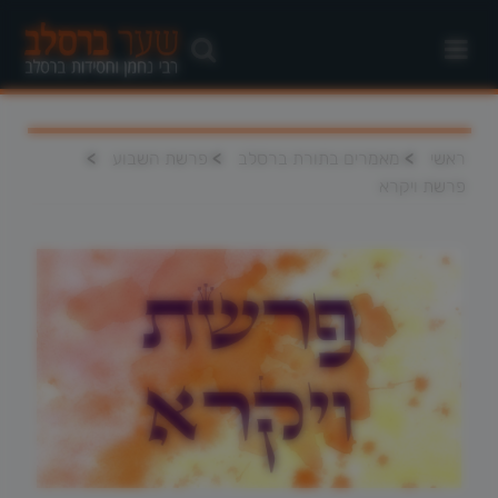
>
>
>
ראשי
מאמרים בתורת ברסלב
פרשת השבוע
פרשת ויקרא