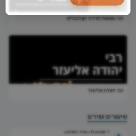
רבי שמואל מרדכי קורנבליט
רבי יהודה אליעזר
שיעורים ושירים
ר' שרגא לוי: אדיר במלוכה